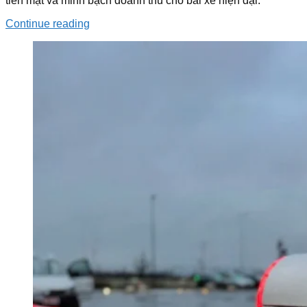
tiền mặt và minh bạch doanh thu cho bãi xe hiện đại.
Continue reading