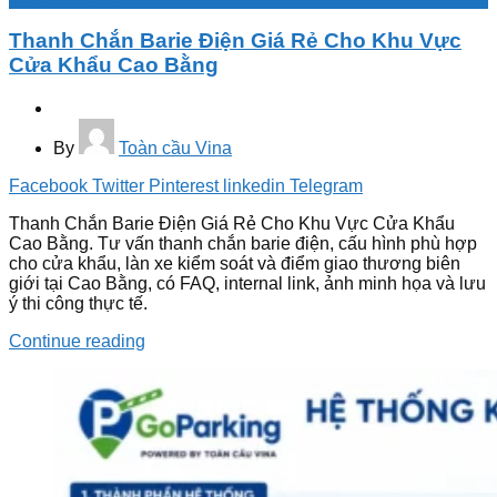
Thanh Chắn Barie Điện Giá Rẻ Cho Khu Vực
Cửa Khẩu Cao Bằng
By
Toàn cầu Vina
Facebook
Twitter
Pinterest
linkedin
Telegram
Thanh Chắn Barie Điện Giá Rẻ Cho Khu Vực Cửa Khẩu
Cao Bằng. Tư vấn thanh chắn barie điện, cấu hình phù hợp
cho cửa khẩu, làn xe kiểm soát và điểm giao thương biên
giới tại Cao Bằng, có FAQ, internal link, ảnh minh họa và lưu
ý thi công thực tế.
Continue reading