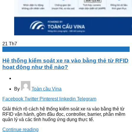
21
Th7
Bãi xe thông minh
Hệ thống kiểm soát xe ra vào bằng thẻ từ RFID
hoạt động như thế nào?
By
Toàn cầu Vina
Facebook
Twitter
Pinterest
linkedin
Telegram
Giải thích rõ cách hệ thống kiểm soát xe ra vào bằng thẻ từ
RFID vận hành, gồm đầu đọc, controller, barrier, phần mềm
quản lý và các tình huống ứng dụng thực tế.
Continue reading