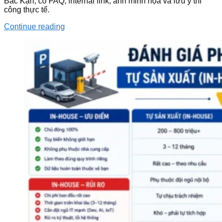
Bắc Kạn, có FAQ, internal link, ảnh minh họa và lưu ý thi
công thực tế.
Continue reading