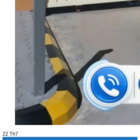
22
Th7
Barie tự động