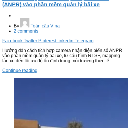
(ANPR) vào phần mềm quản lý bãi xe
By
Toàn cầu Vina
2
comments
Facebook
Twitter
Pinterest
linkedin
Telegram
Hướng dẫn cách tích hợp camera nhận diện biển số ANPR
vào phần mềm quản lý bãi xe, từ cấu hình RTSP, mapping
làn xe đến tối ưu độ ổn định trong môi trường thực tế.
Continue reading