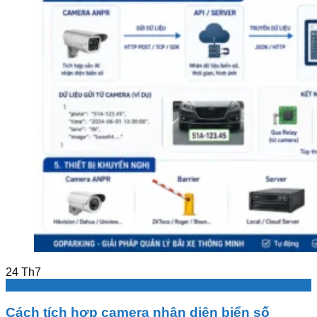
24
Th7
Bãi xe thông minh
Cách tích hợp camera nhận diện biển số