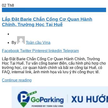
02
Th8
Barie tự động
Lắp Đặt Barie Chắn Cổng Cơ Quan Hành
Chính, Trường Học Tại Huế
By
Toàn cầu Vina
Facebook
Twitter
Pinterest
linkedin
Telegram
Lắp Đặt Barie Chắn Cổng Cơ Quan Hành Chính, Trường
Học Tại Huế. Tư vấn cổng barier điện, cấu hình phù hợp cho
trường học, cơ quan hành chính và bãi xe công tại Huế, có
FAQ, internal link, ảnh minh họa và lưu ý thi công thực tế.
Continue reading