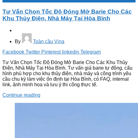
Tư Vấn Chọn Tốc Độ Đóng Mở Barie Cho Các
Khu Thủy Điện, Nhà Máy Tại Hòa Bình
By
Toàn cầu Vina
Facebook
Twitter
Pinterest
linkedin
Telegram
Tư Vấn Chọn Tốc Độ Đóng Mở Barie Cho Các Khu Thủy
Điện, Nhà Máy Tại Hòa Bình. Tư vấn giá barie tự động, cấu
hình phù hợp cho khu thủy điện, nhà máy và công trình yêu
cầu chu kỳ làm việc ổn định tại Hòa Bình, có FAQ, internal
link, ảnh minh họa và lưu ý thi công thực tế.
Continue reading