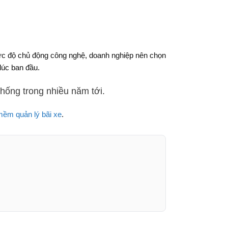
mức độ chủ động công nghệ, doanh nghiệp nên chọn
lúc ban đầu.
hống trong nhiều năm tới.
ềm quản lý bãi xe
.