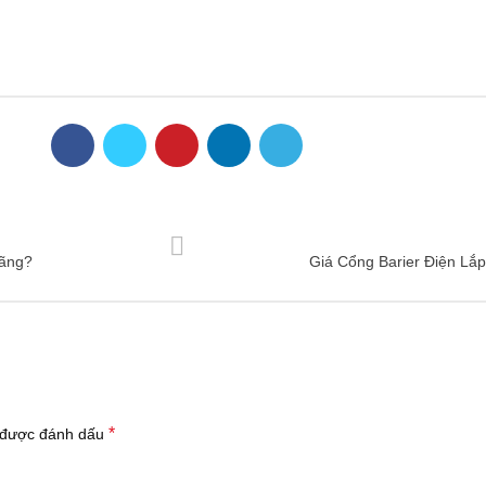
Hãng?
Giá Cổng Barier Điện Lắ
*
 được đánh dấu