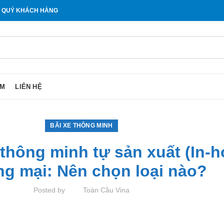
O QUÝ KHÁCH HÀNG
ẨM
LIÊN HỆ
BÃI XE THÔNG MINH
thông minh tự sản xuất (In-
g mại: Nên chọn loại nào?
Posted by
Toàn Cầu Vina