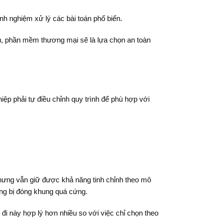
nh nghiệm xử lý các bài toán phổ biến.
ù, phần mềm thương mại sẽ là lựa chọn an toàn
p phải tự điều chỉnh quy trình để phù hợp với
nhưng vẫn giữ được khả năng tinh chỉnh theo mô
hông bị đóng khung quá cứng.
đi này hợp lý hơn nhiều so với việc chỉ chọn theo