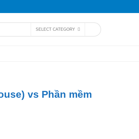
SELECT CATEGORY
house) vs Phần mềm