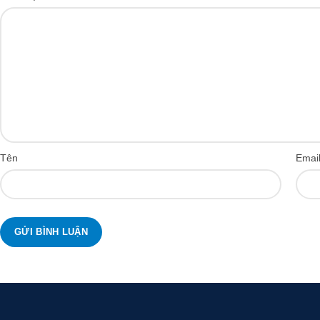
Tên
Emai