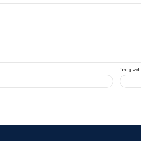
l
Trang web