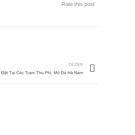
Rate this post
OLDER
p Đặt Tại Các Trạm Thu Phí, Mỏ Đá Hà Nam