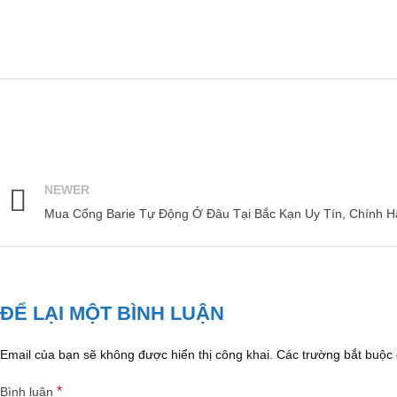
NEWER
Mua Cổng Barie Tự Động Ở Đâu Tại Bắc Kạn Uy Tín, Chính 
ĐỂ LẠI MỘT BÌNH LUẬN
Email của bạn sẽ không được hiển thị công khai.
Các trường bắt buộc
*
Bình luận