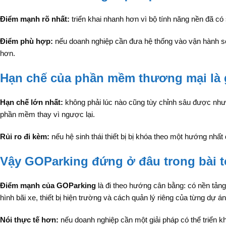
Điểm mạnh rõ nhất:
triển khai nhanh hơn vì bộ tính năng nền đã có
Điểm phù hợp:
nếu doanh nghiệp cần đưa hệ thống vào vận hành sớ
hơn.
Hạn chế của phần mềm thương mại là 
Hạn chế lớn nhất:
không phải lúc nào cũng tùy chỉnh sâu được như 
phần mềm thay vì ngược lại.
Rủi ro đi kèm:
nếu hệ sinh thái thiết bị bị khóa theo một hướng nhất
Vậy GOParking đứng ở đâu trong bài 
Điểm mạnh của GOParking
là đi theo hướng cân bằng: có nền tản
hình bãi xe, thiết bị hiện trường và cách quản lý riêng của từng dự 
Nói thực tế hơn:
nếu doanh nghiệp cần một giải pháp có thể triển k