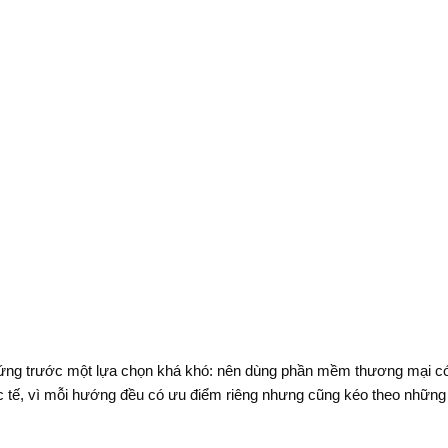
 đứng trước một lựa chọn khá khó: nên dùng phần mềm thương mại có 
 tế, vì mỗi hướng đều có ưu điểm riêng nhưng cũng kéo theo những 