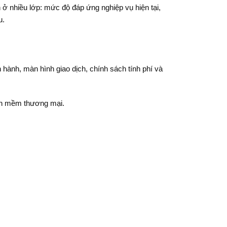
ở nhiều lớp: mức độ đáp ứng nghiệp vụ hiện tại,
u.
hành, màn hình giao dịch, chính sách tính phí và
ần mềm thương mại.