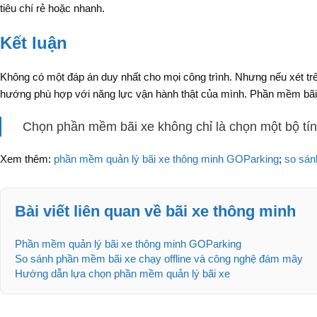
tiêu chí rẻ hoặc nhanh.
Kết luận
Không có một đáp án duy nhất cho mọi công trình. Nhưng nếu xét tr
hướng phù hợp với năng lực vận hành thật của mình. Phần mềm bãi 
Chọn phần mềm bãi xe không chỉ là chọn một bộ tín
Xem thêm:
phần mềm quản lý bãi xe thông minh GOParking
;
so sán
Bài viết liên quan về bãi xe thông minh
Phần mềm quản lý bãi xe thông minh GOParking
So sánh phần mềm bãi xe chạy offline và công nghệ đám mây
Hướng dẫn lựa chọn phần mềm quản lý bãi xe