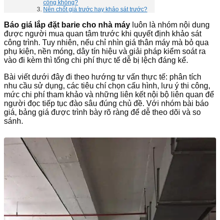
công không?
Nên chốt giá trước hay khảo sát trước?
Báo giá lắp đặt barie cho nhà máy
luôn là nhóm nội dung
được người mua quan tâm trước khi quyết định khảo sát
công trình. Tuy nhiên, nếu chỉ nhìn giá thân máy mà bỏ qua
phụ kiện, nền móng, dây tín hiệu và giải pháp kiểm soát ra
vào đi kèm thì tổng chi phí thực tế dễ bị lệch đáng kể.
Bài viết dưới đây đi theo hướng tư vấn thực tế: phân tích
nhu cầu sử dụng, các tiêu chí chọn cấu hình, lưu ý thi công,
mức chi phí tham khảo và những liên kết nội bộ liên quan để
người đọc tiếp tục đào sâu đúng chủ đề. Với nhóm bài báo
giá, bảng giá được trình bày rõ ràng để dễ theo dõi và so
sánh.