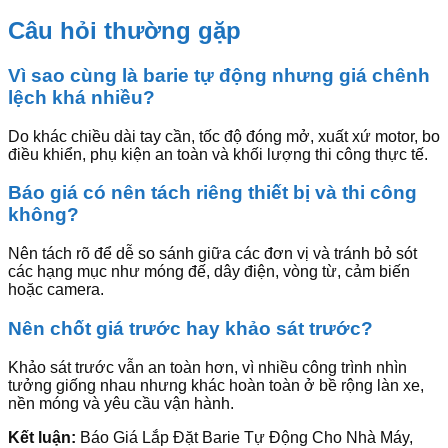
Câu hỏi thường gặp
Vì sao cùng là barie tự động nhưng giá chênh
lệch khá nhiều?
Do khác chiều dài tay cần, tốc độ đóng mở, xuất xứ motor, bo
điều khiển, phụ kiện an toàn và khối lượng thi công thực tế.
Báo giá có nên tách riêng thiết bị và thi công
không?
Nên tách rõ để dễ so sánh giữa các đơn vị và tránh bỏ sót
các hạng mục như móng đế, dây điện, vòng từ, cảm biến
hoặc camera.
Nên chốt giá trước hay khảo sát trước?
Khảo sát trước vẫn an toàn hơn, vì nhiều công trình nhìn
tưởng giống nhau nhưng khác hoàn toàn ở bề rộng làn xe,
nền móng và yêu cầu vận hành.
Kết luận:
Báo Giá Lắp Đặt Barie Tự Động Cho Nhà Máy,