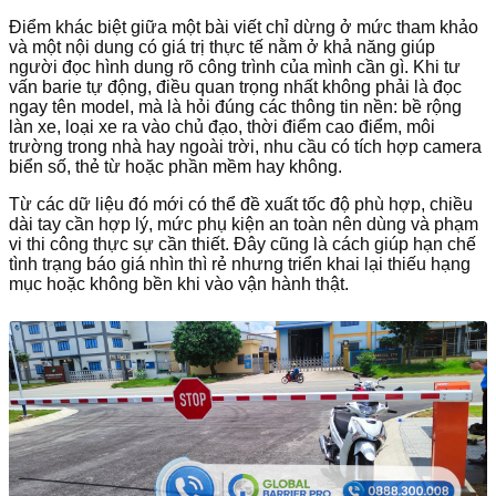
Điểm khác biệt giữa một bài viết chỉ dừng ở mức tham khảo
và một nội dung có giá trị thực tế nằm ở khả năng giúp
người đọc hình dung rõ công trình của mình cần gì. Khi tư
vấn barie tự động, điều quan trọng nhất không phải là đọc
ngay tên model, mà là hỏi đúng các thông tin nền: bề rộng
làn xe, loại xe ra vào chủ đạo, thời điểm cao điểm, môi
trường trong nhà hay ngoài trời, nhu cầu có tích hợp camera
biển số, thẻ từ hoặc phần mềm hay không.
Từ các dữ liệu đó mới có thể đề xuất tốc độ phù hợp, chiều
dài tay cần hợp lý, mức phụ kiện an toàn nên dùng và phạm
vi thi công thực sự cần thiết. Đây cũng là cách giúp hạn chế
tình trạng báo giá nhìn thì rẻ nhưng triển khai lại thiếu hạng
mục hoặc không bền khi vào vận hành thật.