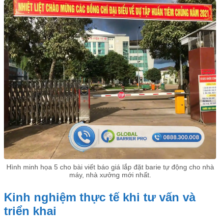
Hình minh họa 5 cho bài viết báo giá lắp đặt barie tự động cho nhà
máy, nhà xưởng mới nhất.
Kinh nghiệm thực tế khi tư vấn và
triển khai