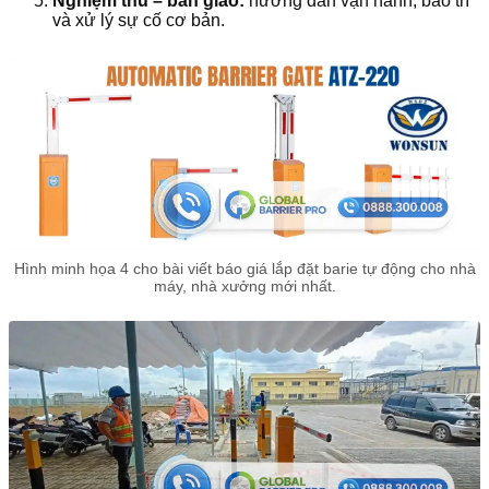
Nghiệm thu – bàn giao:
hướng dẫn vận hành, bảo trì
và xử lý sự cố cơ bản.
Hình minh họa 4 cho bài viết báo giá lắp đặt barie tự động cho nhà
máy, nhà xưởng mới nhất.