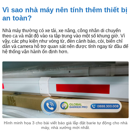
Vì sao nhà máy nên tính thêm thiết bị
an toàn?
Nhà máy thường có xe tải, xe nâng, công nhân di chuyển
theo ca và mật độ vào ra tập trung vào một số khung giờ. Vì
vậy, các phụ kiện như vòng từ, đèn cảnh báo, còi, biển chỉ
dẫn và camera hỗ trợ quan sát nên được tính ngay từ đầu để
hệ thống vận hành ổn định hơn.
Hình minh họa 3 cho bài viết báo giá lắp đặt barie tự động cho nhà
máy, nhà xưởng mới nhất.