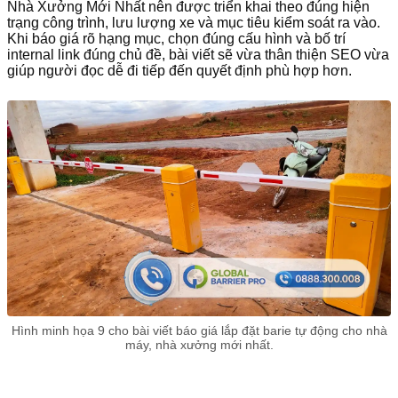
Nhà Xưởng Mới Nhất nên được triển khai theo đúng hiện
trạng công trình, lưu lượng xe và mục tiêu kiểm soát ra vào.
Khi báo giá rõ hạng mục, chọn đúng cấu hình và bố trí
internal link đúng chủ đề, bài viết sẽ vừa thân thiện SEO vừa
giúp người đọc dễ đi tiếp đến quyết định phù hợp hơn.
Hình minh họa 9 cho bài viết báo giá lắp đặt barie tự động cho nhà
máy, nhà xưởng mới nhất.