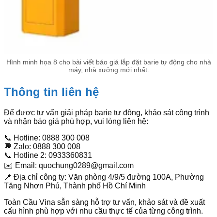
Hình minh họa 8 cho bài viết báo giá lắp đặt barie tự động cho nhà
máy, nhà xưởng mới nhất.
Thông tin liên hệ
Để được tư vấn giải pháp barie tự động, khảo sát công trình
và nhận báo giá phù hợp, vui lòng liên hệ:
📞 Hotline: 0888 300 008
💬 Zalo: 0888 300 008
📞 Hotline 2: 0933360831
✉️ Email: quochung0289@gmail.com
📍 Địa chỉ công ty: Văn phòng 4/9/5 đường 100A, Phường
Tăng Nhơn Phú, Thành phố Hồ Chí Minh
Toàn Cầu Vina sẵn sàng hỗ trợ tư vấn, khảo sát và đề xuất
cấu hình phù hợp với nhu cầu thực tế của từng công trình.