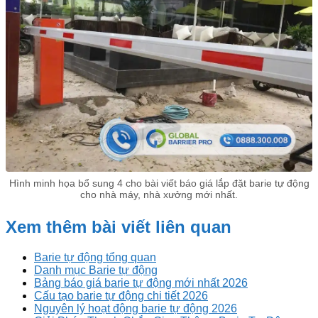
Hình minh họa bổ sung 4 cho bài viết báo giá lắp đặt barie tự động
cho nhà máy, nhà xưởng mới nhất.
Xem thêm bài viết liên quan
Barie tự động tổng quan
Danh mục Barie tự động
Bảng báo giá barie tự động mới nhất 2026
Cấu tạo barie tự động chi tiết 2026
Nguyên lý hoạt động barie tự động 2026