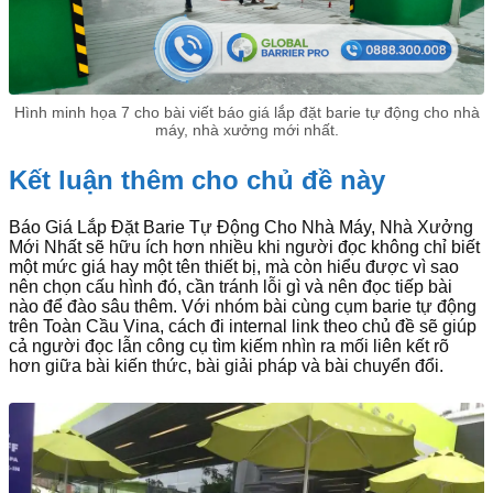
Hình minh họa 7 cho bài viết báo giá lắp đặt barie tự động cho nhà
máy, nhà xưởng mới nhất.
Kết luận thêm cho chủ đề này
Báo Giá Lắp Đặt Barie Tự Động Cho Nhà Máy, Nhà Xưởng
Mới Nhất sẽ hữu ích hơn nhiều khi người đọc không chỉ biết
một mức giá hay một tên thiết bị, mà còn hiểu được vì sao
nên chọn cấu hình đó, cần tránh lỗi gì và nên đọc tiếp bài
nào để đào sâu thêm. Với nhóm bài cùng cụm barie tự động
trên Toàn Cầu Vina, cách đi internal link theo chủ đề sẽ giúp
cả người đọc lẫn công cụ tìm kiếm nhìn ra mối liên kết rõ
hơn giữa bài kiến thức, bài giải pháp và bài chuyển đổi.