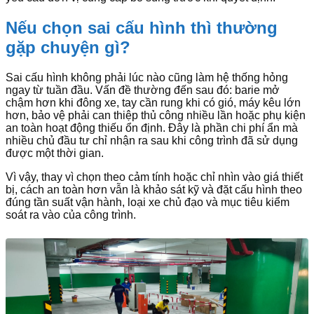
Nếu chọn sai cấu hình thì thường
gặp chuyện gì?
Sai cấu hình không phải lúc nào cũng làm hệ thống hỏng
ngay từ tuần đầu. Vấn đề thường đến sau đó: barie mở
chậm hơn khi đông xe, tay cần rung khi có gió, máy kêu lớn
hơn, bảo vệ phải can thiệp thủ công nhiều lần hoặc phụ kiện
an toàn hoạt động thiếu ổn định. Đây là phần chi phí ẩn mà
nhiều chủ đầu tư chỉ nhận ra sau khi công trình đã sử dụng
được một thời gian.
Vì vậy, thay vì chọn theo cảm tính hoặc chỉ nhìn vào giá thiết
bị, cách an toàn hơn vẫn là khảo sát kỹ và đặt cấu hình theo
đúng tần suất vận hành, loại xe chủ đạo và mục tiêu kiểm
soát ra vào của công trình.