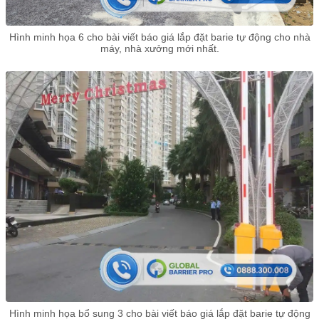
Hình minh họa 6 cho bài viết báo giá lắp đặt barie tự động cho nhà
máy, nhà xưởng mới nhất.
Hình minh họa bổ sung 3 cho bài viết báo giá lắp đặt barie tự động