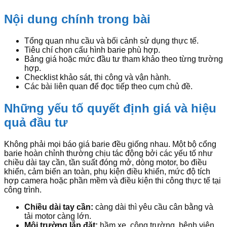
Nội dung chính trong bài
Tổng quan nhu cầu và bối cảnh sử dụng thực tế.
Tiêu chí chọn cấu hình barie phù hợp.
Bảng giá hoặc mức đầu tư tham khảo theo từng trường
hợp.
Checklist khảo sát, thi công và vận hành.
Các bài liên quan để đọc tiếp theo cụm chủ đề.
Những yếu tố quyết định giá và hiệu
quả đầu tư
Không phải mọi báo giá barie đều giống nhau. Một bộ cổng
barie hoàn chỉnh thường chịu tác động bởi các yếu tố như
chiều dài tay cần, tần suất đóng mở, dòng motor, bo điều
khiển, cảm biến an toàn, phụ kiện điều khiển, mức độ tích
hợp camera hoặc phần mềm và điều kiện thi công thực tế tại
công trình.
Chiều dài tay cần:
càng dài thì yêu cầu cân bằng và
tải motor càng lớn.
Môi trường lắp đặt:
hầm xe, công trường, bệnh viện