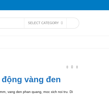
SELECT CATEGORY
i động vàng đen
m, vang den phan quang, moc xich noi tru. Di