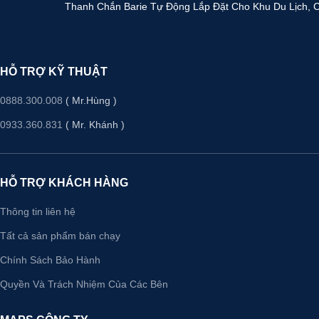
Thanh Chắn Barie Tự Động Lắp Đặt Cho Khu Du Lịch, C
HỖ TRỢ KỸ THUẬT
0888.300.008
( Mr.Hùng )
0933.360.831
( Mr. Khánh )
HỖ TRỢ KHÁCH HÀNG
Thông tin liên hệ
Tất cả sản phẩm bán chạy
Chính Sách Bảo Hành
Quyền Và Trách Nhiệm Của Các Bên