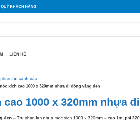
O QUÝ KHÁCH HÀNG
ẨM
LIÊN HỆ
 móc xích cao 1000 x 320mm nhựa di động vàng đen
h cao 1000 x 320mm nhựa d
ng đen
– Tru phan lan nhua moc xich 1000 x 320mm – cao 1m, phi 320m