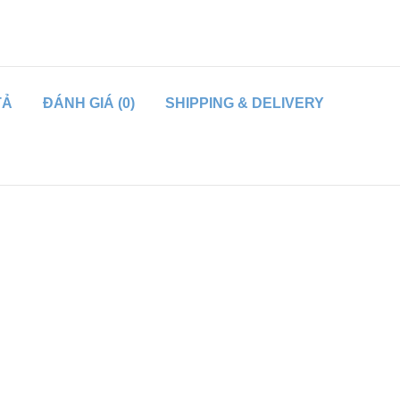
TẢ
ĐÁNH GIÁ (0)
SHIPPING & DELIVERY