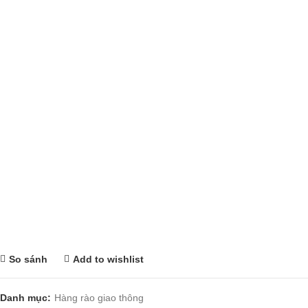
So sánh
Add to wishlist
Danh mục:
Hàng rào giao thông