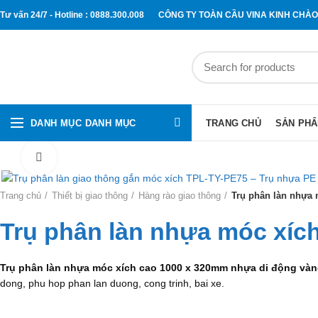
Tư vấn 24/7 - Hotline : 0888.300.008
CÔNG TY TOÀN CẦU VINA KINH CHÀ
DANH MỤC DANH MỤC
TRANG CHỦ
SẢN PH
Click to enlarge
Trang chủ
Thiết bị giao thông
Hàng rào giao thông
Trụ phân làn nhựa
Trụ phân làn nhựa móc xíc
Trụ phân làn nhựa móc xích cao 1000 x 320mm nhựa di động và
dong, phu hop phan lan duong, cong trinh, bai xe.