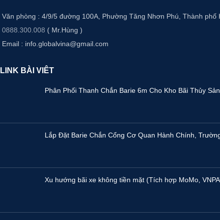
Văn phòng : 4/9/5 đường 100A, Phường Tăng Nhơn Phú, Thành phố 
0888.300.008
( Mr.Hùng )
Email : info.globalvina@gmail.com
LINK BÀI VIÊT
Phân Phối Thanh Chắn Barie 6m Cho Kho Bãi Thủy Sản 
Lắp Đặt Barie Chắn Cổng Cơ Quan Hành Chính, Trườn
Xu hướng bãi xe không tiền mặt (Tích hợp MoMo, VNPA