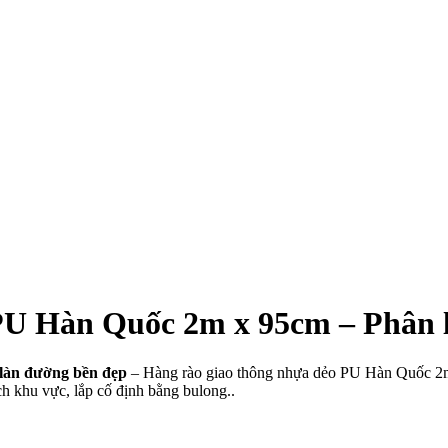
 PU Hàn Quốc 2m x 95cm – Phân 
làn đường bền đẹp
– Hàng rào giao thông nhựa dẻo PU Hàn Quốc 2m x
 khu vực, lắp cố định bằng bulong..