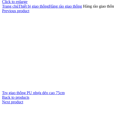
Click to enlarge
Trang chủ
Thiết bị giao thông
Hàng rào giao thông
Hàng rào giao thô
Previous product
Trụ giao thông PU nhựa dẻo cao 75cm
Back to products
Next product