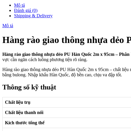
Mô tả
Đánh giá (0)
Shipping & Delivery
Mô tả
Hàng rào giao thông nhựa dẻo
Hàng rào giao thông nhựa dẻo PU Hàn Quốc 2m x 95cm – Phân 
vực cần ngăn cách luồng phương tiện rõ ràng.
Hàng rào giao thông nhựa dẻo PU Hàn Quốc 2m x 95cm – chất liệu n
bằng bulong. Nhập khẩu Hàn Quốc, độ bền cao, chịu va đập tốt.
Thông số kỹ thuật
Chất liệu trụ
Chất liệu thanh nối
Kích thước tổng thể