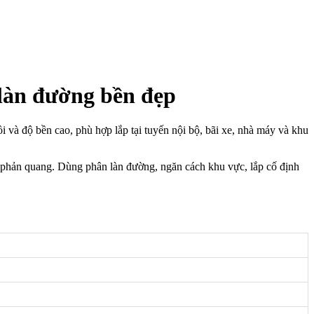
làn đường bền đẹp
i và độ bền cao, phù hợp lắp tại tuyến nội bộ, bãi xe, nhà máy và khu
phản quang. Dùng phân làn đường, ngăn cách khu vực, lắp cố định