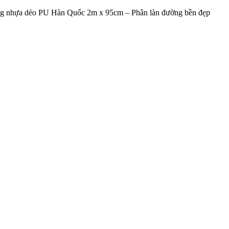
ng nhựa dẻo PU Hàn Quốc 2m x 95cm – Phân làn đường bền đẹp