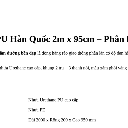
 PU Hàn Quốc 2m x 95cm – Phân 
làn đường bền đẹp
là dòng hàng rào giao thông phân làn có độ đàn hồ
hựa Urethane cao cấp, khung 2 trụ + 3 thanh nối, màu xám phối vàng 
Nhựa Urethane PU cao cấp
Nhựa PE
Dài 2000 x Rộng 200 x Cao 950 mm