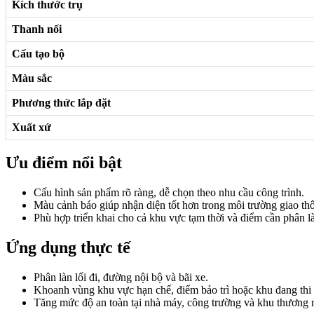
Kích thước trụ
Thanh nối
Cấu tạo bộ
Màu sắc
Phương thức lắp đặt
Xuất xứ
Ưu điểm nổi bật
Cấu hình sản phẩm rõ ràng, dễ chọn theo nhu cầu công trình.
Màu cảnh báo giúp nhận diện tốt hơn trong môi trường giao th
Phù hợp triển khai cho cả khu vực tạm thời và điểm cần phân 
Ứng dụng thực tế
Phân làn lối đi, đường nội bộ và bãi xe.
Khoanh vùng khu vực hạn chế, điểm bảo trì hoặc khu đang thi
Tăng mức độ an toàn tại nhà máy, công trường và khu thương 