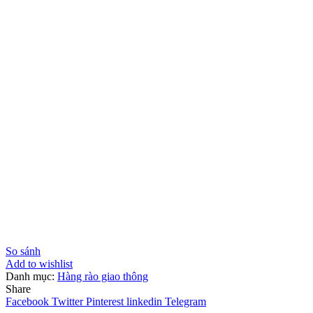
So sánh
Add to wishlist
Danh mục:
Hàng rào giao thông
Share
Facebook
Twitter
Pinterest
linkedin
Telegram