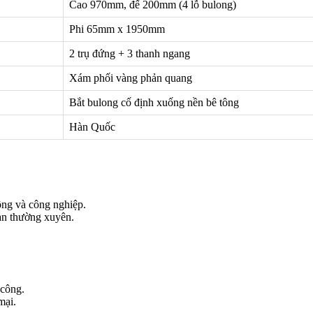
Cao 970mm, đế 200mm (4 lỗ bulong)
Phi 65mm x 1950mm
2 trụ đứng + 3 thanh ngang
Xám phối vàng phản quang
Bắt bulong cố định xuống nền bê tông
Hàn Quốc
ông và công nghiệp.
làn thường xuyên.
 công.
mại.