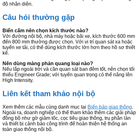
độ nhận diện.
Câu hỏi thường gặp
Biển cấm nên chọn kích thước nào?
Với đường nội bộ, nhà máy hoặc bãi xe, kích thước 600 mm
đến 800 mm thường được chọn. Với vị trí quan sát xa hoặc
tuyến xe tải, có thể dùng kích thước lớn hơn theo hồ sơ thiết
kế.
Nên dùng màng phản quang loại nào?
Nếu lắp ngoài trời và cần quan sát ban đêm tốt, nên chọn tối
thiểu Engineer Grade; với tuyến quan trọng có thể nâng lên
High Intensity.
Liên kết tham khảo nội bộ
Xem thêm các mẫu cùng danh mục tại
Biển báo giao thông
.
Ngoài ra, doanh nghiệp có thể tham khảo thêm các giải pháp
đồng bộ như gờ giảm tốc, cọc tiêu giao thông, trụ phân làn
và thiết bị cảnh báo công trình để hoàn thiện hệ thống an
toàn giao thông nội bộ.