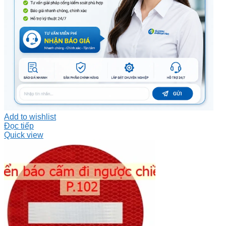
Add to wishlist
Đọc tiếp
Quick view