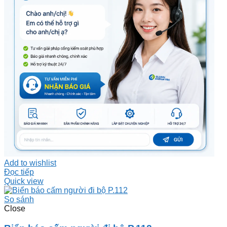
Add to wishlist
Đọc tiếp
Quick view
So sánh
Close