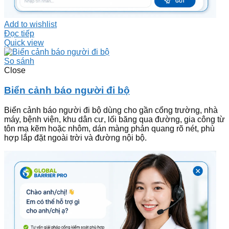
Add to wishlist
Đọc tiếp
Quick view
So sánh
Close
Biển cảnh báo người đi bộ
Biển cảnh báo người đi bộ dùng cho gần cổng trường, nhà
máy, bệnh viện, khu dân cư, lối băng qua đường, gia công từ
tôn mạ kẽm hoặc nhôm, dán màng phản quang rõ nét, phù
hợp lắp đặt ngoài trời và đường nội bộ.