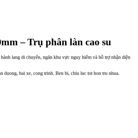
0mm – Trụ phân làn cao su
 hành lang di chuyển, ngăn khu vực nguy hiểm và hỗ trợ nhận diện
ong, bai xe, cong trinh. Ben bi, chiu luc tot hon tru nhua.