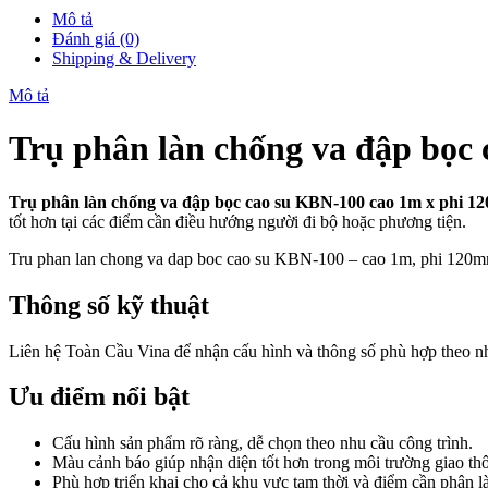
Mô tả
Đánh giá (0)
Shipping & Delivery
Mô tả
Trụ phân làn chống va đập bọc
Trụ phân làn chống va đập bọc cao su KBN-100 cao 1m x phi 12
tốt hơn tại các điểm cần điều hướng người đi bộ hoặc phương tiện.
Tru phan lan chong va dap boc cao su KBN-100 – cao 1m, phi 120mm, 
Thông số kỹ thuật
Liên hệ Toàn Cầu Vina để nhận cấu hình và thông số phù hợp theo nh
Ưu điểm nổi bật
Cấu hình sản phẩm rõ ràng, dễ chọn theo nhu cầu công trình.
Màu cảnh báo giúp nhận diện tốt hơn trong môi trường giao th
Phù hợp triển khai cho cả khu vực tạm thời và điểm cần phân 