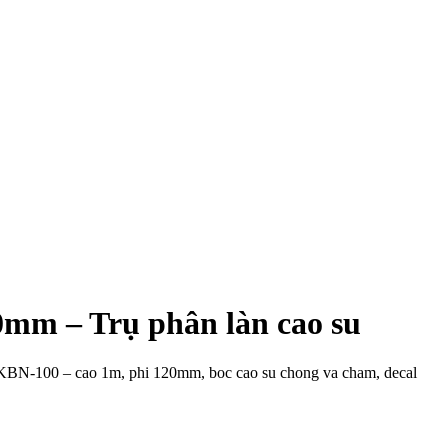
0mm – Trụ phân làn cao su
 KBN-100 – cao 1m, phi 120mm, boc cao su chong va cham, decal