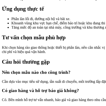
Ứng dụng thực tế
Phân làn lối đi, đường nội bộ và bãi xe.
Khoanh vùng khu vực hạn chế, điểm bảo trì hoặc khu đang thi
Tăng mức độ an toàn tại nhà máy, công trường và khu thương 
Tư vấn chọn mẫu phù hợp
Khi chọn hàng rào giao thông hoặc thiết bị phân làn, nên cân nhắc vị
chi phí và hiệu quả vận hành.
Câu hỏi thường gặp
Nên chọn mẫu nào cho công trình?
Cần dựa vào mục tiêu sử dụng, tần suất di chuyển, môi trường lắp đ
Có giao hàng và hỗ trợ báo giá không?
Có. Bên mình hỗ trợ tư vấn nhanh, báo giá và giao hàng theo nhu cầu 