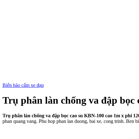
Biển báo cấm xe đạp
Trụ phân làn chống va đập bọc
Trụ phân làn chống va đập bọc cao su KBN-100 cao 1m x phi 12
phan quang vang. Phu hop phan lan duong, bai xe, cong trinh. Ben bi,