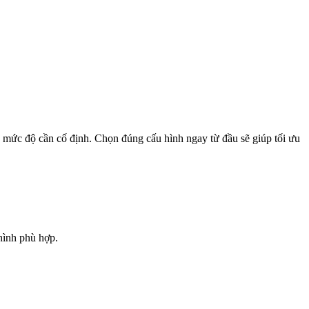
 và mức độ cần cố định. Chọn đúng cấu hình ngay từ đầu sẽ giúp tối ưu
hình phù hợp.