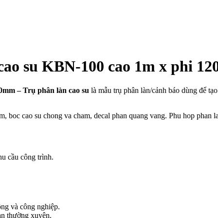
 cao su KBN-100 cao 1m x phi 12
0mm – Trụ phân làn cao su
là mẫu trụ phân làn/cảnh báo dùng để tạo
boc cao su chong va cham, decal phan quang vang. Phu hop phan lan du
u cầu công trình.
ông và công nghiệp.
làn thường xuyên.