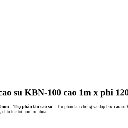
 cao su KBN-100 cao 1m x phi 12
0mm – Trụ phân làn cao su
– Tru phan lan chong va dap boc cao su
 chiu luc tot hon tru nhua.