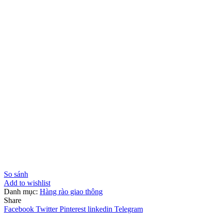
So sánh
Add to wishlist
Danh mục:
Hàng rào giao thông
Share
Facebook
Twitter
Pinterest
linkedin
Telegram