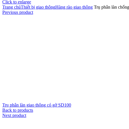
Click to enlarge
Trang chủ
Thiết bị giao thông
Hàng rào giao thông
Trụ phân làn chống
Previous product
Trụ phân làn giao thông có gờ SD100
Back to products
Next product