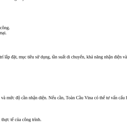
 công.
mại.
 trí lắp đặt, mục tiêu sử dụng, tần suất di chuyển, khả năng nhận diện
ặt và mức độ cần nhận diện. Nếu cần, Toàn Cầu Vina có thể tư vấn cấu 
thực tế của công trình.