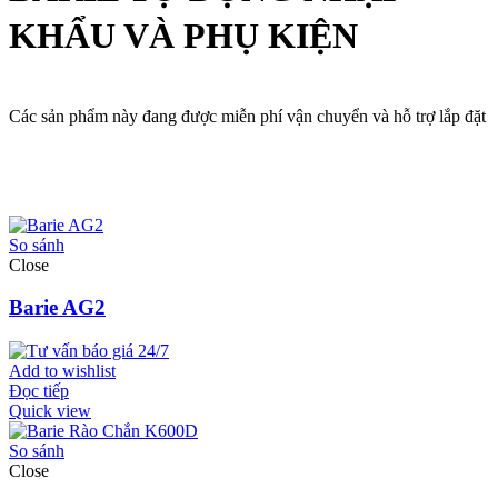
KHẨU VÀ PHỤ KIỆN
Các sản phẩm này đang được miễn phí vận chuyển và hỗ trợ lắp đặt
So sánh
Close
Barie AG2
Add to wishlist
Đọc tiếp
Quick view
So sánh
Close