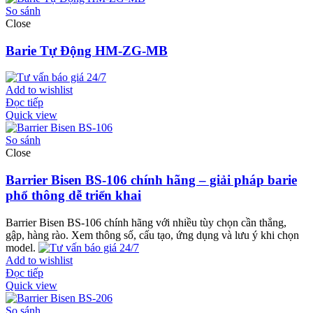
So sánh
Close
Barie Tự Động HM-ZG-MB
Add to wishlist
Đọc tiếp
Quick view
So sánh
Close
Barrier Bisen BS-106 chính hãng – giải pháp barie
phổ thông dễ triển khai
Barrier Bisen BS-106 chính hãng với nhiều tùy chọn cần thẳng,
gập, hàng rào. Xem thông số, cấu tạo, ứng dụng và lưu ý khi chọn
model.
Add to wishlist
Đọc tiếp
Quick view
So sánh