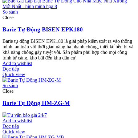
So sánh
Close
Barie Tự Động BISEN EPK180
Barie tự động BISEN EPK180 là giải pháp kiểm soát ra vào thông
minh, an toàn với thời gian nâng hạ nhanh chóng, thiết kế bền bỉ và
khả năng chống gãy tuyệt vời. Sản phẩm phù hợp cho mọi công
trình từ cảng, kho bãi đến khu dân cư.
Add to wishlist
Đọc tiếp
Quick view
So sánh
Close
Barie Tự Động HM-ZG-M
Add to wishlist
Đọc tiếp
Quick view