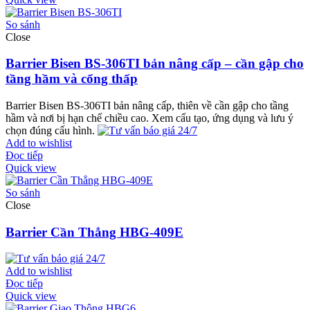
So sánh
Close
Barrier Bisen BS-306TI bản nâng cấp – cần gập cho
tầng hầm và cổng thấp
Barrier Bisen BS-306TI bản nâng cấp, thiên về cần gập cho tầng
hầm và nơi bị hạn chế chiều cao. Xem cấu tạo, ứng dụng và lưu ý
chọn đúng cấu hình.
Add to wishlist
Đọc tiếp
Quick view
So sánh
Close
Barrier Cần Thẳng HBG-409E
Add to wishlist
Đọc tiếp
Quick view