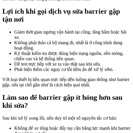
Lợi ích khi gọi dịch vụ sửa barrier gập
tận nơi
Giảm thời gian ngưng vận hành tại cổng, tầng hầm hoặc bãi
xe.
Không phải tháo cả bộ mang đi, nhất là ở công trình đang
hoạt động.
Kỹ thuật kiểm tra được đúng hiện trạng nguồn, nền móng,
chiều cao và hệ thống liên quan.
Dễ test trực tiếp với xe ra vào thật sau khi sửa.
Phát hiện thêm các nguy cơ lỗi tiềm ẩn để xử lý sớm.
Với loại thiết bị liên quan trực tiếp đến luồng giao thông như barrier
gập, sửa tại chỗ gần như là cách hiệu quả nhất.
Làm sao để barrier gập ít hỏng hơn sau
khi sửa?
Sau khi xử lý xong lỗi, nên duy trì một số nguyên tắc cơ bản:
Không để xe tông hoặc đẩy tay cần bằng lực mạnh khi barrier