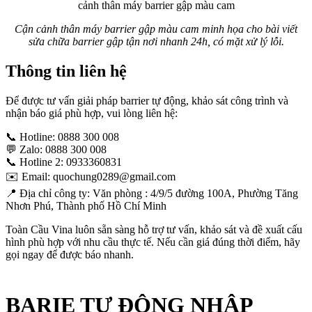
Cận cảnh thân máy barrier gập màu cam minh họa cho bài viết
sửa chữa barrier gập tận nơi nhanh 24h, có mặt xử lý lỗi.
Thông tin liên hệ
Để được tư vấn giải pháp barrier tự động, khảo sát công trình và
nhận báo giá phù hợp, vui lòng liên hệ:
📞 Hotline: 0888 300 008
💬 Zalo: 0888 300 008
📞 Hotline 2: 0933360831
✉️ Email: quochung0289@gmail.com
📍 Địa chỉ công ty: Văn phòng : 4/9/5 đường 100A, Phường Tăng
Nhơn Phú, Thành phố Hồ Chí Minh
Toàn Cầu Vina luôn sẵn sàng hỗ trợ tư vấn, khảo sát và đề xuất cấu
hình phù hợp với nhu cầu thực tế. Nếu cần giá đúng thời điểm, hãy
gọi ngay để được báo nhanh.
BARIE TỰ ĐỘNG NHẬP