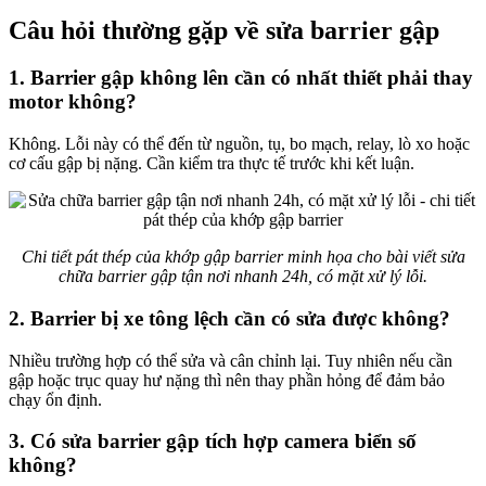
Câu hỏi thường gặp về sửa barrier gập
1. Barrier gập không lên cần có nhất thiết phải thay
motor không?
Không. Lỗi này có thể đến từ nguồn, tụ, bo mạch, relay, lò xo hoặc
cơ cấu gập bị nặng. Cần kiểm tra thực tế trước khi kết luận.
Chi tiết pát thép của khớp gập barrier minh họa cho bài viết sửa
chữa barrier gập tận nơi nhanh 24h, có mặt xử lý lỗi.
2. Barrier bị xe tông lệch cần có sửa được không?
Nhiều trường hợp có thể sửa và cân chỉnh lại. Tuy nhiên nếu cần
gập hoặc trục quay hư nặng thì nên thay phần hỏng để đảm bảo
chạy ổn định.
3. Có sửa barrier gập tích hợp camera biển số
không?