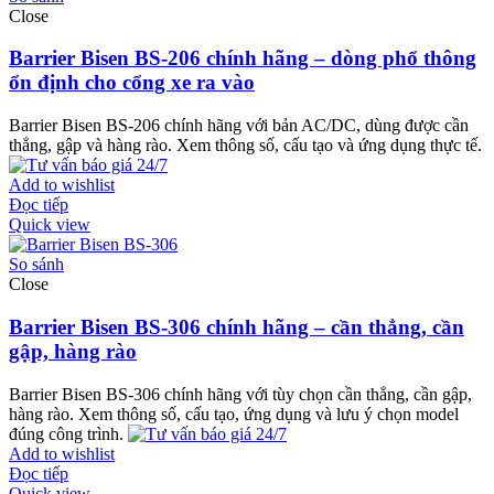
Close
Barrier Bisen BS-206 chính hãng – dòng phổ thông
ổn định cho cổng xe ra vào
Barrier Bisen BS-206 chính hãng với bản AC/DC, dùng được cần
thẳng, gập và hàng rào. Xem thông số, cấu tạo và ứng dụng thực tế.
Add to wishlist
Đọc tiếp
Quick view
So sánh
Close
Barrier Bisen BS-306 chính hãng – cần thẳng, cần
gập, hàng rào
Barrier Bisen BS-306 chính hãng với tùy chọn cần thẳng, cần gập,
hàng rào. Xem thông số, cấu tạo, ứng dụng và lưu ý chọn model
đúng công trình.
Add to wishlist
Đọc tiếp
Quick view