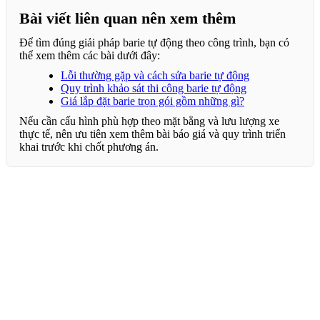
Bài viết liên quan nên xem thêm
Để tìm đúng giải pháp barie tự động theo công trình, bạn có
thể xem thêm các bài dưới đây:
Lỗi thường gặp và cách sửa barie tự động
Quy trình khảo sát thi công barie tự động
Giá lắp đặt barie trọn gói gồm những gì?
Nếu cần cấu hình phù hợp theo mặt bằng và lưu lượng xe
thực tế, nên ưu tiên xem thêm bài báo giá và quy trình triển
khai trước khi chốt phương án.