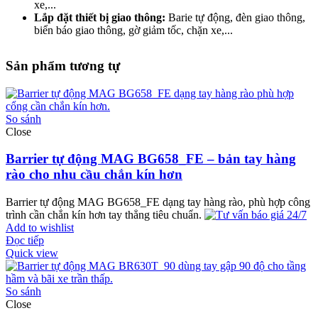
xe,...
Lắp đặt thiết bị giao thông:
Barie tự động, đèn giao thông,
biển báo giao thông, gờ giảm tốc, chặn xe,...
Sản phẩm tương tự
So sánh
Close
Barrier tự động MAG BG658_FE – bản tay hàng
rào cho nhu cầu chắn kín hơn
Barrier tự động MAG BG658_FE dạng tay hàng rào, phù hợp công
trình cần chắn kín hơn tay thẳng tiêu chuẩn.
Add to wishlist
Đọc tiếp
Quick view
So sánh
Close