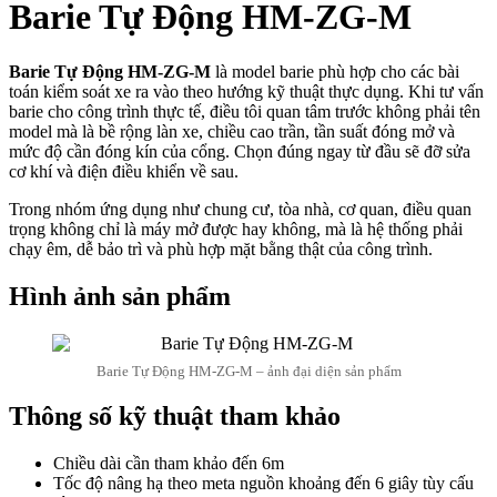
Barie Tự Động HM-ZG-M
Barie Tự Động HM-ZG-M
là model barie phù hợp cho các bài
toán kiểm soát xe ra vào theo hướng kỹ thuật thực dụng. Khi tư vấn
barie cho công trình thực tế, điều tôi quan tâm trước không phải tên
model mà là bề rộng làn xe, chiều cao trần, tần suất đóng mở và
mức độ cần đóng kín của cổng. Chọn đúng ngay từ đầu sẽ đỡ sửa
cơ khí và điện điều khiển về sau.
Trong nhóm ứng dụng như chung cư, tòa nhà, cơ quan, điều quan
trọng không chỉ là máy mở được hay không, mà là hệ thống phải
chạy êm, dễ bảo trì và phù hợp mặt bằng thật của công trình.
Hình ảnh sản phẩm
Barie Tự Động HM-ZG-M – ảnh đại diện sản phẩm
Thông số kỹ thuật tham khảo
Chiều dài cần tham khảo đến 6m
Tốc độ nâng hạ theo meta nguồn khoảng đến 6 giây tùy cấu