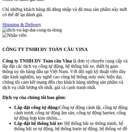
Chỉ những khách hàng đã đăng nhập và đã mua sản phẩm này mới
có thể để lại đánh giá.
Shipping & Delivery
CÔNG TY TNHH DV TOÀN CẦU VINA
Công ty TNHH DV Toàn cầu Vina
là đơn vị chuyên cung cấp và
lắp đặt các dịch vụ cổng tự động, hệ thống bãi xe, thiết bị giao
thông uy tín hàng đầu tại Việt Nam. Với đội ngũ kỹ thuật viên dày
dặn kinh nghiệm, tay nghề cao cùng hệ thống máy móc hiện đại,
chúng tôi cam kết mang đến cho khách hàng những sản phẩm và
dịch vụ chất lượng tốt nhất, giá cả cạnh tranh nhất.
Dịch vụ của chúng tôi bao gồm:
Lắp đặt cổng tự động:
Cổng tự động cánh lật, cổng tự động
cánh trượt, cổng tự động âm sàn, cổng tự động barrier, cổng
tự động hợp kim nhôm,...
Lắp đặt hệ thống bãi xe:
Hệ thống bãi xe thông minh, hệ
thống bãi xe tự động, hệ thống barie tự động, hệ thống vé đỗ