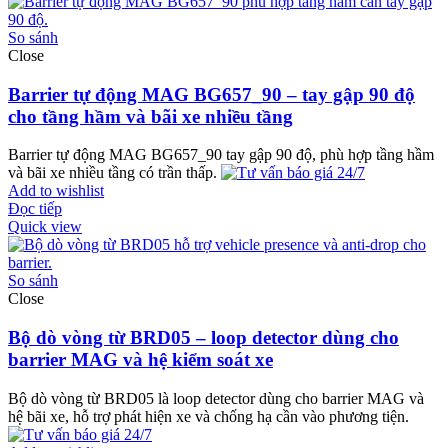
So sánh
Close
Barrier tự động MAG BG657_90 – tay gập 90 độ
cho tầng hầm và bãi xe nhiều tầng
Barrier tự động MAG BG657_90 tay gập 90 độ, phù hợp tầng hầm
và bãi xe nhiều tầng có trần thấp.
Add to wishlist
Đọc tiếp
Quick view
So sánh
Close
Bộ dò vòng từ BRD05 – loop detector dùng cho
barrier MAG và hệ kiểm soát xe
Bộ dò vòng từ BRD05 là loop detector dùng cho barrier MAG và
hệ bãi xe, hỗ trợ phát hiện xe và chống hạ cần vào phương tiện.