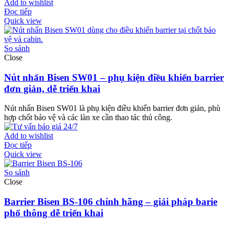
Add to wishlist
Đọc tiếp
Quick view
So sánh
Close
Nút nhấn Bisen SW01 – phụ kiện điều khiển barrier
đơn giản, dễ triển khai
Nút nhấn Bisen SW01 là phụ kiện điều khiển barrier đơn giản, phù
hợp chốt bảo vệ và các làn xe cần thao tác thủ công.
Add to wishlist
Đọc tiếp
Quick view
So sánh
Close
Barrier Bisen BS-106 chính hãng – giải pháp barie
phổ thông dễ triển khai