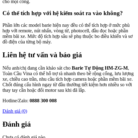
cho mọi cổng.
Có thể tích hợp với hệ kiểm soát ra vào không?
Phần lớn các model barie hiện nay đều có thể tích hợp ở mức phù
hợp với remote, nút nhấn, vòng từ, photocell, đầu đọc hoặc phần
mềm bãi xe. Mức độ tích hợp sâu sẽ phụ thuộc bo điều khiển và sơ
đồ điện của từng bộ máy.
Liên hệ tư vấn và báo giá
Nếu anh/chị đang cần khảo sát cho
Barie Tự Động HM-ZG-M
,
Toàn Cầu Vina có thể hỗ trợ rà nhanh theo bề rộng cổng, lưu lượng
xe, chiều cao trần, nhu cầu tích hợp camera hoặc phần mềm bãi xe.
Chốt đúng cấu hình ngay từ đầu thường tiết kiệm hơn nhiều so với
thay tay cần hoặc đổi motor sau khi đã lắp.
Hotline/Zalo:
0888 300 008
Đánh giá (0)
Đánh giá
Chưa có đánh giá nào.