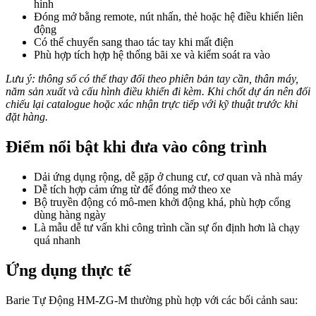
hình
Đóng mở bằng remote, nút nhấn, thẻ hoặc hệ điều khiển liên
động
Có thể chuyển sang thao tác tay khi mất điện
Phù hợp tích hợp hệ thống bãi xe và kiểm soát ra vào
Lưu ý: thông số có thể thay đổi theo phiên bản tay cần, thân máy,
năm sản xuất và cấu hình điều khiển đi kèm. Khi chốt dự án nên đối
chiếu lại catalogue hoặc xác nhận trực tiếp với kỹ thuật trước khi
đặt hàng.
Điểm nổi bật khi đưa vào công trình
Dải ứng dụng rộng, dễ gặp ở chung cư, cơ quan và nhà máy
Dễ tích hợp cảm ứng từ để đóng mở theo xe
Bộ truyền động có mô-men khởi động khá, phù hợp cổng
dùng hàng ngày
Là mẫu dễ tư vấn khi công trình cần sự ổn định hơn là chạy
quá nhanh
Ứng dụng thực tế
Barie Tự Động HM-ZG-M thường phù hợp với các bối cảnh sau: