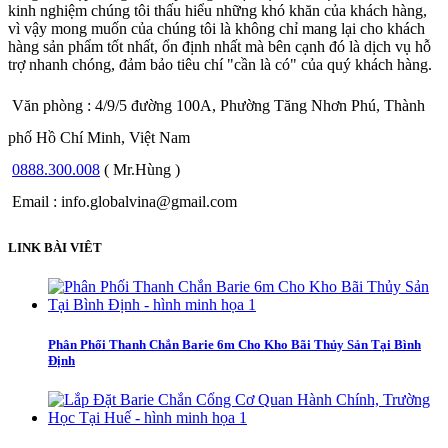
kinh nghiệm chúng tôi thấu hiểu những khó khăn của khách hàng,
vì vậy mong muốn của chúng tôi là không chỉ mang lại cho khách
hàng sản phẩm tốt nhất, ổn định nhất mà bên cạnh đó là dịch vụ hỗ
trợ nhanh chóng, đảm bảo tiêu chí "cần là có" của quý khách hàng.
Văn phòng : 4/9/5 đường 100A, Phường Tăng Nhơn Phú, Thành
phố Hồ Chí Minh, Việt Nam
0888.300.008
( Mr.Hùng )
Email : info.globalvina@gmail.com
LINK BÀI VIÊT
Phân Phối Thanh Chắn Barie 6m Cho Kho Bãi Thủy Sản Tại Bình
Định