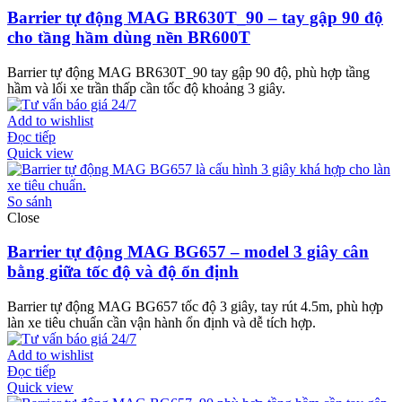
Barrier tự động MAG BR630T_90 – tay gập 90 độ
cho tầng hầm dùng nền BR600T
Barrier tự động MAG BR630T_90 tay gập 90 độ, phù hợp tầng
hầm và lối xe trần thấp cần tốc độ khoảng 3 giây.
Add to wishlist
Đọc tiếp
Quick view
So sánh
Close
Barrier tự động MAG BG657 – model 3 giây cân
bằng giữa tốc độ và độ ổn định
Barrier tự động MAG BG657 tốc độ 3 giây, tay rút 4.5m, phù hợp
làn xe tiêu chuẩn cần vận hành ổn định và dễ tích hợp.
Add to wishlist
Đọc tiếp
Quick view