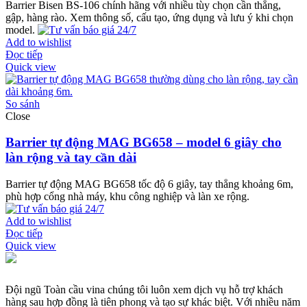
Barrier Bisen BS-106 chính hãng với nhiều tùy chọn cần thẳng,
gập, hàng rào. Xem thông số, cấu tạo, ứng dụng và lưu ý khi chọn
model.
Add to wishlist
Đọc tiếp
Quick view
So sánh
Close
Barrier tự động MAG BG658 – model 6 giây cho
làn rộng và tay cần dài
Barrier tự động MAG BG658 tốc độ 6 giây, tay thẳng khoảng 6m,
phù hợp cổng nhà máy, khu công nghiệp và làn xe rộng.
Add to wishlist
Đọc tiếp
Quick view
Đội ngũ Toàn cầu vina chúng tôi luôn xem dịch vụ hỗ trợ khách
hàng sau hợp đồng là tiên phong và tạo sự khác biệt. Với nhiều năm