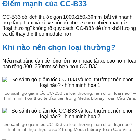
Điểm mạnh của CC-B33
CC-B33 có kích thước gọn 1000x150x30mm, bắt vít nhanh,
hợp tầng hầm và lối xe nội bộ nhẹ. So với nhiều mẫu gờ
“loại thường” không rõ quy cách, CC-B33 dễ tính khối lượng
và dễ thay thế theo module hơn.
Khi nào nên chọn loại thường?
Nếu mặt bằng cần bề rộng lớn hơn hoặc tải xe cao hơn, loại
bản rộng 300–350mm sẽ hợp hơn CC-B33.
So sánh gờ giảm tốc CC-B33 và loại thường: nên chọn loại nào? –
hình minh họa thực tế đầu tiên trong Media Library Toàn Cầu Vina.
So sánh gờ giảm tốc CC-B33 và loại thường: nên chọn loại nào? –
hình minh họa thực tế số 2 trong Media Library Toàn Cầu Vina.