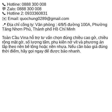
📞 Hotline: 0888 300 008
💬 Zalo: 0888 300 008
📞 Hotline 2: 0933360831
✉️ Email: quochung0289@gmail.com
📍 Địa chỉ công ty: Văn phòng : 4/9/5 đường 100A, Phường
Tăng Nhơn Phú, Thành phố Hồ Chí Minh
Toàn Cầu Vina hỗ trợ tư vấn chọn đúng chiều cao gờ, chiều
rộng mặt gờ, số lượng tấm, phụ kiện nở vít và phương án
lắp theo nền bê tông hoặc nền nhựa. Nếu cần báo giá đúng
thời điểm, hãy gọi ngay để được báo nhanh.