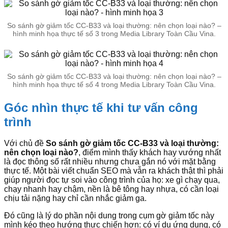
So sánh gờ giảm tốc CC-B33 và loại thường: nên chọn loại nào? –
hình minh họa thực tế số 3 trong Media Library Toàn Cầu Vina.
So sánh gờ giảm tốc CC-B33 và loại thường: nên chọn loại nào? –
hình minh họa thực tế số 4 trong Media Library Toàn Cầu Vina.
Góc nhìn thực tế khi tư vấn công
trình
Với chủ đề
So sánh gờ giảm tốc CC-B33 và loại thường:
nên chọn loại nào?
, điểm mình thấy khách hay vướng nhất
là đọc thông số rất nhiều nhưng chưa gắn nó với mặt bằng
thực tế. Một bài viết chuẩn SEO mà vẫn ra khách thật thì phải
giúp người đọc tự soi vào công trình của họ: xe gì chạy qua,
chạy nhanh hay chậm, nền là bê tông hay nhựa, có cần loại
chịu tải nặng hay chỉ cần nhắc giảm ga.
Đó cũng là lý do phần nội dung trong cụm gờ giảm tốc này
mình kéo theo hướng thực chiến hơn: có ví dụ ứng dụng, có