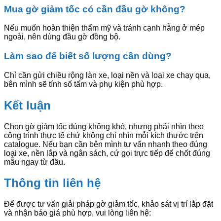
Mua gờ giảm tốc có cần đầu gờ không?
Nếu muốn hoàn thiện thẩm mỹ và tránh cạnh hẫng ở mép
ngoài, nên dùng đầu gờ đồng bộ.
Làm sao để biết số lượng cần dùng?
Chỉ cần gửi chiều rộng làn xe, loại nền và loại xe chạy qua,
bên mình sẽ tính số tấm và phụ kiện phù hợp.
Kết luận
Chọn gờ giảm tốc đúng không khó, nhưng phải nhìn theo
công trình thực tế chứ không chỉ nhìn mỗi kích thước trên
catalogue. Nếu bạn cần bên mình tư vấn nhanh theo đúng
loại xe, nền lắp và ngân sách, cứ gọi trực tiếp để chốt đúng
mẫu ngay từ đầu.
Thông tin liên hệ
Để được tư vấn giải pháp gờ giảm tốc, khảo sát vị trí lắp đặt
và nhận báo giá phù hợp, vui lòng liên hệ: