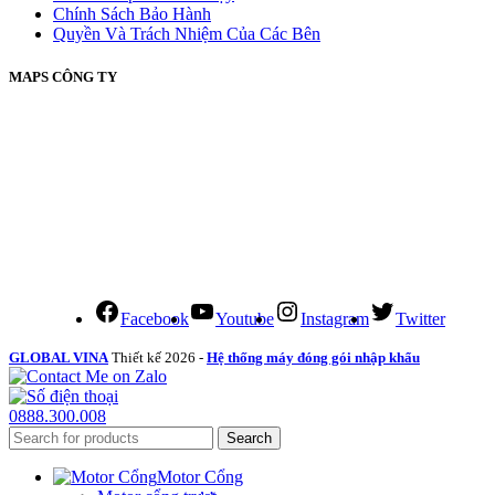
Chính Sách Bảo Hành
Quyền Và Trách Nhiệm Của Các Bên
MAPS CÔNG TY
Facebook
Youtube
Instagram
Twitter
GLOBAL VINA
Thiết kế 2026 -
Hệ thống máy đóng gói nhập khẩu
0888.300.008
Search
Motor Cổng