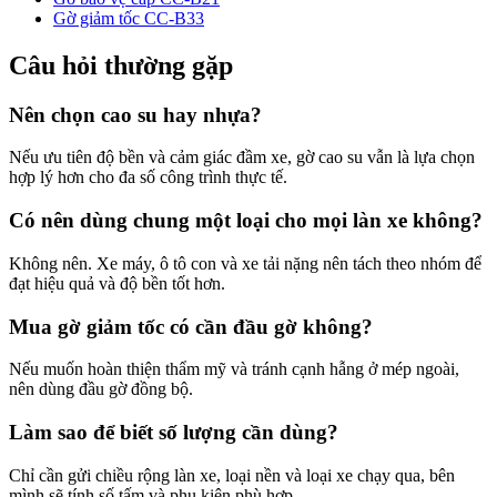
Gờ giảm tốc CC-B33
Câu hỏi thường gặp
Nên chọn cao su hay nhựa?
Nếu ưu tiên độ bền và cảm giác đầm xe, gờ cao su vẫn là lựa chọn
hợp lý hơn cho đa số công trình thực tế.
Có nên dùng chung một loại cho mọi làn xe không?
Không nên. Xe máy, ô tô con và xe tải nặng nên tách theo nhóm để
đạt hiệu quả và độ bền tốt hơn.
Mua gờ giảm tốc có cần đầu gờ không?
Nếu muốn hoàn thiện thẩm mỹ và tránh cạnh hẫng ở mép ngoài,
nên dùng đầu gờ đồng bộ.
Làm sao để biết số lượng cần dùng?
Chỉ cần gửi chiều rộng làn xe, loại nền và loại xe chạy qua, bên
mình sẽ tính số tấm và phụ kiện phù hợp.