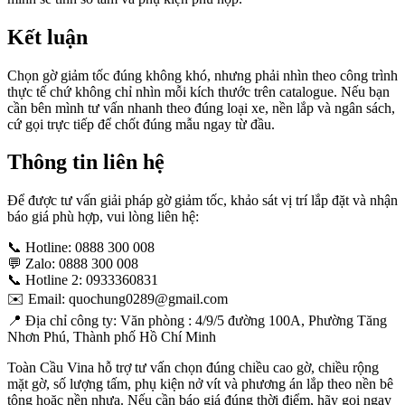
Kết luận
Chọn gờ giảm tốc đúng không khó, nhưng phải nhìn theo công trình
thực tế chứ không chỉ nhìn mỗi kích thước trên catalogue. Nếu bạn
cần bên mình tư vấn nhanh theo đúng loại xe, nền lắp và ngân sách,
cứ gọi trực tiếp để chốt đúng mẫu ngay từ đầu.
Thông tin liên hệ
Để được tư vấn giải pháp gờ giảm tốc, khảo sát vị trí lắp đặt và nhận
báo giá phù hợp, vui lòng liên hệ:
📞 Hotline: 0888 300 008
💬 Zalo: 0888 300 008
📞 Hotline 2: 0933360831
✉️ Email: quochung0289@gmail.com
📍 Địa chỉ công ty: Văn phòng : 4/9/5 đường 100A, Phường Tăng
Nhơn Phú, Thành phố Hồ Chí Minh
Toàn Cầu Vina hỗ trợ tư vấn chọn đúng chiều cao gờ, chiều rộng
mặt gờ, số lượng tấm, phụ kiện nở vít và phương án lắp theo nền bê
tông hoặc nền nhựa. Nếu cần báo giá đúng thời điểm, hãy gọi ngay