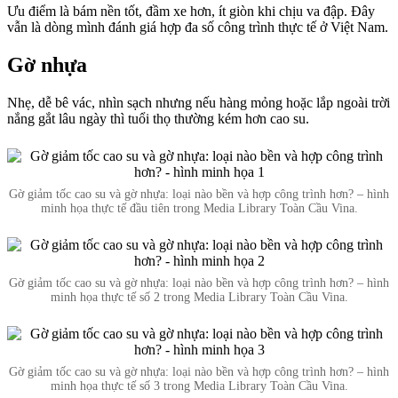
Ưu điểm là bám nền tốt, đầm xe hơn, ít giòn khi chịu va đập. Đây
vẫn là dòng mình đánh giá hợp đa số công trình thực tế ở Việt Nam.
Gờ nhựa
Nhẹ, dễ bê vác, nhìn sạch nhưng nếu hàng mỏng hoặc lắp ngoài trời
nắng gắt lâu ngày thì tuổi thọ thường kém hơn cao su.
Gờ giảm tốc cao su và gờ nhựa: loại nào bền và hợp công trình hơn? – hình
minh họa thực tế đầu tiên trong Media Library Toàn Cầu Vina.
Gờ giảm tốc cao su và gờ nhựa: loại nào bền và hợp công trình hơn? – hình
minh họa thực tế số 2 trong Media Library Toàn Cầu Vina.
Gờ giảm tốc cao su và gờ nhựa: loại nào bền và hợp công trình hơn? – hình
minh họa thực tế số 3 trong Media Library Toàn Cầu Vina.