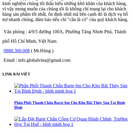
kinh nghiệm chúng tôi thấu hiểu những khó khăn của khách hàng,
vì vậy mong muốn của chúng tôi là không chỉ mang lại cho khách
hàng sản phẩm tốt nhất, ổn định nhất mà bên cạnh đó là dịch vụ hỗ
trợ nhanh chóng, đảm bảo tiêu chí "cần là có" của quý khách hàng.
Văn phòng : 4/9/5 đường 100A, Phường Tăng Nhơn Phú, Thành
phố Hồ Chí Minh, Việt Nam
0888.300.008
( Mr.Hùng )
Email : info.globalvina@gmail.com
LINK BÀI VIÊT
Phân Phối Thanh Chắn Barie 6m Cho Kho Bãi Thủy Sản Tại Bình
Định