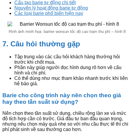
Cấu tạo barie tự động chi tiết
Nguyên lý hoạt động barie tự động
Các loại barie phổ biến hiện nay
Hình ảnh minh họa: barrier wonsun tốc độ cao trạm thu phí – hình 8
7. Câu hỏi thường gặp
Tập trung vào các câu hỏi khách hàng thường hỏi
trước khi chốt mua.
Phần này giúp người đọc hình dung rõ hơn về cấu
hình và chi phí.
Có thể dùng như mục tham khảo nhanh trước khi liên
hệ báo giá.
Barie cho công trình này nên chọn theo giá
hay theo tần suất sử dụng?
Nên chọn theo tần suất sử dụng, chiều rộng làn xe và mức
độ tích hợp cần có trước. Giá đầu tư ban đầu quan trọng,
nhưng nếu chọn máy quá nhẹ so với nhu cầu thực tế thì chi
phí phát sinh về sau thường cao hơn.