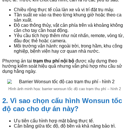
Chiều rộng thực tế của làn xe và vị trí đặt trụ máy.
Tần suất xe vào ra theo từng khung giờ hoặc theo ca
sản xuất.
Độ cao thông thủy, vật cản phía trên và khoảng không
cần cho tay cần hoạt động.
Yêu cầu tích hợp thêm như nút nhấn, remote, vòng từ,
đầu đọc thẻ hoặc camera.
Môi trường vận hành: ngoài trời, trong hầm, khu công
nghiệp, bệnh viện hay cơ quan nhà nước.
Phương án tại
trạm thu phí nội bộ
được xây dựng theo
hướng kiểm soát hiệu quả nhưng vẫn phù hợp nhu cầu sử
dụng hằng ngày.
Hình ảnh minh họa: barrier wonsun tốc độ cao trạm thu phí – hình 2
2. Vì sao chọn cấu hình Wonsun tốc
độ cao cho dự án này?
Ưu tiên cấu hình hợp mặt bằng thực tế.
Cân bằng giữa tốc độ, độ bền và khả năng bảo trì.