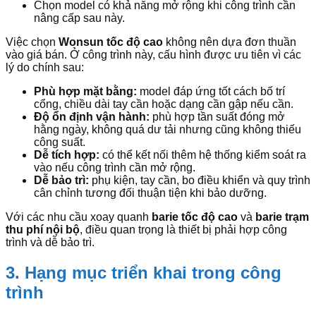
Chọn model có khả năng mở rộng khi công trình cần
nâng cấp sau này.
Việc chọn
Wonsun tốc độ cao
không nên dựa đơn thuần
vào giá bán. Ở công trình này, cấu hình được ưu tiên vì các
lý do chính sau:
Phù hợp mặt bằng:
model đáp ứng tốt cách bố trí
cổng, chiều dài tay cần hoặc dạng cần gập nếu cần.
Độ ổn định vận hành:
phù hợp tần suất đóng mở
hằng ngày, không quá dư tải nhưng cũng không thiếu
công suất.
Dễ tích hợp:
có thể kết nối thêm hệ thống kiểm soát ra
vào nếu công trình cần mở rộng.
Dễ bảo trì:
phụ kiện, tay cần, bo điều khiển và quy trình
cân chỉnh tương đối thuận tiện khi bảo dưỡng.
Với các nhu cầu xoay quanh
barie tốc độ cao
và
barie trạm
thu phí nội bộ
, điều quan trọng là thiết bị phải hợp công
trình và dễ bảo trì.
3. Hạng mục triển khai trong công
trình