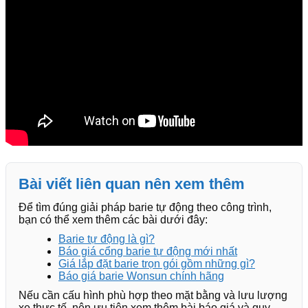
Bài viết liên quan nên xem thêm
Để tìm đúng giải pháp barie tự động theo công trình,
bạn có thể xem thêm các bài dưới đây:
Barie tự động là gì?
Báo giá cổng barie tự động mới nhất
Giá lắp đặt barie trọn gói gồm những gì?
Báo giá barie Wonsun chính hãng
Nếu cần cấu hình phù hợp theo mặt bằng và lưu lượng
xe thực tế, nên ưu tiên xem thêm bài báo giá và quy