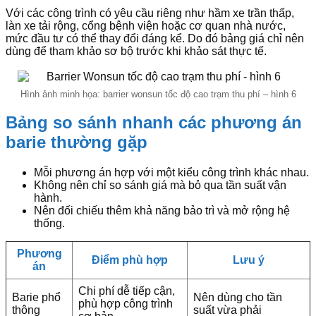
Với các công trình có yêu cầu riêng như hầm xe trần thấp,
làn xe tải rộng, cổng bệnh viện hoặc cơ quan nhà nước,
mức đầu tư có thể thay đổi đáng kể. Do đó bảng giá chỉ nên
dùng để tham khảo sơ bộ trước khi khảo sát thực tế.
Hình ảnh minh họa: barrier wonsun tốc độ cao trạm thu phí – hình 6
Bảng so sánh nhanh các phương án
barie thường gặp
Mỗi phương án hợp với một kiểu công trình khác nhau.
Không nên chỉ so sánh giá mà bỏ qua tần suất vận
hành.
Nên đối chiếu thêm khả năng bảo trì và mở rộng hệ
thống.
Phương
Điểm phù hợp
Lưu ý
án
Chi phí dễ tiếp cận,
Barie phổ
Nên dùng cho tần
phù hợp công trình
thông
suất vừa phải