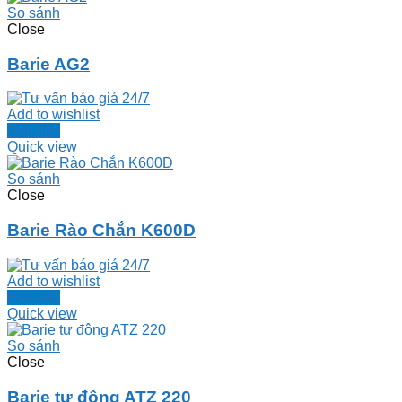
So sánh
Close
Barie AG2
Add to wishlist
Đọc tiếp
Quick view
So sánh
Close
Barie Rào Chắn K600D
Add to wishlist
Đọc tiếp
Quick view
So sánh
Close
Barie tự động ATZ 220