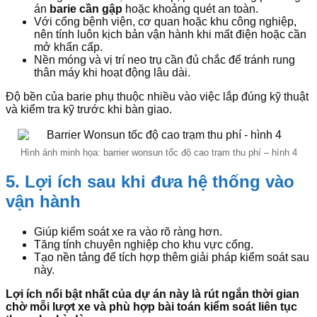
án
barie cần gập
hoặc khoảng quét an toàn.
Với cổng bệnh viện, cơ quan hoặc khu công nghiệp,
nên tính luôn kịch bản vận hành khi mất điện hoặc cần
mở khẩn cấp.
Nền móng và vị trí neo trụ cần đủ chắc để tránh rung
thân máy khi hoạt động lâu dài.
Độ bền của barie phụ thuộc nhiều vào việc lắp đúng kỹ thuật
và kiểm tra kỹ trước khi bàn giao.
Hình ảnh minh họa: barrier wonsun tốc độ cao trạm thu phí – hình 4
5. Lợi ích sau khi đưa hệ thống vào
vận hành
Giúp kiểm soát xe ra vào rõ ràng hơn.
Tăng tính chuyên nghiệp cho khu vực cổng.
Tạo nền tảng để tích hợp thêm giải pháp kiểm soát sau
này.
Lợi ích nổi bật nhất của dự án này là rút ngắn thời gian
chờ mỗi lượt xe và phù hợp bài toán kiểm soát liên tục