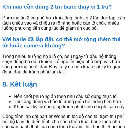
Khi nào cần dùng 2 trụ barie thay vì 1 trụ?
Phương án 2 trụ phù hợp khi công trình có 2 làn độc lập, cần
tách chiều vào và chiều ra rõ ràng hoặc cần tổ chức nhiều
luồng phương tiện cùng lúc để giảm ùn cục bộ.
Với barie đã lắp đặt, có thể mở rộng thêm thẻ
từ hoặc camera không?
Trong nhiều trường hợp là có, nếu ngay từ đầu hệ thống
chọn đúng bo điều khiển, có ngõ tín hiệu phù hợp và chừa
sẵn phương án đi dây. Đây là lý do nên khảo sát kỹ từ giai
đoạn đầu để tránh phải làm lại.
8. Kết luận
Nên chốt phương án theo nhu cầu sử dụng thực tế.
Thi công đúng và bảo trì đúng giúp hệ thống bền hơn.
Khảo sát kỹ từ đầu giúp tránh phát sinh chi phí sau này.
Công trình lắp đặt barrier Wonsun tốc độ cao tại trạm thu phí
nội bộ là ví dụ điển hình cho cách triển khai barie theo nhu
cầu vận hành thật của công trình thay vì chỉ chọn thiết bị theo