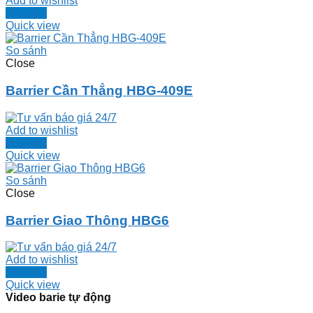
Add to wishlist
Đọc tiếp
Quick view
So sánh
Close
Barrier Cần Thẳng HBG-409E
Add to wishlist
Đọc tiếp
Quick view
So sánh
Close
Barrier Giao Thông HBG6
Add to wishlist
Đọc tiếp
Quick view
Video barie tự động