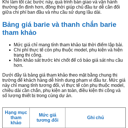
Khi làm tốt các bước này, quá trình bàn giao và vận hành
thường ổn định hơn, đồng thời giúp chủ đầu tư dễ cân đối
giữa chi phí ban đầu và nhu cầu sử dụng lâu dài.
Bảng giá barie và thanh chắn barie
tham khảo
Mức giá chỉ mang tính tham khảo tại thời điểm lập bài.
Chi phí thực tế còn phụ thuộc model, phụ kiện và hiện
trạng thi công.
Nên khảo sát trước khi chốt để có báo giá sát nhu cầu
hơn.
Dưới đây là bảng giá tham khảo theo mặt bằng chung thị
trường để khách hàng dễ hình dung phạm vi đầu tư. Mức giá
này chỉ mang tính tương đối, vì thực tế còn phụ thuộc model,
chiều dài cần chắn, phụ kiện an toàn, điều kiện thi công và
số lượng thiết bị trong cùng dự án.
Hạng mục
Mức giá
tham
Ghi chú
tương đối
khảo