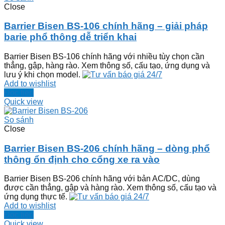
Close
Barrier Bisen BS-106 chính hãng – giải pháp
barie phổ thông dễ triển khai
Barrier Bisen BS-106 chính hãng với nhiều tùy chọn cần
thẳng, gập, hàng rào. Xem thông số, cấu tạo, ứng dụng và
lưu ý khi chọn model.
Add to wishlist
Đọc tiếp
Quick view
So sánh
Close
Barrier Bisen BS-206 chính hãng – dòng phổ
thông ổn định cho cổng xe ra vào
Barrier Bisen BS-206 chính hãng với bản AC/DC, dùng
được cần thẳng, gập và hàng rào. Xem thông số, cấu tạo và
ứng dụng thực tế.
Add to wishlist
Đọc tiếp
Quick view