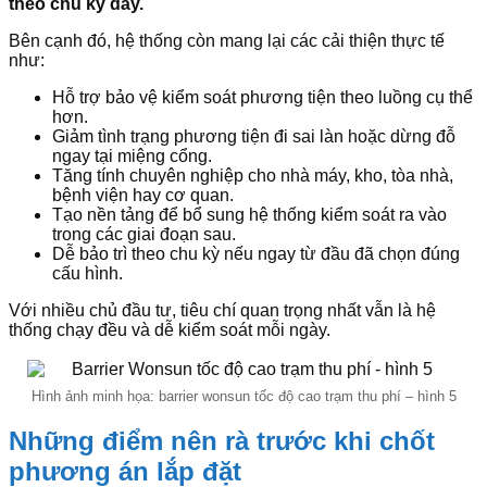
theo chu kỳ dày.
Bên cạnh đó, hệ thống còn mang lại các cải thiện thực tế
như:
Hỗ trợ bảo vệ kiểm soát phương tiện theo luồng cụ thể
hơn.
Giảm tình trạng phương tiện đi sai làn hoặc dừng đỗ
ngay tại miệng cổng.
Tăng tính chuyên nghiệp cho nhà máy, kho, tòa nhà,
bệnh viện hay cơ quan.
Tạo nền tảng để bổ sung hệ thống kiểm soát ra vào
trong các giai đoạn sau.
Dễ bảo trì theo chu kỳ nếu ngay từ đầu đã chọn đúng
cấu hình.
Với nhiều chủ đầu tư, tiêu chí quan trọng nhất vẫn là hệ
thống chạy đều và dễ kiểm soát mỗi ngày.
Hình ảnh minh họa: barrier wonsun tốc độ cao trạm thu phí – hình 5
Những điểm nên rà trước khi chốt
phương án lắp đặt