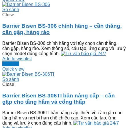
So sánh
Close
Barrier Bisen BS-306 chính hãng – cần thẳng,
cần gập, hàng rào
Barrier Bisen BS-306 chính hãng với tùy chọn cần thẳng,
cần gập, hàng rào. Xem thông số, cấu tạo, ứng dụng và lưu ý
chọn model đúng công trình.
Add to wishlist
Đọc tiếp
Quick view
So sánh
Close
Barrier Bisen BS-306TI bản nâng cấp – cần
gập cho tầng hầm và cổng thấp
Barrier Bisen BS-306TI bản nâng cấp, thiên về cần gập cho
tầng hầm và nơi bị hạn chế chiều cao. Xem cấu tạo, ứng
dụng và lưu ý chọn đúng cấu hình.