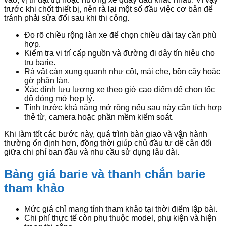
trước khi chốt thiết bị, nên rà lại một số đầu việc cơ bản để
tránh phải sửa đổi sau khi thi công.
Đo rõ chiều rộng làn xe để chọn chiều dài tay cần phù
hợp.
Kiểm tra vị trí cấp nguồn và đường đi dây tín hiệu cho
trụ barie.
Rà vật cản xung quanh như cột, mái che, bồn cây hoặc
gờ phân làn.
Xác định lưu lượng xe theo giờ cao điểm để chọn tốc
độ đóng mở hợp lý.
Tính trước khả năng mở rộng nếu sau này cần tích hợp
thẻ từ, camera hoặc phần mềm kiểm soát.
Khi làm tốt các bước này, quá trình bàn giao và vận hành
thường ổn định hơn, đồng thời giúp chủ đầu tư dễ cân đối
giữa chi phí ban đầu và nhu cầu sử dụng lâu dài.
Bảng giá barie và thanh chắn barie
tham khảo
Mức giá chỉ mang tính tham khảo tại thời điểm lập bài.
Chi phí thực tế còn phụ thuộc model, phụ kiện và hiện