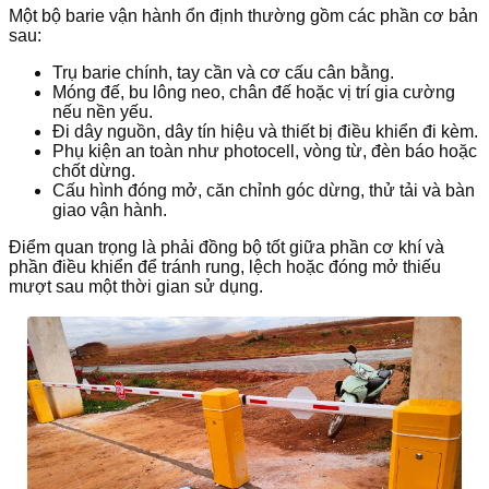
Một bộ barie vận hành ổn định thường gồm các phần cơ bản
sau:
Trụ barie chính, tay cần và cơ cấu cân bằng.
Móng đế, bu lông neo, chân đế hoặc vị trí gia cường
nếu nền yếu.
Đi dây nguồn, dây tín hiệu và thiết bị điều khiển đi kèm.
Phụ kiện an toàn như photocell, vòng từ, đèn báo hoặc
chốt dừng.
Cấu hình đóng mở, căn chỉnh góc dừng, thử tải và bàn
giao vận hành.
Điểm quan trọng là phải đồng bộ tốt giữa phần cơ khí và
phần điều khiển để tránh rung, lệch hoặc đóng mở thiếu
mượt sau một thời gian sử dụng.