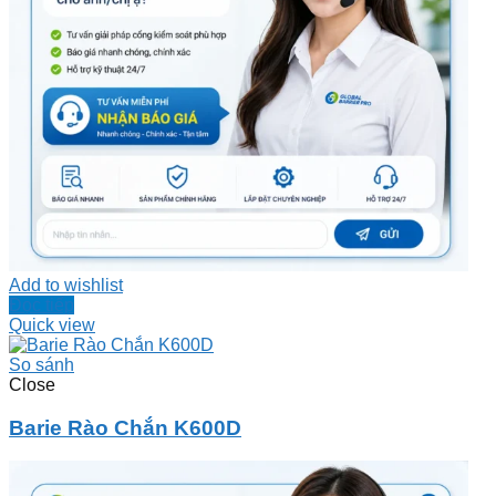
Add to wishlist
Đọc tiếp
Quick view
So sánh
Close
Barie Rào Chắn K600D