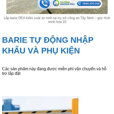
Lắp barie DEA kiểm soát an ninh tại trụ sở công an Tây Ninh – góc hình
minh họa 10
BARIE TỰ ĐỘNG NHẬP
KHẨU VÀ PHỤ KIỆN
Các sản phẩm này đang được miễn phí vận chuyển và hỗ
trợ lắp đặt