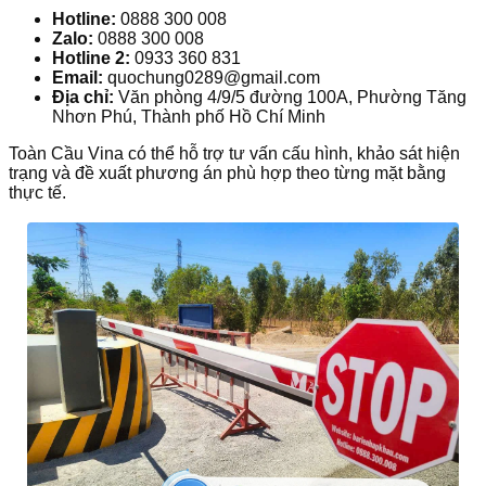
Hotline:
0888 300 008
Zalo:
0888 300 008
Hotline 2:
0933 360 831
Email:
quochung0289@gmail.com
Địa chỉ:
Văn phòng 4/9/5 đường 100A, Phường Tăng
Nhơn Phú, Thành phố Hồ Chí Minh
Toàn Cầu Vina có thể hỗ trợ tư vấn cấu hình, khảo sát hiện
trạng và đề xuất phương án phù hợp theo từng mặt bằng
thực tế.