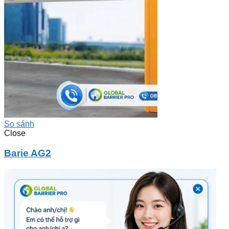
So sánh
Close
Barie AG2