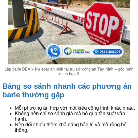
Lắp barie DEA kiểm soát an ninh tại trụ sở công an Tây Ninh – góc hình
minh họa 6
Bảng so sánh nhanh các phương án
barie thường gặp
Mỗi phương án hợp với một kiểu công trình khác nhau.
Không nên chỉ so sánh giá mà bỏ qua tần suất vận
hành.
Nên đối chiếu thêm khả năng bảo trì và mở rộng hệ
thống.