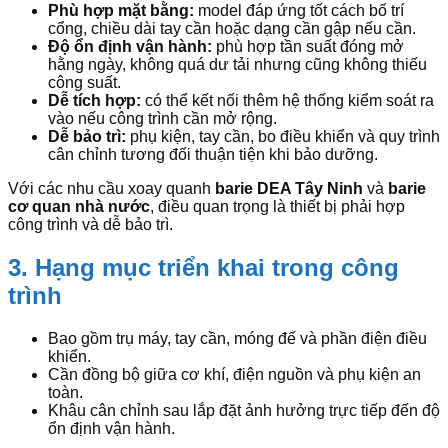
Phù hợp mặt bằng:
model đáp ứng tốt cách bố trí
cổng, chiều dài tay cần hoặc dạng cần gập nếu cần.
Độ ổn định vận hành:
phù hợp tần suất đóng mở
hằng ngày, không quá dư tải nhưng cũng không thiếu
công suất.
Dễ tích hợp:
có thể kết nối thêm hệ thống kiểm soát ra
vào nếu công trình cần mở rộng.
Dễ bảo trì:
phụ kiện, tay cần, bo điều khiển và quy trình
cân chỉnh tương đối thuận tiện khi bảo dưỡng.
Với các nhu cầu xoay quanh
barie DEA Tây Ninh
và
barie
cơ quan nhà nước
, điều quan trọng là thiết bị phải hợp
công trình và dễ bảo trì.
3. Hạng mục triển khai trong công
trình
Bao gồm trụ máy, tay cần, móng đế và phần điện điều
khiển.
Cần đồng bộ giữa cơ khí, điện nguồn và phụ kiện an
toàn.
Khâu cân chỉnh sau lắp đặt ảnh hưởng trực tiếp đến độ
ổn định vận hành.