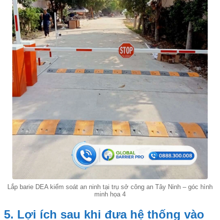
Lắp barie DEA kiểm soát an ninh tại trụ sở công an Tây Ninh – góc hình
minh họa 4
5. Lợi ích sau khi đưa hệ thống vào