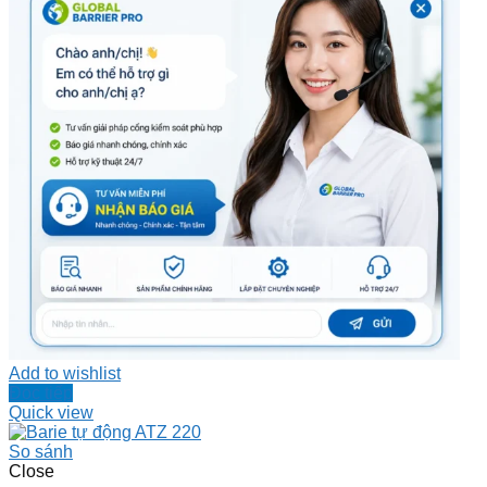
Add to wishlist
Đọc tiếp
Quick view
So sánh
Close