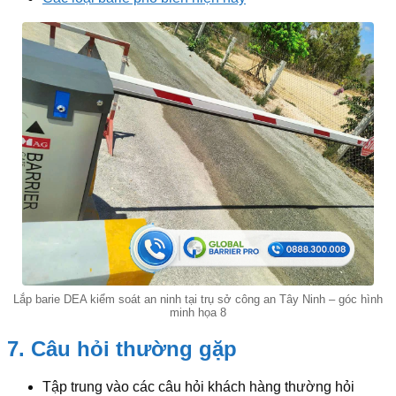
Lắp barie DEA kiểm soát an ninh tại trụ sở công an Tây Ninh – góc hình
minh họa 8
7. Câu hỏi thường gặp
Tập trung vào các câu hỏi khách hàng thường hỏi