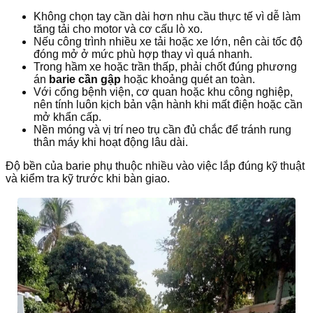
Không chọn tay cần dài hơn nhu cầu thực tế vì dễ làm
tăng tải cho motor và cơ cấu lò xo.
Nếu công trình nhiều xe tải hoặc xe lớn, nên cài tốc độ
đóng mở ở mức phù hợp thay vì quá nhanh.
Trong hầm xe hoặc trần thấp, phải chốt đúng phương
án
barie cần gập
hoặc khoảng quét an toàn.
Với cổng bệnh viện, cơ quan hoặc khu công nghiệp,
nên tính luôn kịch bản vận hành khi mất điện hoặc cần
mở khẩn cấp.
Nền móng và vị trí neo trụ cần đủ chắc để tránh rung
thân máy khi hoạt động lâu dài.
Độ bền của barie phụ thuộc nhiều vào việc lắp đúng kỹ thuật
và kiểm tra kỹ trước khi bàn giao.