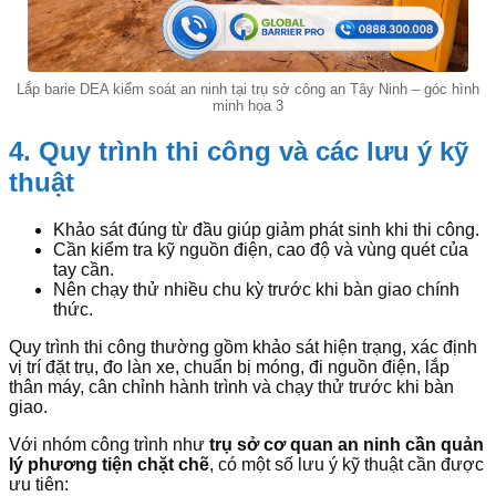
Lắp barie DEA kiểm soát an ninh tại trụ sở công an Tây Ninh – góc hình
minh họa 3
4. Quy trình thi công và các lưu ý kỹ
thuật
Khảo sát đúng từ đầu giúp giảm phát sinh khi thi công.
Cần kiểm tra kỹ nguồn điện, cao độ và vùng quét của
tay cần.
Nên chạy thử nhiều chu kỳ trước khi bàn giao chính
thức.
Quy trình thi công thường gồm khảo sát hiện trạng, xác định
vị trí đặt trụ, đo làn xe, chuẩn bị móng, đi nguồn điện, lắp
thân máy, cân chỉnh hành trình và chạy thử trước khi bàn
giao.
Với nhóm công trình như
trụ sở cơ quan an ninh cần quản
lý phương tiện chặt chẽ
, có một số lưu ý kỹ thuật cần được
ưu tiên: