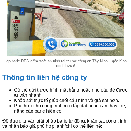
Lắp barie DEA kiểm soát an ninh tại trụ sở công an Tây Ninh – góc hình
minh họa 9
Thông tin liên hệ công ty
Có thể gửi trước hình mặt bằng hoặc nhu cầu để được
tư vấn nhanh.
Khảo sát thực tế giúp chốt cấu hình và giá sát hơn.
Phù hợp cho công trình mới lắp đặt hoặc cần thay thế,
nâng cấp barie hiện có.
Để được tư vấn giải pháp barie tự động, khảo sát công trình
và nhận báo giá phù hợp, anh/chị có thể liên hệ: