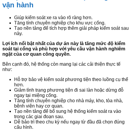
vận hành
Giúp kiểm soát xe ra vào rõ ràng hơn.
Tăng tính chuyên nghiệp cho khu vực cổng.
Tạo nền tảng để tích hợp thêm giải pháp kiểm soát sau
này.
Lợi ích nổi bật nhất của dự án này là tăng mức độ kiểm
soát tại cổng và phù hợp với yêu cầu vận hành nghiêm
ngặt của cơ quan công quyền.
Bên cạnh đó, hệ thống còn mang lại các cải thiện thực tế
như:
Hỗ trợ bảo vệ kiểm soát phương tiện theo luồng cụ thể
hơn.
Giảm tình trạng phương tiện đi sai làn hoặc dừng đỗ
ngay tại miệng cổng.
Tăng tính chuyên nghiệp cho nhà máy, kho, tòa nhà,
bệnh viện hay cơ quan.
Tạo nền tảng để bổ sung hệ thống kiểm soát ra vào
trong các giai đoạn sau.
Dễ bảo trì theo chu kỳ nếu ngay từ đầu đã chọn đúng
cấu hình.