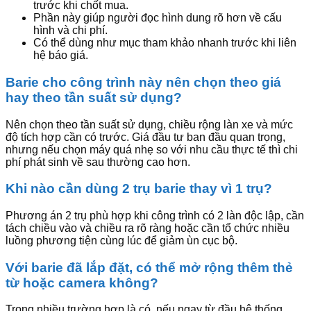
trước khi chốt mua.
Phần này giúp người đọc hình dung rõ hơn về cấu
hình và chi phí.
Có thể dùng như mục tham khảo nhanh trước khi liên
hệ báo giá.
Barie cho công trình này nên chọn theo giá
hay theo tần suất sử dụng?
Nên chọn theo tần suất sử dụng, chiều rộng làn xe và mức
độ tích hợp cần có trước. Giá đầu tư ban đầu quan trọng,
nhưng nếu chọn máy quá nhẹ so với nhu cầu thực tế thì chi
phí phát sinh về sau thường cao hơn.
Khi nào cần dùng 2 trụ barie thay vì 1 trụ?
Phương án 2 trụ phù hợp khi công trình có 2 làn độc lập, cần
tách chiều vào và chiều ra rõ ràng hoặc cần tổ chức nhiều
luồng phương tiện cùng lúc để giảm ùn cục bộ.
Với barie đã lắp đặt, có thể mở rộng thêm thẻ
từ hoặc camera không?
Trong nhiều trường hợp là có, nếu ngay từ đầu hệ thống