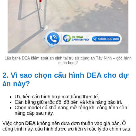
Lắp barie DEA kiểm soát an ninh tại trụ sở công an Tây Ninh – góc hình
minh họa 2
2. Vì sao chọn cấu hình DEA cho dự
án này?
Ưu tiên cấu hình hợp mặt bằng thực tế.
Cân bằng giữa tốc độ, độ bền và khả năng bảo trì.
Chọn model có khả năng mở rộng khi công trình cần
nâng cấp sau này.
Việc chọn
DEA
không nên dựa đơn thuần vào giá bán. Ở
công trình này, cấu hình được ưu tiên vì các lý do chính sau: