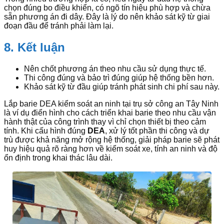
chọn đúng bo điều khiển, có ngõ tín hiệu phù hợp và chừa
sẵn phương án đi dây. Đây là lý do nên khảo sát kỹ từ giai
đoạn đầu để tránh phải làm lại.
8. Kết luận
Nên chốt phương án theo nhu cầu sử dụng thực tế.
Thi công đúng và bảo trì đúng giúp hệ thống bền hơn.
Khảo sát kỹ từ đầu giúp tránh phát sinh chi phí sau này.
Lắp barie DEA kiểm soát an ninh tại trụ sở công an Tây Ninh
là ví dụ điển hình cho cách triển khai barie theo nhu cầu vận
hành thật của công trình thay vì chỉ chọn thiết bị theo cảm
tính. Khi cấu hình đúng
DEA
, xử lý tốt phần thi công và dự
trù được khả năng mở rộng hệ thống, giải pháp barie sẽ phát
huy hiệu quả rõ ràng hơn về kiểm soát xe, tính an ninh và độ
ổn định trong khai thác lâu dài.