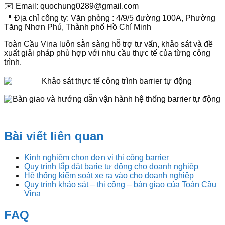
✉️ Email: quochung0289@gmail.com
📍 Địa chỉ công ty: Văn phòng : 4/9/5 đường 100A, Phường
Tăng Nhơn Phú, Thành phố Hồ Chí Minh
Toàn Cầu Vina luôn sẵn sàng hỗ trợ tư vấn, khảo sát và đề
xuất giải pháp phù hợp với nhu cầu thực tế của từng công
trình.
Bài viết liên quan
Kinh nghiệm chọn đơn vị thi công barrier
Quy trình lắp đặt barie tự động cho doanh nghiệp
Hệ thống kiểm soát xe ra vào cho doanh nghiệp
Quy trình khảo sát – thi công – bàn giao của Toàn Cầu
Vina
FAQ