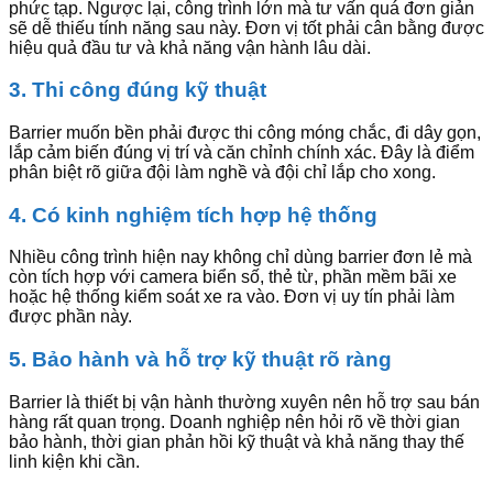
phức tạp. Ngược lại, công trình lớn mà tư vấn quá đơn giản
sẽ dễ thiếu tính năng sau này. Đơn vị tốt phải cân bằng được
hiệu quả đầu tư và khả năng vận hành lâu dài.
3. Thi công đúng kỹ thuật
Barrier muốn bền phải được thi công móng chắc, đi dây gọn,
lắp cảm biến đúng vị trí và căn chỉnh chính xác. Đây là điểm
phân biệt rõ giữa đội làm nghề và đội chỉ lắp cho xong.
4. Có kinh nghiệm tích hợp hệ thống
Nhiều công trình hiện nay không chỉ dùng barrier đơn lẻ mà
còn tích hợp với camera biển số, thẻ từ, phần mềm bãi xe
hoặc hệ thống kiểm soát xe ra vào. Đơn vị uy tín phải làm
được phần này.
5. Bảo hành và hỗ trợ kỹ thuật rõ ràng
Barrier là thiết bị vận hành thường xuyên nên hỗ trợ sau bán
hàng rất quan trọng. Doanh nghiệp nên hỏi rõ về thời gian
bảo hành, thời gian phản hồi kỹ thuật và khả năng thay thế
linh kiện khi cần.