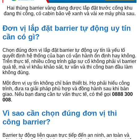
Hai thùng barrier vàng đang được lắp đặt trước cổng khu
đang thi công, có cabin bảo vệ xanh và vài xe máy phía sau.
Đơn vị lắp đặt barrier tự động uy tín
cần có gì?
Chọn đúng đơn vị lắp đặt barrier tự động uy tín là yếu tố
quyết định hệ thống của bạn có vận hành ổn định hay không.
Trên thực tế, nhiều công trình gặp sự cố không phải vì barrier
quá tệ, mà vì khâu khảo sát, tư vấn và thi công ban đầu làm
không đúng.
Một đơn vị uy tín không chỉ bán thiết bị. Họ phải hiểu công
trình, đưa ra giải pháp phù hợp và đồng hành sau khi bàn
giao. Nếu bạn đang cần tư vấn thực tế, có thể gọi
0888 300
008
.
Vì sao cần chọn đúng đơn vị thi
công barrier?
Barrier tự động liên quan trực tiếp đến an ninh, an toàn và