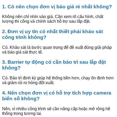
1. Có nên chọn đơn vị báo giá rẻ nhất không?
Không nên chỉ nhìn vào giá. Cần xem rõ cấu hình, chất
lượng thi công và chính sách hỗ trợ sau lắp đặt.
2. Đơn vị uy tín có nhất thiết phải khảo sát
công trình không?
Có. Khảo sát là bước quan trọng để đề xuất đúng giải pháp
và báo giá sát thực tế.
3. Barrier tự động có cần bảo trì sau lắp đặt
không?
Có. Bảo trì định kỳ giúp hệ thống bền hơn, chạy ổn định hơn
và giảm rủi ro hỏng đột xuất.
4. Nên chọn đơn vị có hỗ trợ tích hợp camera
biển số không?
Nên, vì nhiều công trình sẽ cần nâng cấp hoặc mở rộng hệ
thống trong tương lai.