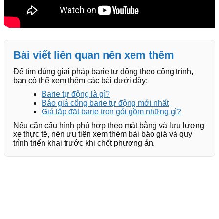
Bài viết liên quan nên xem thêm
Để tìm đúng giải pháp barie tự động theo công trình,
bạn có thể xem thêm các bài dưới đây:
Barie tự động là gì?
Báo giá cổng barie tự động mới nhất
Giá lắp đặt barie trọn gói gồm những gì?
Nếu cần cấu hình phù hợp theo mặt bằng và lưu lượng
xe thực tế, nên ưu tiên xem thêm bài báo giá và quy
trình triển khai trước khi chốt phương án.