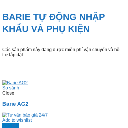
BARIE TỰ ĐỘNG NHẬP
KHẨU VÀ PHỤ KIỆN
Các sản phẩm này đang được miễn phí vận chuyển và hỗ
trợ lắp đặt
So sánh
Close
Barie AG2
Add to wishlist
Đọc tiếp