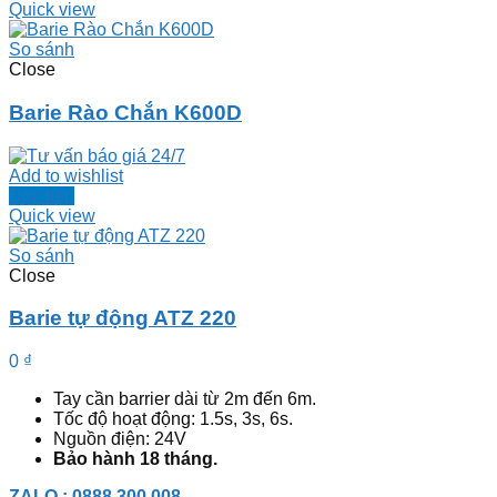
Quick view
So sánh
Close
Barie Rào Chắn K600D
Add to wishlist
Đọc tiếp
Quick view
So sánh
Close
Barie tự động ATZ 220
0
₫
Tay cần barrier dài từ 2m đến 6m.
Tốc độ hoạt động: 1.5s, 3s, 6s.
Nguồn điện: 24V
Bảo hành 18 tháng.
ZALO : 0888.300.008