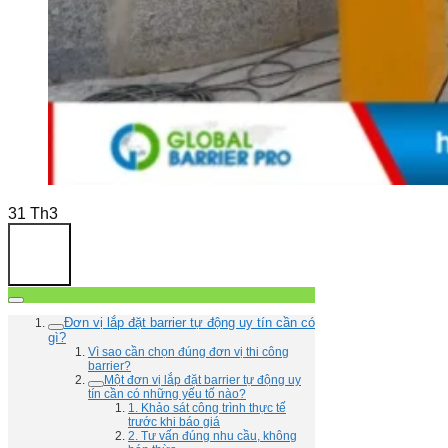
31
Th3
Đơn vị lắp đặt barrier tự động uy tín cần có
gì?
Vì sao cần chọn đúng đơn vị thi công
barrier?
Một đơn vị lắp đặt barrier tự động uy
tín cần có những yếu tố nào?
1. Khảo sát công trình thực tế
trước khi báo giá
2. Tư vấn đúng nhu cầu, không