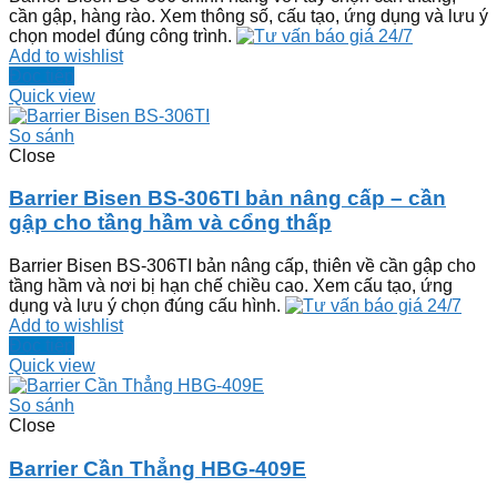
cần gập, hàng rào. Xem thông số, cấu tạo, ứng dụng và lưu ý
chọn model đúng công trình.
Add to wishlist
Đọc tiếp
Quick view
So sánh
Close
Barrier Bisen BS-306TI bản nâng cấp – cần
gập cho tầng hầm và cổng thấp
Barrier Bisen BS-306TI bản nâng cấp, thiên về cần gập cho
tầng hầm và nơi bị hạn chế chiều cao. Xem cấu tạo, ứng
dụng và lưu ý chọn đúng cấu hình.
Add to wishlist
Đọc tiếp
Quick view
So sánh
Close
Barrier Cần Thẳng HBG-409E