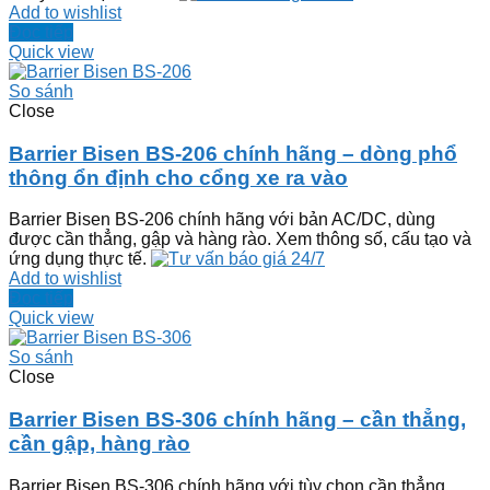
Add to wishlist
Đọc tiếp
Quick view
So sánh
Close
Barrier Bisen BS-206 chính hãng – dòng phổ
thông ổn định cho cổng xe ra vào
Barrier Bisen BS-206 chính hãng với bản AC/DC, dùng
được cần thẳng, gập và hàng rào. Xem thông số, cấu tạo và
ứng dụng thực tế.
Add to wishlist
Đọc tiếp
Quick view
So sánh
Close
Barrier Bisen BS-306 chính hãng – cần thẳng,
cần gập, hàng rào
Barrier Bisen BS-306 chính hãng với tùy chọn cần thẳng,