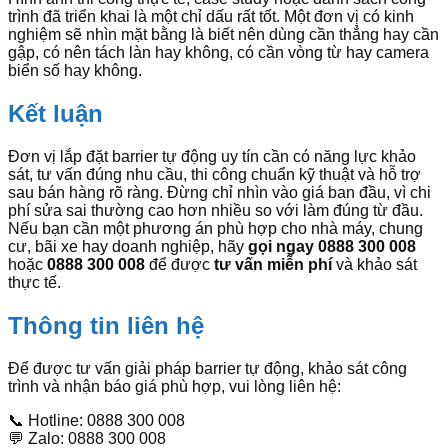
trình đã triển khai là một chỉ dấu rất tốt. Một đơn vị có kinh
nghiệm sẽ nhìn mặt bằng là biết nên dùng cần thẳng hay cần
gập, có nên tách làn hay không, có cần vòng từ hay camera
biển số hay không.
Kết luận
Đơn vị lắp đặt barrier tự động uy tín cần có năng lực khảo
sát, tư vấn đúng nhu cầu, thi công chuẩn kỹ thuật và hỗ trợ
sau bán hàng rõ ràng. Đừng chỉ nhìn vào giá ban đầu, vì chi
phí sửa sai thường cao hơn nhiều so với làm đúng từ đầu.
Nếu bạn cần một phương án phù hợp cho nhà máy, chung
cư, bãi xe hay doanh nghiệp, hãy
gọi ngay 0888 300 008
hoặc
0888 300 008
để được
tư vấn miễn phí
và khảo sát
thực tế.
Thông tin liên hệ
Để được tư vấn giải pháp barrier tự động, khảo sát công
trình và nhận báo giá phù hợp, vui lòng liên hệ:
📞 Hotline: 0888 300 008
💬 Zalo: 0888 300 008