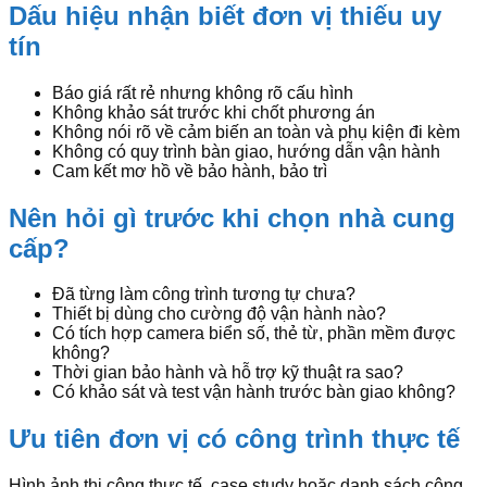
Dấu hiệu nhận biết đơn vị thiếu uy
tín
Báo giá rất rẻ nhưng không rõ cấu hình
Không khảo sát trước khi chốt phương án
Không nói rõ về cảm biến an toàn và phụ kiện đi kèm
Không có quy trình bàn giao, hướng dẫn vận hành
Cam kết mơ hồ về bảo hành, bảo trì
Nên hỏi gì trước khi chọn nhà cung
cấp?
Đã từng làm công trình tương tự chưa?
Thiết bị dùng cho cường độ vận hành nào?
Có tích hợp camera biển số, thẻ từ, phần mềm được
không?
Thời gian bảo hành và hỗ trợ kỹ thuật ra sao?
Có khảo sát và test vận hành trước bàn giao không?
Ưu tiên đơn vị có công trình thực tế
Hình ảnh thi công thực tế, case study hoặc danh sách công