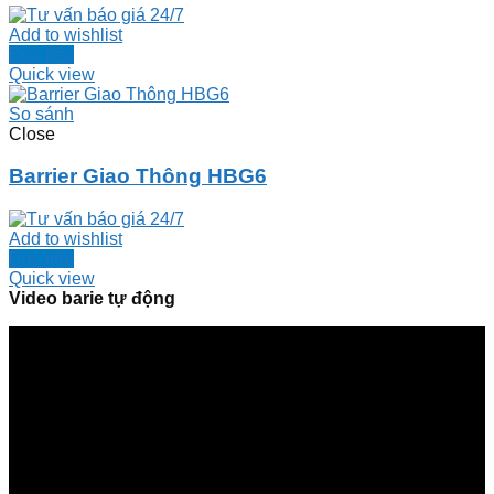
Add to wishlist
Đọc tiếp
Quick view
So sánh
Close
Barrier Giao Thông HBG6
Add to wishlist
Đọc tiếp
Quick view
Video barie tự động