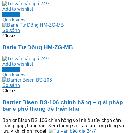
Add to wishlist
Đọc tiếp
Quick view
So sánh
Close
Barie Tự Động HM-ZG-MB
Add to wishlist
Đọc tiếp
Quick view
So sánh
Close
Barrier Bisen BS-106 chính hãng – giải pháp
barie phổ thông dễ triển khai
Barrier Bisen BS-106 chính hãng với nhiều tùy chọn cần
thẳng, gập, hàng rào. Xem thông số, cấu tạo, ứng dụng và
lưu ý khi chọn model.