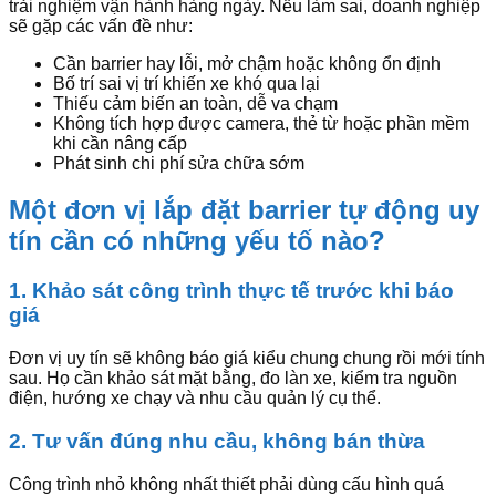
trải nghiệm vận hành hàng ngày. Nếu làm sai, doanh nghiệp
sẽ gặp các vấn đề như:
Cần barrier hay lỗi, mở chậm hoặc không ổn định
Bố trí sai vị trí khiến xe khó qua lại
Thiếu cảm biến an toàn, dễ va chạm
Không tích hợp được camera, thẻ từ hoặc phần mềm
khi cần nâng cấp
Phát sinh chi phí sửa chữa sớm
Một đơn vị lắp đặt barrier tự động uy
tín cần có những yếu tố nào?
1. Khảo sát công trình thực tế trước khi báo
giá
Đơn vị uy tín sẽ không báo giá kiểu chung chung rồi mới tính
sau. Họ cần khảo sát mặt bằng, đo làn xe, kiểm tra nguồn
điện, hướng xe chạy và nhu cầu quản lý cụ thể.
2. Tư vấn đúng nhu cầu, không bán thừa
Công trình nhỏ không nhất thiết phải dùng cấu hình quá