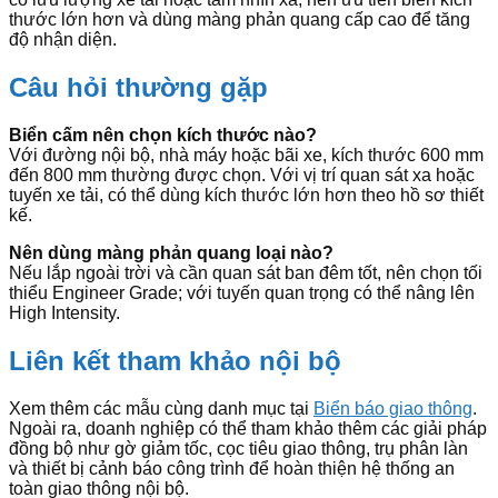
thước lớn hơn và dùng màng phản quang cấp cao để tăng
độ nhận diện.
Câu hỏi thường gặp
Biển cấm nên chọn kích thước nào?
Với đường nội bộ, nhà máy hoặc bãi xe, kích thước 600 mm
đến 800 mm thường được chọn. Với vị trí quan sát xa hoặc
tuyến xe tải, có thể dùng kích thước lớn hơn theo hồ sơ thiết
kế.
Nên dùng màng phản quang loại nào?
Nếu lắp ngoài trời và cần quan sát ban đêm tốt, nên chọn tối
thiểu Engineer Grade; với tuyến quan trọng có thể nâng lên
High Intensity.
Liên kết tham khảo nội bộ
Xem thêm các mẫu cùng danh mục tại
Biển báo giao thông
.
Ngoài ra, doanh nghiệp có thể tham khảo thêm các giải pháp
đồng bộ như gờ giảm tốc, cọc tiêu giao thông, trụ phân làn
và thiết bị cảnh báo công trình để hoàn thiện hệ thống an
toàn giao thông nội bộ.