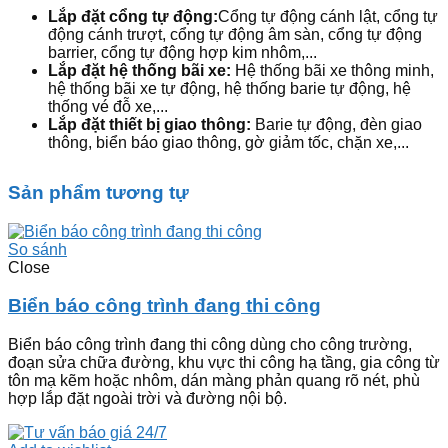
Lắp đặt cổng tự động:
Cổng tự động cánh lật, cổng tự
động cánh trượt, cổng tự động âm sàn, cổng tự động
barrier, cổng tự động hợp kim nhôm,...
Lắp đặt hệ thống bãi xe:
Hệ thống bãi xe thông minh,
hệ thống bãi xe tự động, hệ thống barie tự động, hệ
thống vé đỗ xe,...
Lắp đặt thiết bị giao thông:
Barie tự động, đèn giao
thông, biển báo giao thông, gờ giảm tốc, chặn xe,...
Sản phẩm tương tự
So sánh
Close
Biển báo công trình đang thi công
Biển báo công trình đang thi công dùng cho công trường,
đoạn sửa chữa đường, khu vực thi công hạ tầng, gia công từ
tôn mạ kẽm hoặc nhôm, dán màng phản quang rõ nét, phù
hợp lắp đặt ngoài trời và đường nội bộ.