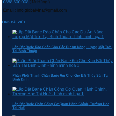
0888.300.008
( Mr.Hùng )
Email : info.globalvina@gmail.com
LINK BÀI VIÊT
Lắp Đặt Barie Rào Chắn Cho Các Dự Án Năng Lượng Mặt Trời
Tại Bình Thuận
Phân Phối Thanh Chắn Barie 6m Cho Kho Bãi Thủy Sản Tại
Bình Định
Lắp Đặt Barie Chắn Cổng Cơ Quan Hành Chính, Trường Học
Tại Huế