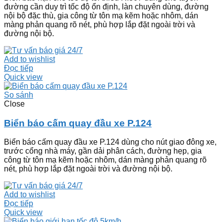
đường cần duy trì tốc độ ổn định, làn chuyên dùng, đường
nội bộ đặc thù, gia công từ tôn mạ kẽm hoặc nhôm, dán
màng phản quang rõ nét, phù hợp lắp đặt ngoài trời và
đường nội bộ.
Add to wishlist
Đọc tiếp
Quick view
So sánh
Close
Biển báo cấm quay đầu xe P.124
Biển báo cấm quay đầu xe P.124 dùng cho nút giao đông xe,
trước cổng nhà máy, gần dải phân cách, đường hẹp, gia
công từ tôn mạ kẽm hoặc nhôm, dán màng phản quang rõ
nét, phù hợp lắp đặt ngoài trời và đường nội bộ.
Add to wishlist
Đọc tiếp
Quick view