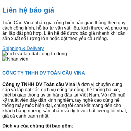
Liên hệ báo giá
Toàn Cầu Vina nhận gia công biển báo giao thông theo quy
cách công trình, hỗ trợ tư vấn vật liệu, kích thước và phương
án lắp đặt phù hợp. Liên hệ để được báo giá nhanh khi cần
sản xuất số lượng lớn hoặc đặt theo yêu cầu riêng.
Shipping & Delivery
CÔNG TY TNHH DV TOÀN CẦU VINA
Công ty TNHH DV Toàn cầu Vina
là đơn vị chuyên cung
cấp và lắp đặt các dịch vụ cổng tự động, hệ thống bãi xe,
thiết bị giao thông uy tín hàng đầu tại Việt Nam. Với đội ngũ
kỹ thuật viên dày dặn kinh nghiệm, tay nghề cao cùng hệ
thống máy móc hiện đại, chúng tôi cam kết mang đến cho
khách hàng những sản phẩm và dịch vụ chất lượng tốt nhất,
giá cả cạnh tranh nhất.
Dịch vụ của chúng tôi bao gồm: