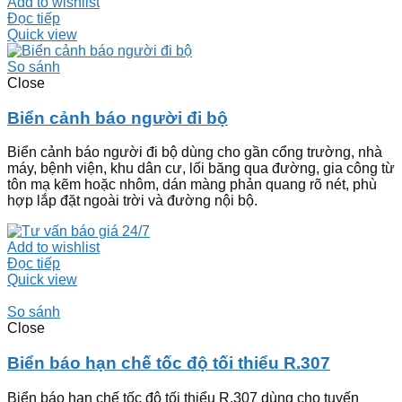
Add to wishlist
Đọc tiếp
Quick view
So sánh
Close
Biển cảnh báo người đi bộ
Biển cảnh báo người đi bộ dùng cho gần cổng trường, nhà
máy, bệnh viện, khu dân cư, lối băng qua đường, gia công từ
tôn mạ kẽm hoặc nhôm, dán màng phản quang rõ nét, phù
hợp lắp đặt ngoài trời và đường nội bộ.
Add to wishlist
Đọc tiếp
Quick view
So sánh
Close
Biển báo hạn chế tốc độ tối thiểu R.307
Biển báo hạn chế tốc độ tối thiểu R.307 dùng cho tuyến