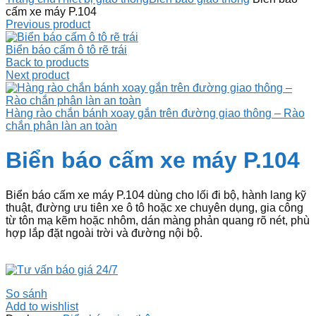
cấm xe máy P.104
Previous product
Biển báo cấm ô tô rẽ trái
Back to products
Next product
Hàng rào chắn bánh xoay gắn trên đường giao thông – Rào
chắn phân làn an toàn
Biển báo cấm xe máy P.104
Biển báo cấm xe máy P.104 dùng cho lối đi bộ, hành lang kỹ
thuật, đường ưu tiên xe ô tô hoặc xe chuyên dụng, gia công
từ tôn mạ kẽm hoặc nhôm, dán màng phản quang rõ nét, phù
hợp lắp đặt ngoài trời và đường nội bộ.
So sánh
Add to wishlist