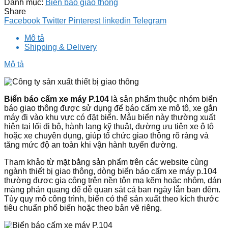
Danh mục:
Biển báo giao thông
Share
Facebook
Twitter
Pinterest
linkedin
Telegram
Mô tả
Shipping & Delivery
Mô tả
Biển báo cấm xe máy P.104
là sản phẩm thuộc nhóm biển
báo giao thông được sử dụng để báo cấm xe mô tô, xe gắn
máy đi vào khu vực có đặt biển. Mẫu biển này thường xuất
hiện tại lối đi bộ, hành lang kỹ thuật, đường ưu tiên xe ô tô
hoặc xe chuyên dụng, giúp tổ chức giao thông rõ ràng và
tăng mức độ an toàn khi vận hành tuyến đường.
Tham khảo từ mặt bằng sản phẩm trên các website cùng
ngành thiết bị giao thông, dòng biển báo cấm xe máy p.104
thường được gia công trên nền tôn mạ kẽm hoặc nhôm, dán
màng phản quang để dễ quan sát cả ban ngày lẫn ban đêm.
Tùy quy mô công trình, biển có thể sản xuất theo kích thước
tiêu chuẩn phổ biến hoặc theo bản vẽ riêng.