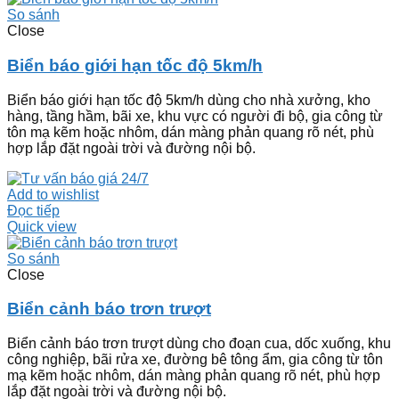
So sánh
Close
Biển báo giới hạn tốc độ 5km/h
Biển báo giới hạn tốc độ 5km/h dùng cho nhà xưởng, kho
hàng, tầng hầm, bãi xe, khu vực có người đi bộ, gia công từ
tôn mạ kẽm hoặc nhôm, dán màng phản quang rõ nét, phù
hợp lắp đặt ngoài trời và đường nội bộ.
Add to wishlist
Đọc tiếp
Quick view
So sánh
Close
Biển cảnh báo trơn trượt
Biển cảnh báo trơn trượt dùng cho đoạn cua, dốc xuống, khu
công nghiệp, bãi rửa xe, đường bê tông ẩm, gia công từ tôn
mạ kẽm hoặc nhôm, dán màng phản quang rõ nét, phù hợp
lắp đặt ngoài trời và đường nội bộ.