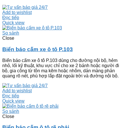
Add to wishlist
Đọc tiếp
Quick view
So sánh
Close
Biển báo cấm xe ô tô P.103
Biển báo cấm xe ô tô P.103 dùng cho đường nội bộ, hẻm
nhỏ, lối kỹ thuật, khu vực chỉ cho xe 2 bánh hoặc người đi
bộ, gia công từ tôn mạ kẽm hoặc nhôm, dán màng phản
quang rõ nét, phù hợp lắp đặt ngoài trời và đường nội bộ.
Add to wishlist
Đọc tiếp
Quick view
So sánh
Close
Biển báo cấm ô tô rẽ phải