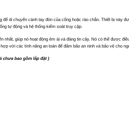
ng để di chuyển cánh tay đòn của cổng hoặc rào chắn. Thiết bị này đư
ổng tự động và hệ thống kiểm soát truy cập.
n nhất, giúp nó hoạt động êm ái và đáng tin cậy. Nó có thể được điều
h hợp với các tính năng an toàn để đảm bảo an ninh và bảo vệ cho ng
iá chưa bao gồm lắp đặt )