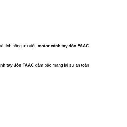
và tính năng ưu việt,
motor cánh tay đòn FAAC
ánh tay đòn FAAC
đảm bảo mang lại sự an toàn