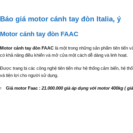
Báo giá motor cánh tay đòn Italia, ý
Motor cánh tay đòn FAAC
Motor cánh tay đòn FAAC
là một trong những sản phẩm tiên tiến và
có khả năng điều khiển và mở cửa một cách dễ dàng và linh hoạt.
Được trang bị các công nghệ tiên tiến như hệ thống cảm biến, hệ thố
và tiện lợi cho người sử dụng.
Giá motor Faac :
21.000.000 giá áp dụng với motor 400kg ( gi