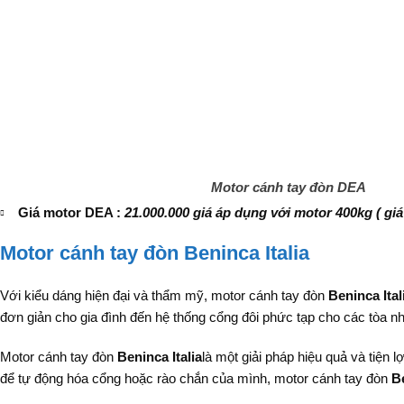
Motor cánh tay đòn DEA
Giá motor DEA :
21.000.000 giá áp dụng với motor 400kg ( gi
Motor cánh tay đòn Beninca Italia
Với kiểu dáng hiện đại và thẩm mỹ, motor cánh tay đòn
Beninca Ital
đơn giản cho gia đình đến hệ thống cổng đôi phức tạp cho các tòa n
Motor cánh tay đòn
Beninca Italia
là một giải pháp hiệu quả và tiện
để tự động hóa cổng hoặc rào chắn của mình, motor cánh tay đòn
Be