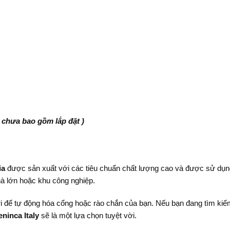
á chưa bao gồm lắp đặt )
ia
được sản xuất với các tiêu chuẩn chất lượng cao và được sử dụng
hà lớn hoặc khu công nghiệp.
 lợi để tự động hóa cổng hoặc rào chắn của bạn. Nếu bạn đang tìm k
ninca Italy
sẽ là một lựa chọn tuyệt vời.