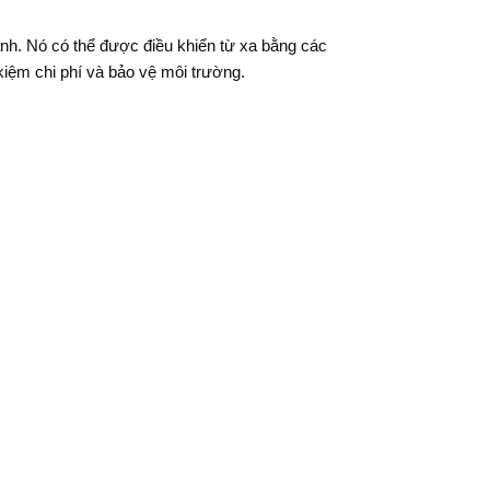
h. Nó có thể được điều khiển từ xa bằng các
 kiệm chi phí và bảo vệ môi trường.