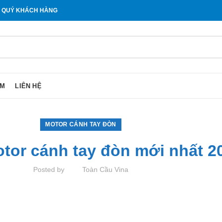
O QUÝ KHÁCH HÀNG
ẨM
LIÊN HỆ
MOTOR CÁNH TAY ĐÒN
tor cánh tay đòn mới nhất 2
Posted by
Toàn Cầu Vina