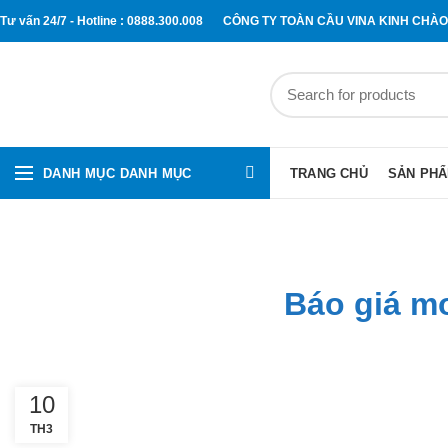
Tư vấn 24/7 - Hotline : 0888.300.008
CÔNG TY TOÀN CẦU VINA KINH CHÀ
DANH MỤC DANH MỤC
TRANG CHỦ
SẢN PH
Báo giá mo
10
TH3