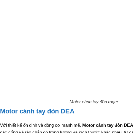
Motor cánh tay đòn roger
Motor cánh tay đòn DEA
Với thiết kế ổn định và động cơ mạnh mẽ,
Motor cánh tay đòn DE
các cổng và rào chắn có trọng lượng và kích thước khác nhau, từ c