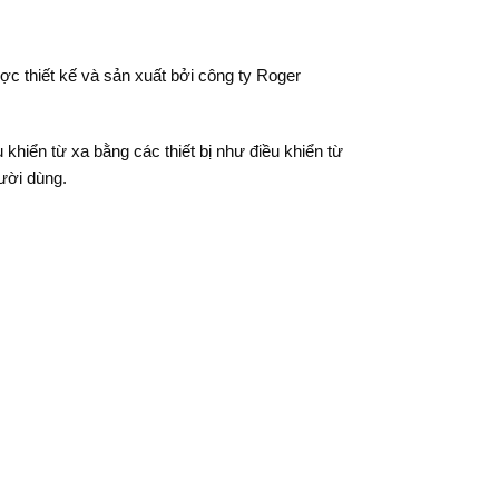
ợc thiết kế và sản xuất bởi công ty Roger
 khiển từ xa bằng các thiết bị như điều khiển từ
ười dùng.