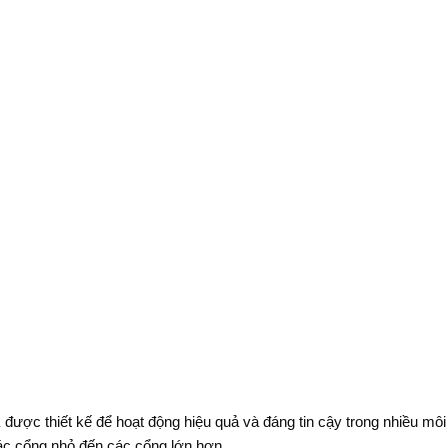
A
được thiết kế để hoạt động hiệu quả và đáng tin cậy trong nhiều mô
ác cổng nhỏ đến các cổng lớn hơn.