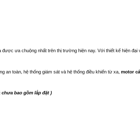
 được ưa chuộng nhất trên thị trường hiện nay. Với thiết kế hiện đại 
ng an toàn, hệ thống giám sát và hệ thống điều khiển từ xa,
motor c
á chưa bao gồm lắp đặt )