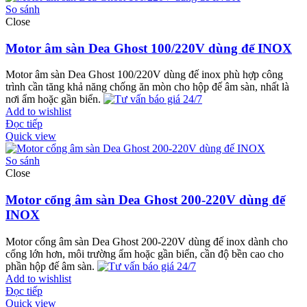
So sánh
Close
Motor âm sàn Dea Ghost 100/220V dùng đế INOX
Motor âm sàn Dea Ghost 100/220V dùng đế inox phù hợp công
trình cần tăng khả năng chống ăn mòn cho hộp đế âm sàn, nhất là
nơi ẩm hoặc gần biển.
Add to wishlist
Đọc tiếp
Quick view
So sánh
Close
Motor cổng âm sàn Dea Ghost 200-220V dùng đế
INOX
Motor cổng âm sàn Dea Ghost 200-220V dùng đế inox dành cho
cổng lớn hơn, môi trường ẩm hoặc gần biển, cần độ bền cao cho
phần hộp đế âm sàn.
Add to wishlist
Đọc tiếp
Quick view