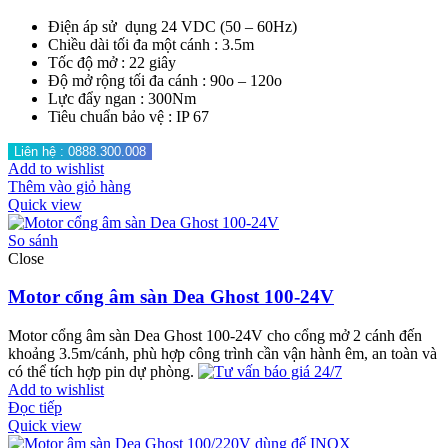
Điện áp sử dụng 24 VDC (50 – 60Hz)
Chiều dài tối đa một cánh : 3.5m
Tốc độ mở : 22 giây
Độ mở rộng tối đa cánh : 90o – 120o
Lực đẩy ngan : 300Nm
Tiêu chuẩn bảo vệ : IP 67
Liên hệ : 0888.300.008
Add to wishlist
Thêm vào giỏ hàng
Quick view
So sánh
Close
Motor cổng âm sàn Dea Ghost 100-24V
Motor cổng âm sàn Dea Ghost 100-24V cho cổng mở 2 cánh đến
khoảng 3.5m/cánh, phù hợp công trình cần vận hành êm, an toàn và
có thể tích hợp pin dự phòng.
Add to wishlist
Đọc tiếp
Quick view