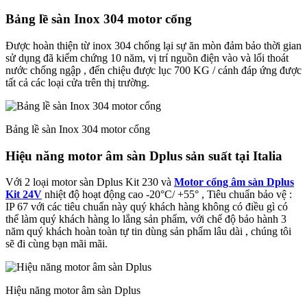
Bảng lề sàn Inox 304 motor cổng
Được hoàn thiện từ inox 304 chống lại sự ăn mòn đảm bảo thời gian
sử dụng đã kiểm chứng 10 năm, vị trí nguồn điện vào và lối thoát
nước chống ngập , đến chiệu được lục 700 KG / cánh đáp ứng được
tất cả các loại cửa trên thị trường.
Bảng lề sàn Inox 304 motor cổng
Hiệu năng motor âm sàn Dplus sản suất tại Italia
Với 2 loại motor sàn Dplus Kit 230 và
Motor cổng âm sàn Dplus
Kit 24V
nhiệt độ hoạt động cao -20°C/ +55° , Tiêu chuẩn bảo vệ :
IP 67 với các tiêu chuẩn này quý khách hàng không có điều gì có
thể làm quý khách hàng lo lắng sản phẩm, với chế độ bảo hành 3
năm quý khách hoàn toàn tự tin dùng sản phẩm lâu dài , chúng tôi
sẽ đi cùng bạn mãi mãi.
Hiệu năng motor âm sàn Dplus