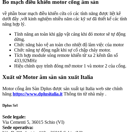
Bo mạch điều khiển motor cổng âm sàn
về phần boar mạch điều khiển cửa có các tính năng được liệt kê
dưới đây ,với kinh nghiệm nhiều năm các kỹ sư đã thiết kế các tính
năng hợp lý.
Tính năng an toàn khi gặp vật cảng khi đó motor sẽ tự động
dừng.
Chức năng bảo vệ an toàn cho nhiệt độ làm việc của motor
Chức năng tự động ngắt khi sự cố chập cháy motor.
Tích hợp module sóng remote khiển từ xa 2 kênh tần số
433,92MHz
Hiệu chỉnh quy trình đóng mở motor 1 và motor 2 của cổng.
Xuất sứ Motor âm sàn sản xuất Italia
Motor cổng âm Sàn Dplus được sản xuất tại Italia web site chính
hãng
https://www.dplusitalia.it
Thông tin từ nhà máy .
Dplus Srl
Sede legale:
Via Cementi 5, 36015 Schio (VI)
Sede operativa: