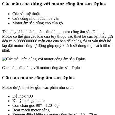
Các mẫu cửa dùng với motor cổng âm sàn Dplus
Cửa sắt mỹ thuật
Cửa cổng nhôm đúc hoa văn
Motor âm sàn dùng cho cửa gỗ
Trên đây là hình ảnh mẫu cửa dùng motor cổng âm sàn Dplus ,
Motor có thể gắn các loại cửa tùy thuộc vào thiết kế của bạn hãy gửi
đến zalo 0888300008 mẫu cửa của bạn để chúng tôi tư vấn thiết kế
lắp đặt motor cổng tự động giúp quý khách sử dụng một cách tối ưu
nhất.
Các mẫu cửa dùng với motor cổng âm sàn Dplus
Cấu tạo motor cổng âm sàn Dplus
Motor được thiết kế gồm các phần như sau :
Đế Inox 403
Khuỹnh chạy motor
Con chặn góc 90° – 120° độ.
Boar mạch motor cổng
Remote điều khiển xa motor cổng âm sàn 50 – 70 m.