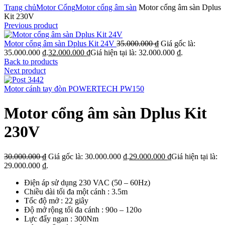
Trang chủ
Motor Cổng
Motor cổng âm sàn
Motor cổng âm sàn Dplus
Kit 230V
Previous product
Motor cổng âm sàn Dplus Kit 24V
35.000.000
₫
Giá gốc là:
35.000.000 ₫.
32.000.000
₫
Giá hiện tại là: 32.000.000 ₫.
Back to products
Next product
Motor cánh tay đòn POWERTECH PW150
Motor cổng âm sàn Dplus Kit
230V
30.000.000
₫
Giá gốc là: 30.000.000 ₫.
29.000.000
₫
Giá hiện tại là:
29.000.000 ₫.
Điện áp sử dụng 230 VAC (50 – 60Hz)
Chiều dài tối đa một cánh : 3.5m
Tốc độ mở : 22 giây
Độ mở rộng tối đa cánh : 90o – 120o
Lực đẩy ngan : 300Nm