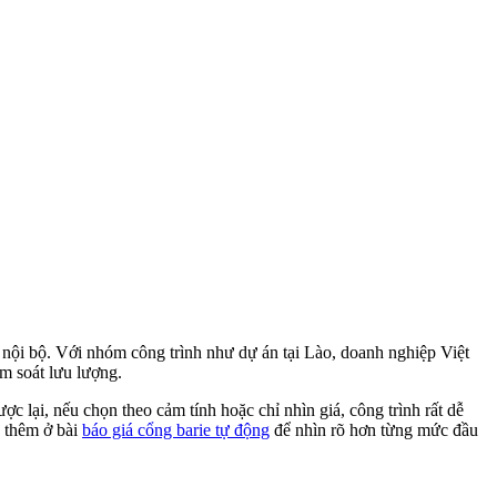
vệ nội bộ. Với nhóm công trình như dự án tại Lào, doanh nghiệp Việt
m soát lưu lượng.
 lại, nếu chọn theo cảm tính hoặc chỉ nhìn giá, công trình rất dễ
u thêm ở bài
báo giá cổng barie tự động
để nhìn rõ hơn từng mức đầu