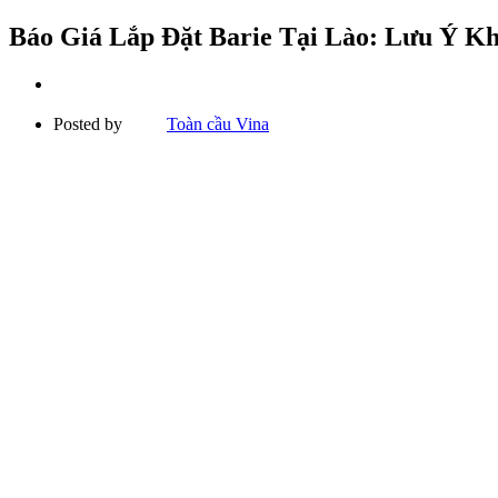
Báo Giá Lắp Đặt Barie Tại Lào: Lưu Ý Kh
Posted by
Toàn cầu Vina