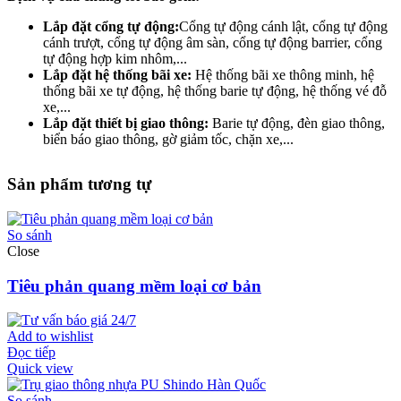
Lắp đặt cổng tự động:
Cổng tự động cánh lật, cổng tự động
cánh trượt, cổng tự động âm sàn, cổng tự động barrier, cổng
tự động hợp kim nhôm,...
Lắp đặt hệ thống bãi xe:
Hệ thống bãi xe thông minh, hệ
thống bãi xe tự động, hệ thống barie tự động, hệ thống vé đỗ
xe,...
Lắp đặt thiết bị giao thông:
Barie tự động, đèn giao thông,
biển báo giao thông, gờ giảm tốc, chặn xe,...
Sản phẩm tương tự
So sánh
Close
Tiêu phản quang mềm loại cơ bản
Add to wishlist
Đọc tiếp
Quick view
So sánh