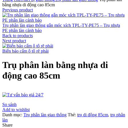
bằng nhựa di động cao 85cm
Previous product
Trụ phân làn giao thông gắn móc xích TPL-TY-PE75 – Trụ nhựa
PE phân làn cảnh báo
Back to products
Next product
Biển báo cấm ô tô rẽ phải
Trụ phân làn bằng nhựa di
động cao 85cm
So sánh
Add to wishlist
Danh mục:
Trụ phân làn giao thông
Thẻ:
trụ di động 85cm
,
trụ phân
làn
Share