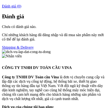
Đánh giá (0)
Đánh giá
Chưa có đánh giá nào.
Chỉ những khách hàng đã đăng nhập và đã mua sản phẩm này mới
có thể để lại đánh giá.
Shipping & Delivery
CÔNG TY TNHH DV TOÀN CẦU VINA
Công ty TNHH DV Toàn cầu Vina
là đơn vị chuyên cung cấp và
lắp đặt các dịch vụ cổng tự động, hệ thống bãi xe, thiết bị giao
thông uy tín hàng đầu tại Việt Nam. Với đội ngũ kỹ thuật viên dày
dặn kinh nghiệm, tay nghề cao cùng hệ thống máy móc hiện đại,
chúng tôi cam kết mang đến cho khách hàng những sản phẩm và
dịch vụ chất lượng tốt nhất, giá cả cạnh tranh nhất.
Dịch vụ của chúng tôi bao gồm: