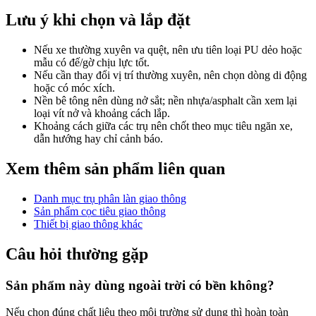
Lưu ý khi chọn và lắp đặt
Nếu xe thường xuyên va quệt, nên ưu tiên loại PU dẻo hoặc
mẫu có đế/gờ chịu lực tốt.
Nếu cần thay đổi vị trí thường xuyên, nên chọn dòng di động
hoặc có móc xích.
Nền bê tông nên dùng nở sắt; nền nhựa/asphalt cần xem lại
loại vít nở và khoảng cách lắp.
Khoảng cách giữa các trụ nên chốt theo mục tiêu ngăn xe,
dẫn hướng hay chỉ cảnh báo.
Xem thêm sản phẩm liên quan
Danh mục trụ phân làn giao thông
Sản phẩm cọc tiêu giao thông
Thiết bị giao thông khác
Câu hỏi thường gặp
Sản phẩm này dùng ngoài trời có bền không?
Nếu chọn đúng chất liệu theo môi trường sử dụng thì hoàn toàn