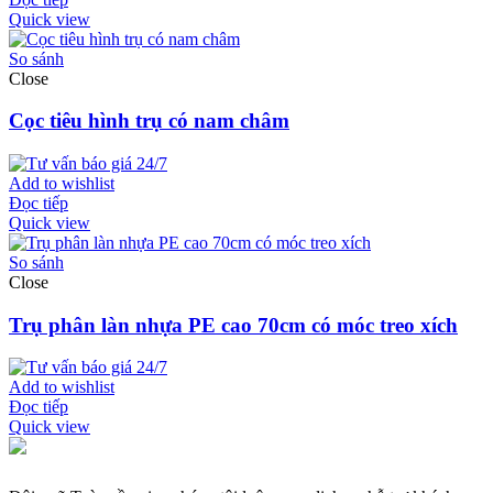
Quick view
So sánh
Close
Cọc tiêu hình trụ có nam châm
Add to wishlist
Đọc tiếp
Quick view
So sánh
Close
Trụ phân làn nhựa PE cao 70cm có móc treo xích
Add to wishlist
Đọc tiếp
Quick view