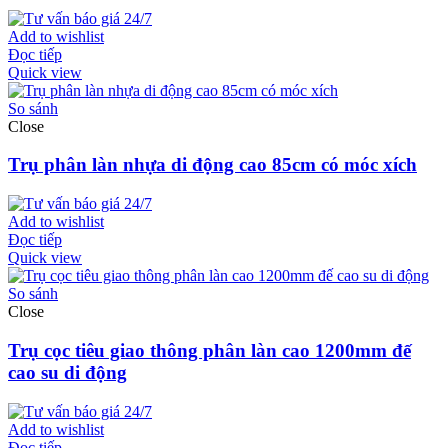
Add to wishlist
Đọc tiếp
Quick view
So sánh
Close
Trụ phân làn nhựa di động cao 85cm có móc xích
Add to wishlist
Đọc tiếp
Quick view
So sánh
Close
Trụ cọc tiêu giao thông phân làn cao 1200mm đế
cao su di động
Add to wishlist
Đọc tiếp