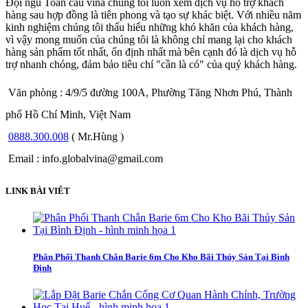
Đội ngũ Toàn cầu vina chúng tôi luôn xem dịch vụ hỗ trợ khách
hàng sau hợp đồng là tiên phong và tạo sự khác biệt. Với nhiều năm
kinh nghiệm chúng tôi thấu hiểu những khó khăn của khách hàng,
vì vậy mong muốn của chúng tôi là không chỉ mang lại cho khách
hàng sản phẩm tốt nhất, ổn định nhất mà bên cạnh đó là dịch vụ hỗ
trợ nhanh chóng, đảm bảo tiêu chí "cần là có" của quý khách hàng.
Văn phòng : 4/9/5 đường 100A, Phường Tăng Nhơn Phú, Thành
phố Hồ Chí Minh, Việt Nam
0888.300.008
( Mr.Hùng )
Email : info.globalvina@gmail.com
LINK BÀI VIÊT
Phân Phối Thanh Chắn Barie 6m Cho Kho Bãi Thủy Sản Tại Bình
Định