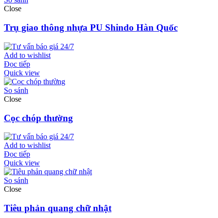
Close
Trụ giao thông nhựa PU Shindo Hàn Quốc
Add to wishlist
Đọc tiếp
Quick view
So sánh
Close
Cọc chóp thường
Add to wishlist
Đọc tiếp
Quick view
So sánh
Close
Tiêu phản quang chữ nhật