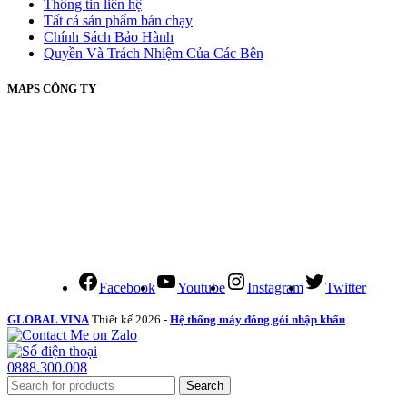
Thông tin liên hệ
Tất cả sản phẩm bán chạy
Chính Sách Bảo Hành
Quyền Và Trách Nhiệm Của Các Bên
MAPS CÔNG TY
Facebook
Youtube
Instagram
Twitter
GLOBAL VINA
Thiết kế 2026 -
Hệ thống máy đóng gói nhập khẩu
0888.300.008
Search