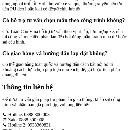
dùng ngoài trời tốt. Với khu vực xe va quệt thường xuyên nên ưu
tiên PU dẻo hoặc loại có đế/gờ chịu lực tốt.
Có hỗ trợ tư vấn chọn mẫu theo công trình không?
Có. Toàn Cầu Vina hỗ trợ tư vấn theo vị trí lắp, lưu lượng xe, nền
thi công và mục tiêu phân làn để chốt đúng mẫu, tránh mua dư hoặc
sai cấu hình.
Có giao hàng và hướng dẫn lắp đặt không?
Có thể giao hàng toàn quốc và hướng dẫn cách bắt nở, bố trí
khoảng cách, lựa chọn phụ kiện như xích, đế, gờ hoặc tiêu phản
quang đi kèm.
Thông tin liên hệ
Để được tư vấn giải pháp trụ phân làn giao thông, khảo sát công
trình và nhận báo giá phù hợp, vui lòng liên hệ:
📞 Hotline: 0888 300 008
💬 Zalo: 0888 300 008
📞 Hotline 2: 0933360831