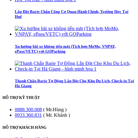
Lắp Đặt Barie Chắn Cổng Cơ Quan Hành Chính, Trường Học Tại
Huế
Xu hướng bãi xe không tiền mặt (Tích hợp MoMo, VNPAY,
ePass/VETC) với GOParking
Thanh Chắn Barie Tự Động Lắp Đặt Cho Khu Du Lịch, Check-in Tại
Hà Giang
HỖ TRỢ KỸ THUẬT
0888.300.008
( Mr.Hùng )
0933.360.831
( Mr. Khánh )
HỖ TRỢ KHÁCH HÀNG