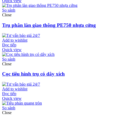
Quick view
So sánh
Close
Trụ phân làn giao thông PE750 nhựa cứng
Add to wishlist
Đọc tiếp
Quick view
So sánh
Close
Cọc tiêu hình trụ có dây xích
Add to wishlist
Đọc tiếp
Quick view
So sánh
Close