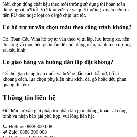
Nếu chọn đúng chất liệu theo môi trường sử dụng thì hoàn toàn
dùng ngoài trời tốt. Với khu vực xe va quệt thường xuyên nên ưu
tiên PU dẻo hoặc loại có đế/gờ chịu lực tốt.
Có hỗ trợ tư vấn chọn mẫu theo công trình không?
Có. Toàn Cầu Vina hỗ trợ tư vấn theo vị trí lắp, lưu lượng xe, nền
thi công và mục tiêu phân làn để chốt đúng mẫu, tránh mua dư hoặc
sai cấu hình.
Có giao hàng và hướng dẫn lắp đặt không?
Có thể giao hàng toàn quốc và hướng dẫn cách bắt nở, bố trí
khoảng cách, lựa chọn phụ kiện như xích, đế, gờ hoặc tiêu phản
quang đi kèm.
Thông tin liên hệ
Để được tư vấn giải pháp trụ phân làn giao thông, khảo sát công
trình và nhận báo giá phù hợp, vui lòng liên hệ:
📞 Hotline: 0888 300 008
💬 Zalo: 0888 300 008