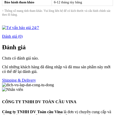
Bảo hành tham khảo
6-12 tháng tùy hãng
↑ Thông số mang tính tham khảo. Vui lòng liên hệ để có kích thước và cấu hình chính xác
theo lô hàng.
Đánh giá (0)
Đánh giá
Chưa có đánh giá nào.
Chỉ những khách hàng đã đăng nhập và đã mua sản phẩm này mới
có thể để lại đánh giá.
Shipping & Delivery
CÔNG TY TNHH DV TOÀN CẦU VINA
Công ty TNHH DV Toàn cầu Vina
là đơn vị chuyên cung cấp và