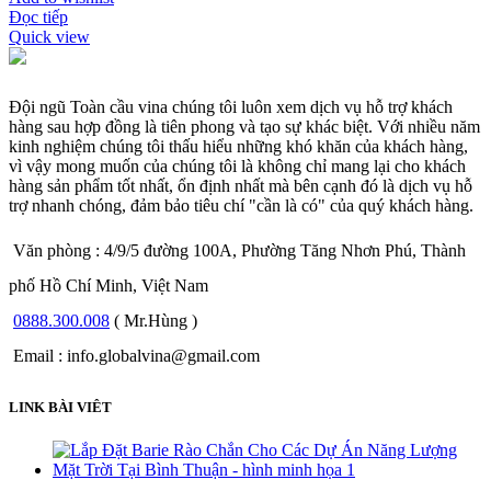
Đọc tiếp
Quick view
Đội ngũ Toàn cầu vina chúng tôi luôn xem dịch vụ hỗ trợ khách
hàng sau hợp đồng là tiên phong và tạo sự khác biệt. Với nhiều năm
kinh nghiệm chúng tôi thấu hiểu những khó khăn của khách hàng,
vì vậy mong muốn của chúng tôi là không chỉ mang lại cho khách
hàng sản phẩm tốt nhất, ổn định nhất mà bên cạnh đó là dịch vụ hỗ
trợ nhanh chóng, đảm bảo tiêu chí "cần là có" của quý khách hàng.
Văn phòng : 4/9/5 đường 100A, Phường Tăng Nhơn Phú, Thành
phố Hồ Chí Minh, Việt Nam
0888.300.008
( Mr.Hùng )
Email : info.globalvina@gmail.com
LINK BÀI VIÊT