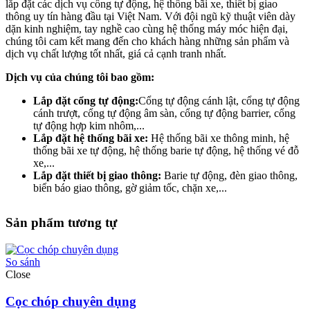
lắp đặt các dịch vụ cổng tự động, hệ thống bãi xe, thiết bị giao
thông uy tín hàng đầu tại Việt Nam. Với đội ngũ kỹ thuật viên dày
dặn kinh nghiệm, tay nghề cao cùng hệ thống máy móc hiện đại,
chúng tôi cam kết mang đến cho khách hàng những sản phẩm và
dịch vụ chất lượng tốt nhất, giá cả cạnh tranh nhất.
Dịch vụ của chúng tôi bao gồm:
Lắp đặt cổng tự động:
Cổng tự động cánh lật, cổng tự động
cánh trượt, cổng tự động âm sàn, cổng tự động barrier, cổng
tự động hợp kim nhôm,...
Lắp đặt hệ thống bãi xe:
Hệ thống bãi xe thông minh, hệ
thống bãi xe tự động, hệ thống barie tự động, hệ thống vé đỗ
xe,...
Lắp đặt thiết bị giao thông:
Barie tự động, đèn giao thông,
biển báo giao thông, gờ giảm tốc, chặn xe,...
Sản phẩm tương tự
So sánh
Close
Cọc chóp chuyên dụng