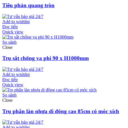
Tiêu phản quang tròn
Add to wishlist
Đọc tiếp
Quick view
So sánh
Close
Trụ sắt chống va phi 90 x H1000mm
Add to wishlist
Đọc tiếp
Quick view
So sánh
Close
Trụ phân làn nhựa di động cao 85cm có móc xích
Add to wishlist