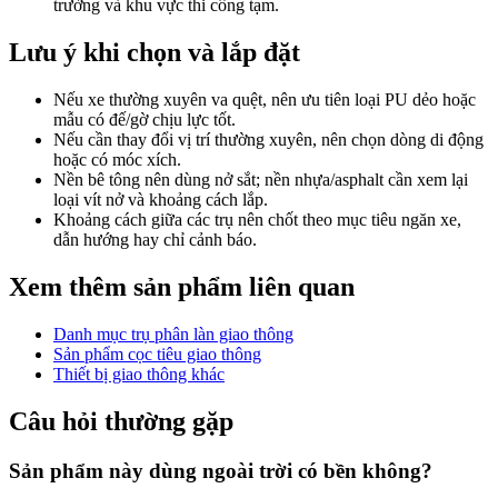
trường và khu vực thi công tạm.
Lưu ý khi chọn và lắp đặt
Nếu xe thường xuyên va quệt, nên ưu tiên loại PU dẻo hoặc
mẫu có đế/gờ chịu lực tốt.
Nếu cần thay đổi vị trí thường xuyên, nên chọn dòng di động
hoặc có móc xích.
Nền bê tông nên dùng nở sắt; nền nhựa/asphalt cần xem lại
loại vít nở và khoảng cách lắp.
Khoảng cách giữa các trụ nên chốt theo mục tiêu ngăn xe,
dẫn hướng hay chỉ cảnh báo.
Xem thêm sản phẩm liên quan
Danh mục trụ phân làn giao thông
Sản phẩm cọc tiêu giao thông
Thiết bị giao thông khác
Câu hỏi thường gặp
Sản phẩm này dùng ngoài trời có bền không?