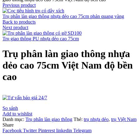
Previous product
Trụ phân làn giao thông nhựa dẻo cao 75cm phản quang vàng
Back to products
Next product
Trụ giao thông PU nhựa dẻo cao 75cm
Trụ phân làn giao thông nhựa
dẻo cao 75cm Việt Nam độ bền
cao
So sánh
Add to wishlist
Danh mục:
Trụ phân làn giao thông
Thẻ:
trụ nhựa dẻo
,
trụ Việt Nam
Share
Facebook
Twitter
Pinterest
linkedin
Telegram