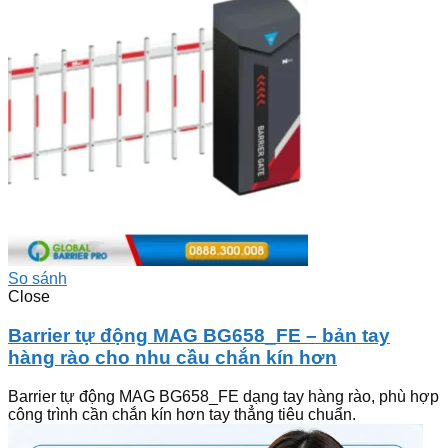
So sánh
Close
Barrier tự động MAG BG658_FE – bản tay
hàng rào cho nhu cầu chắn kín hơn
Barrier tự động MAG BG658_FE dạng tay hàng rào, phù hợp
công trình cần chắn kín hơn tay thẳng tiêu chuẩn.