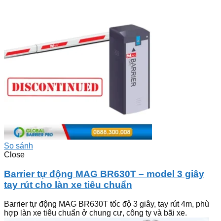
So sánh
Close
Barrier tự động MAG BR630T – model 3 giây
tay rút cho làn xe tiêu chuẩn
Barrier tự động MAG BR630T tốc độ 3 giây, tay rút 4m, phù
hợp làn xe tiêu chuẩn ở chung cư, công ty và bãi xe.