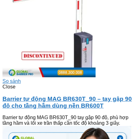
So sánh
Close
Barrier tự động MAG BR630T_90 – tay gập 90
độ cho tầng hầm dùng nền BR600T
Barrier tự động MAG BR630T_90 tay gập 90 độ, phù hợp
tầng hầm và lối xe trần thấp cần tốc độ khoảng 3 giây.