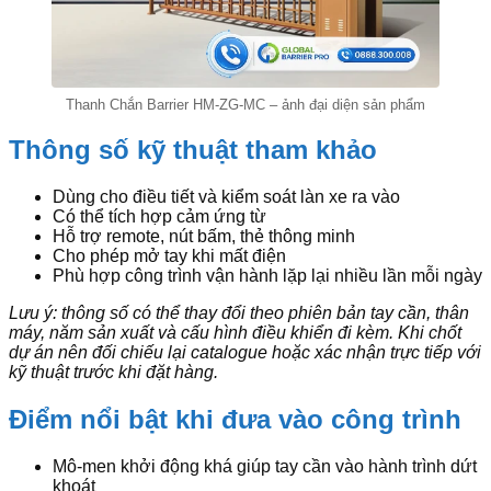
Thanh Chắn Barrier HM-ZG-MC – ảnh đại diện sản phẩm
Thông số kỹ thuật tham khảo
Dùng cho điều tiết và kiểm soát làn xe ra vào
Có thể tích hợp cảm ứng từ
Hỗ trợ remote, nút bấm, thẻ thông minh
Cho phép mở tay khi mất điện
Phù hợp công trình vận hành lặp lại nhiều lần mỗi ngày
Lưu ý: thông số có thể thay đổi theo phiên bản tay cần, thân
máy, năm sản xuất và cấu hình điều khiển đi kèm. Khi chốt
dự án nên đối chiếu lại catalogue hoặc xác nhận trực tiếp với
kỹ thuật trước khi đặt hàng.
Điểm nổi bật khi đưa vào công trình
Mô-men khởi động khá giúp tay cần vào hành trình dứt
khoát