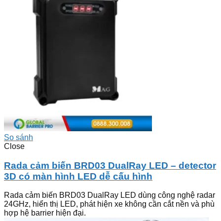
So sánh
Close
Rada cảm biến BRD03 DualRay LED – detector
3D có màn hình LED dễ cấu hình
Rada cảm biến BRD03 DualRay LED dùng công nghệ radar
24GHz, hiển thị LED, phát hiện xe không cần cắt nền và phù
hợp hệ barrier hiện đại.