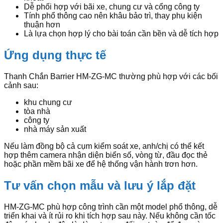
Dễ phối hợp với bãi xe, chung cư và cổng công ty
Tính phổ thông cao nên khâu bảo trì, thay phụ kiện
thuận hơn
Là lựa chọn hợp lý cho bài toán cần bền và dễ tích hợp
Ứng dụng thực tế
Thanh Chắn Barrier HM-ZG-MC thường phù hợp với các bối
cảnh sau:
khu chung cư
tòa nhà
công ty
nhà máy sản xuất
Nếu làm đồng bộ cả cụm kiểm soát xe, anh/chị có thể kết
hợp thêm camera nhận diện biển số, vòng từ, đầu đọc thẻ
hoặc phần mềm bãi xe để hệ thống vận hành trơn hơn.
Tư vấn chọn mẫu và lưu ý lắp đặt
HM-ZG-MC phù hợp công trình cần một model phổ thông, dễ
triển khai và ít rủi ro khi tích hợp sau này. Nếu không cần tốc