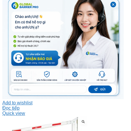
Add to wishlist
Đọc tiếp
Quick view