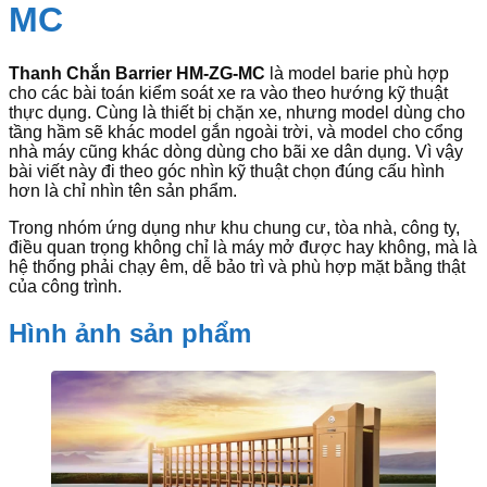
MC
Thanh Chắn Barrier HM-ZG-MC
là model barie phù hợp
cho các bài toán kiểm soát xe ra vào theo hướng kỹ thuật
thực dụng. Cùng là thiết bị chặn xe, nhưng model dùng cho
tầng hầm sẽ khác model gắn ngoài trời, và model cho cổng
nhà máy cũng khác dòng dùng cho bãi xe dân dụng. Vì vậy
bài viết này đi theo góc nhìn kỹ thuật chọn đúng cấu hình
hơn là chỉ nhìn tên sản phẩm.
Trong nhóm ứng dụng như khu chung cư, tòa nhà, công ty,
điều quan trọng không chỉ là máy mở được hay không, mà là
hệ thống phải chạy êm, dễ bảo trì và phù hợp mặt bằng thật
của công trình.
Hình ảnh sản phẩm