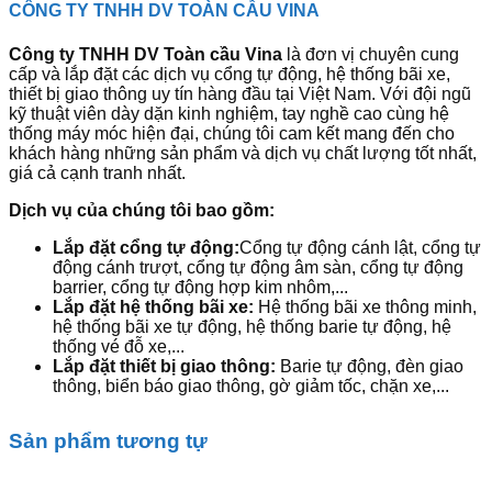
CÔNG TY TNHH DV TOÀN CẦU VINA
Công ty TNHH DV Toàn cầu Vina
là đơn vị chuyên cung
cấp và lắp đặt các dịch vụ cổng tự động, hệ thống bãi xe,
thiết bị giao thông uy tín hàng đầu tại Việt Nam. Với đội ngũ
kỹ thuật viên dày dặn kinh nghiệm, tay nghề cao cùng hệ
thống máy móc hiện đại, chúng tôi cam kết mang đến cho
khách hàng những sản phẩm và dịch vụ chất lượng tốt nhất,
giá cả cạnh tranh nhất.
Dịch vụ của chúng tôi bao gồm:
Lắp đặt cổng tự động:
Cổng tự động cánh lật, cổng tự
động cánh trượt, cổng tự động âm sàn, cổng tự động
barrier, cổng tự động hợp kim nhôm,...
Lắp đặt hệ thống bãi xe:
Hệ thống bãi xe thông minh,
hệ thống bãi xe tự động, hệ thống barie tự động, hệ
thống vé đỗ xe,...
Lắp đặt thiết bị giao thông:
Barie tự động, đèn giao
thông, biển báo giao thông, gờ giảm tốc, chặn xe,...
Sản phẩm tương tự