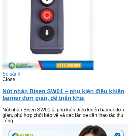
So sánh
Close
Nút nhấn Bisen SW01 – phụ kiện điều khiển
barrier đơn giản, dễ triển khai
Nút nhấn Bisen SW01 là phụ kiện điều khiển barrier đơn
giản, phù hợp chốt bảo vệ và các làn xe cần thao tác thủ
công.