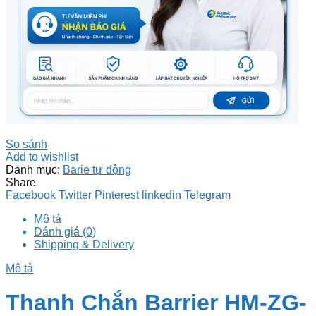
So sánh
Add to wishlist
Danh mục:
Barie tự động
Share
Facebook
Twitter
Pinterest
linkedin
Telegram
Mô tả
Đánh giá (0)
Shipping & Delivery
Mô tả
Thanh Chắn Barrier HM-ZG-