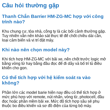
Câu hỏi thường gặp
Thanh Chắn Barrier HM-ZG-MC hợp với công
trình nào?
Khu chung cư, tòa nhà, công ty là các bối cảnh thường gặp.
Tuy nhiên vẫn nên khảo sát thực tế để chốt chiều dài cần,
loại cảm biến và vị trí đặt máy.
Khi nào nên chọn model này?
Khi tích hợp HM-ZG-MC với bãi xe, nên chốt trước logic mở
bằng vòng từ hay bằng đầu đọc để đi dây và bố trí tủ điều
khiển cho gọn.
Có thể tích hợp với hệ kiểm soát ra vào
không?
Phần lớn các model barie hiện nay đều có thể tích hợp ở
mức phù hợp với remote, nút nhấn, vòng từ, photocell, đầu
đọc hoặc phần mềm bãi xe. Mức độ tích hợp sâu sẽ phụ
thuộc bo điều khiển và sơ đồ điện của từng bộ máy.