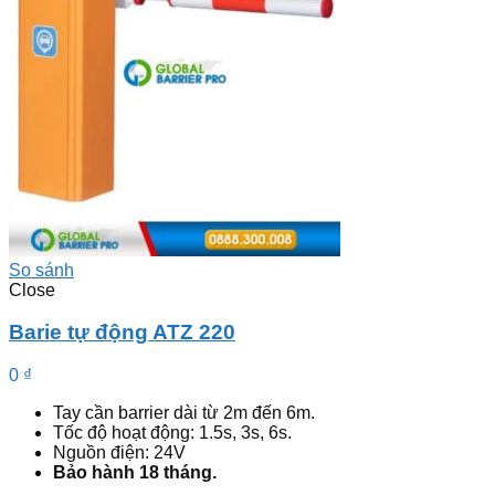
So sánh
Close
Barie tự động ATZ 220
0
₫
Tay cần barrier dài từ 2m đến 6m.
Tốc độ hoạt động: 1.5s, 3s, 6s.
Nguồn điện: 24V
Bảo hành 18 tháng.