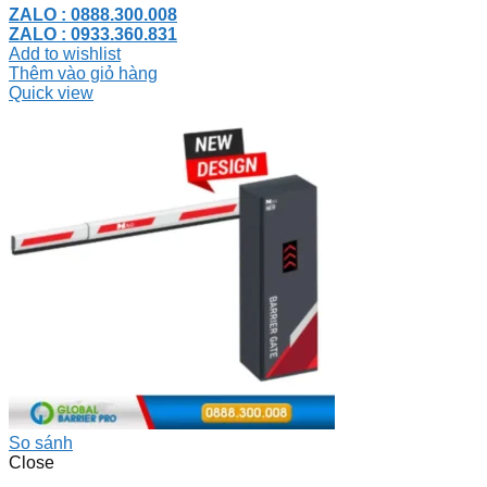
ZALO : 0888.300.008
ZALO : 0933.360.831
Add to wishlist
Thêm vào giỏ hàng
Quick view
So sánh
Close