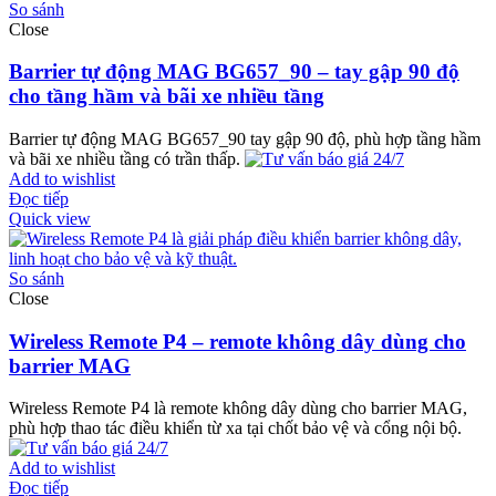
So sánh
Close
Barrier tự động MAG BG657_90 – tay gập 90 độ
cho tầng hầm và bãi xe nhiều tầng
Barrier tự động MAG BG657_90 tay gập 90 độ, phù hợp tầng hầm
và bãi xe nhiều tầng có trần thấp.
Add to wishlist
Đọc tiếp
Quick view
So sánh
Close
Wireless Remote P4 – remote không dây dùng cho
barrier MAG
Wireless Remote P4 là remote không dây dùng cho barrier MAG,
phù hợp thao tác điều khiển từ xa tại chốt bảo vệ và cổng nội bộ.
Add to wishlist
Đọc tiếp