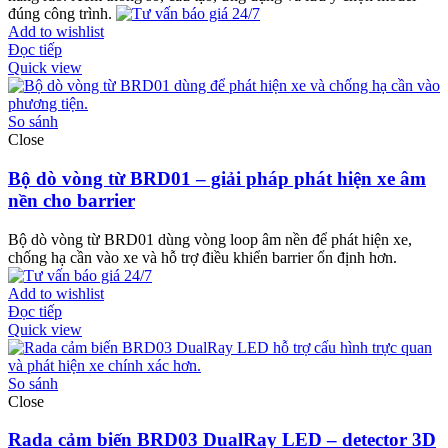
đúng công trình.
Add to wishlist
Đọc tiếp
Quick view
So sánh
Close
Bộ dò vòng từ BRD01 – giải pháp phát hiện xe âm
nền cho barrier
Bộ dò vòng từ BRD01 dùng vòng loop âm nền để phát hiện xe,
chống hạ cần vào xe và hỗ trợ điều khiển barrier ổn định hơn.
Add to wishlist
Đọc tiếp
Quick view
So sánh
Close
Rada cảm biến BRD03 DualRay LED – detector 3D