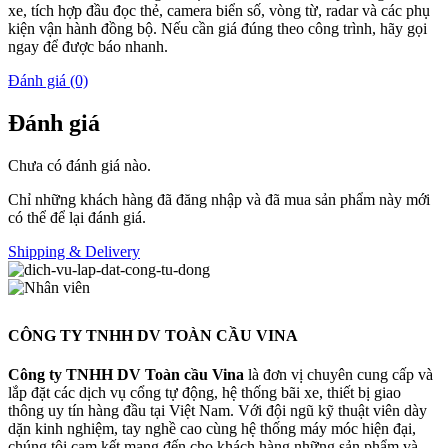
xe, tích hợp đầu đọc thẻ, camera biển số, vòng từ, radar và các phụ
kiện vận hành đồng bộ. Nếu cần giá đúng theo công trình, hãy gọi
ngay để được báo nhanh.
Đánh giá (0)
Đánh giá
Chưa có đánh giá nào.
Chỉ những khách hàng đã đăng nhập và đã mua sản phẩm này mới
có thể để lại đánh giá.
Shipping & Delivery
CÔNG TY TNHH DV TOÀN CẦU VINA
Công ty TNHH DV Toàn cầu Vina
là đơn vị chuyên cung cấp và
lắp đặt các dịch vụ cổng tự động, hệ thống bãi xe, thiết bị giao
thông uy tín hàng đầu tại Việt Nam. Với đội ngũ kỹ thuật viên dày
dặn kinh nghiệm, tay nghề cao cùng hệ thống máy móc hiện đại,
chúng tôi cam kết mang đến cho khách hàng những sản phẩm và