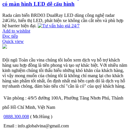
có màn hình LED dễ cấu hình
Rada cảm biến BRD03 DualRay LED dùng công nghệ radar
24GHz, hiển thị LED, phát hiện xe không cần cắt nền và phù hợp
hệ barrier hiện đại.
Add to wishlist
Đọc tiếp
Quick view
Đội ngũ Toàn cầu vina chúng tôi luôn xem dịch vụ hỗ trợ khách
hàng sau hợp đồng là tiên phong và tạo sự khác biệt. Với nhiều năm
kinh nghiệm chúng tôi thấu hiểu những khó khăn của khách hàng,
vì vậy mong muốn của chúng tôi là không chỉ mang lại cho khách
hàng sản phẩm tốt nhất, ổn định nhất mà bên cạnh đó là dịch vụ hỗ
trợ nhanh chóng, đảm bảo tiêu chí "cần là có" của quý khách hàng.
Văn phòng : 4/9/5 đường 100A, Phường Tăng Nhơn Phú, Thành
phố Hồ Chí Minh, Việt Nam
0888.300.008
( Mr.Hùng )
Email : info.globalvina@gmail.com