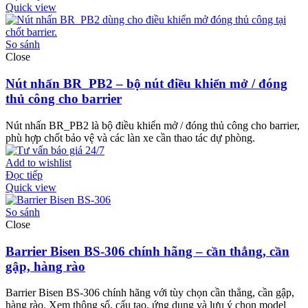
Quick view
So sánh
Close
Nút nhấn BR_PB2 – bộ nút điều khiển mở / đóng
thủ công cho barrier
Nút nhấn BR_PB2 là bộ điều khiển mở / đóng thủ công cho barrier,
phù hợp chốt bảo vệ và các làn xe cần thao tác dự phòng.
Add to wishlist
Đọc tiếp
Quick view
So sánh
Close
Barrier Bisen BS-306 chính hãng – cần thẳng, cần
gập, hàng rào
Barrier Bisen BS-306 chính hãng với tùy chọn cần thẳng, cần gập,
hàng rào. Xem thông số, cấu tạo, ứng dụng và lưu ý chọn model