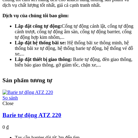
dịch vụ chất lượng tốt nhất, giá cả cạnh tranh nhất.
Dịch vụ của chúng tôi bao gồm:
Lắp đặt cổng tự động:
Cổng tự động cánh lật, cổng tự động
cánh trượt, cổng tự động âm sàn, cổng tự động barrier, cổng
tự động hợp kim nhôm,...
Lắp đặt hệ thống bãi xe:
Hệ thống bãi xe thông minh, hệ
thống bãi xe tự động, hệ thống barie tự động, hệ thống vé đỗ
xe,...
Lắp đặt thiết bị giao thông:
Barie tự động, đèn giao thông,
biển báo giao thông, gờ giảm tốc, chặn xe,...
Sản phẩm tương tự
So sánh
Close
Barie tự động ATZ 220
0
₫
Tay cần barrier dài từ 2m đến 6m.