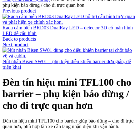
phụ kiện báo dừng / cho đi trực quan hơn
Previous product
Rada cảm biến BRD03 DualRay LED – detector 3D có màn hình
LED dễ cấu hình
Back to products
Next product
Nút nhấn Bisen SW01 – phụ kiện điều khiển barrier đơn giản, dễ
triển khai
Đèn tín hiệu mini TFL100 cho
barrier – phụ kiện báo dừng /
cho đi trực quan hơn
Đèn tín hiệu mini TFL100 cho barrier giúp báo dừng – cho đi trực
quan hơn, phù hợp làn xe cần tăng nhận diện khi vận hành.