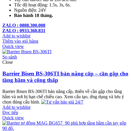
Tốc độ hoạt động: 1.5s, 3s, 6s.
Nguồn điện: 24V
Bảo hành 18 tháng.
ZALO : 0888.300.008
ZALO : 0933.360.831
Add to wishlist
Thêm vào giỏ hàng
Quick view
So sánh
Close
Barrier Bisen BS-306TI bản nâng cấp – cần gập cho
tầng hầm và cổng thấp
Barrier Bisen BS-306TI bản nâng cấp, thiên về cần gập cho tầng
hầm và nơi bị hạn chế chiều cao. Xem cấu tạo, ứng dụng và lưu ý
chọn đúng cấu hình.
Add to wishlist
Đọc tiếp
Quick view