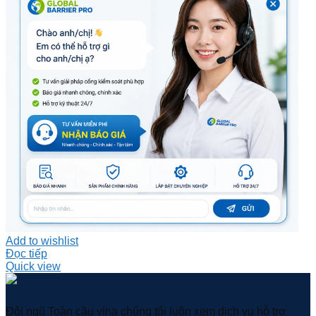
Add to wishlist
Đọc tiếp
Quick view
Đội ngũ Toàn cầu vina chúng tôi luôn xem dịch vụ hỗ trợ