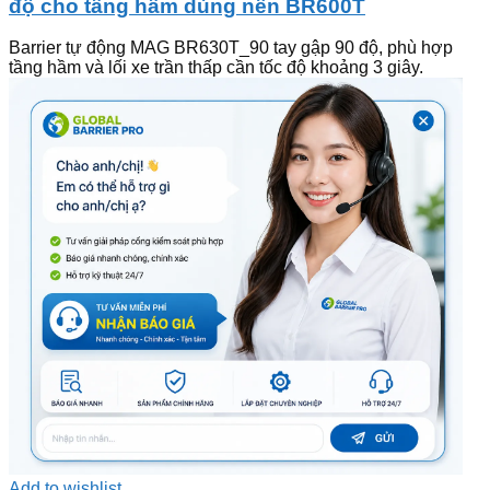
độ cho tầng hầm dùng nền BR600T
Barrier tự động MAG BR630T_90 tay gập 90 độ, phù hợp
tầng hầm và lối xe trần thấp cần tốc độ khoảng 3 giây.
Add to wishlist