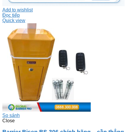
Add to wishlist
Đọc tiếp
Quick view
So sánh
Close
Barrier Bisen BS-306 chính hãng – cần thẳng,