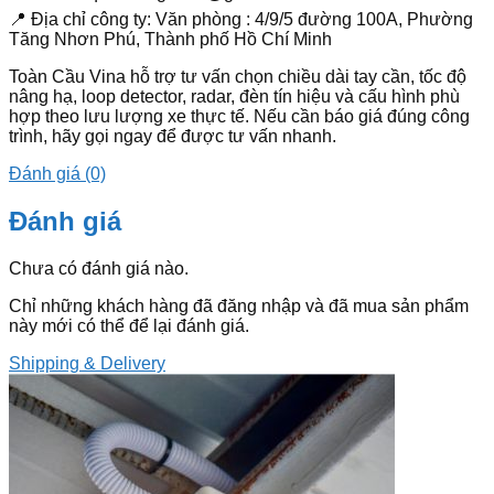
📍 Địa chỉ công ty: Văn phòng : 4/9/5 đường 100A, Phường
Tăng Nhơn Phú, Thành phố Hồ Chí Minh
Toàn Cầu Vina hỗ trợ tư vấn chọn chiều dài tay cần, tốc độ
nâng hạ, loop detector, radar, đèn tín hiệu và cấu hình phù
hợp theo lưu lượng xe thực tế. Nếu cần báo giá đúng công
trình, hãy gọi ngay để được tư vấn nhanh.
Đánh giá (0)
Đánh giá
Chưa có đánh giá nào.
Chỉ những khách hàng đã đăng nhập và đã mua sản phẩm
này mới có thể để lại đánh giá.
Shipping & Delivery