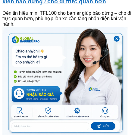
kiện báo dừng / cho đi trực quan hơn
Đèn tín hiệu mini TFL100 cho barrier giúp báo dừng – cho đi
trực quan hơn, phù hợp làn xe cần tăng nhận diện khi vận
hành.