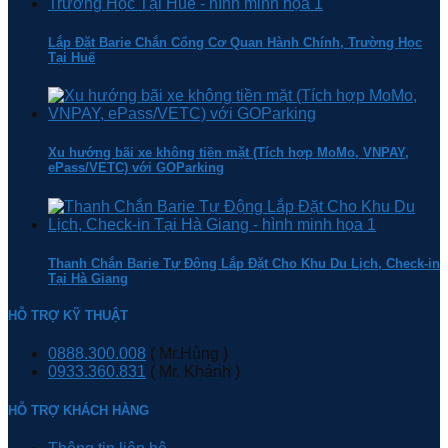
Lắp Đặt Barie Chắn Cổng Cơ Quan Hành Chính, Trường Học
Tại Huế
Xu hướng bãi xe không tiền mặt (Tích hợp MoMo, VNPAY,
ePass/VETC) với GOParking
Thanh Chắn Barie Tự Động Lắp Đặt Cho Khu Du Lịch, Check-in
Tại Hà Giang
HỖ TRỢ KỸ THUẬT
0888.300.008
( Mr.Hùng )
0933.360.831
( Mr. Khánh )
HỖ TRỢ KHÁCH HÀNG