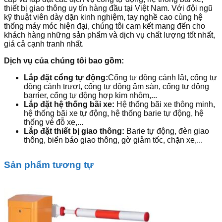
thiết bị giao thông uy tín hàng đầu tại Việt Nam. Với đội ngũ
kỹ thuật viên dày dặn kinh nghiệm, tay nghề cao cùng hệ
thống máy móc hiện đại, chúng tôi cam kết mang đến cho
khách hàng những sản phẩm và dịch vụ chất lượng tốt nhất,
giá cả cạnh tranh nhất.
Dịch vụ của chúng tôi bao gồm:
Lắp đặt cổng tự động:
Cổng tự động cánh lật, cổng tự
động cánh trượt, cổng tự động âm sàn, cổng tự động
barrier, cổng tự động hợp kim nhôm,...
Lắp đặt hệ thống bãi xe:
Hệ thống bãi xe thông minh,
hệ thống bãi xe tự động, hệ thống barie tự động, hệ
thống vé đỗ xe,...
Lắp đặt thiết bị giao thông:
Barie tự động, đèn giao
thông, biển báo giao thông, gờ giảm tốc, chặn xe,...
Sản phẩm tương tự