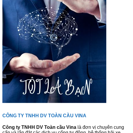
CÔNG TY TNHH DV TOÀN CẦU VINA
Công ty TNHH DV Toàn cầu Vina
là đơn vị chuyên cung
cấp và lắp đặt các dịch vụ cổng tự động, hệ thống bãi xe,