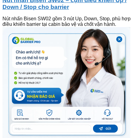
Nút nhấn Bisen SW02 – cụm điều khiển Up /
Down / Stop cho barrier
Nút nhấn Bisen SW02 gồm 3 nút Up, Down, Stop, phù hợp
điều khiển barrier tại cabin bảo vệ và chốt vận hành.