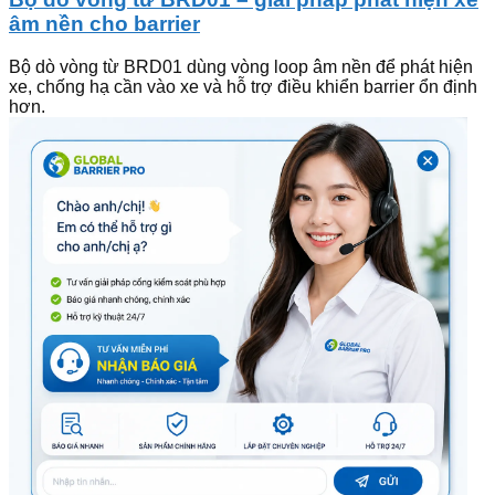
âm nền cho barrier
Bộ dò vòng từ BRD01 dùng vòng loop âm nền để phát hiện
xe, chống hạ cần vào xe và hỗ trợ điều khiển barrier ổn định
hơn.