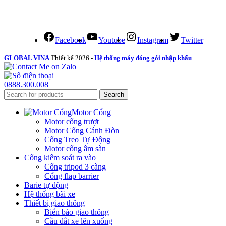
Facebook
Youtube
Instagram
Twitter
GLOBAL VINA
Thiết kế 2026 -
Hệ thống máy đóng gói nhập khẩu
0888.300.008
Search
Motor Cổng
Motor cổng trượt
Motor Cổng Cánh Đòn
Cổng Treo Tự Động
Motor cổng âm sàn
Cổng kiểm soát ra vào
Cổng tripod 3 càng
Cổng flap barrier
Barie tự động
Hệ thống bãi xe
Thiết bị giao thông
Biển báo giao thông
Cầu dắt xe lên xuống