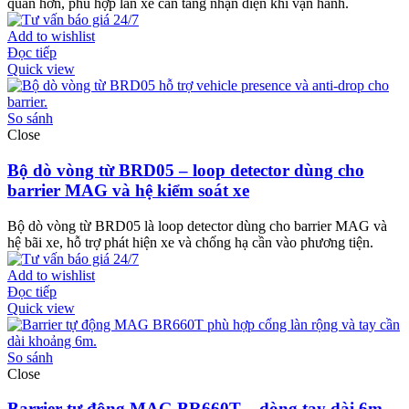
quan hơn, phù hợp làn xe cần tăng nhận diện khi vận hành.
Add to wishlist
Đọc tiếp
Quick view
So sánh
Close
Bộ dò vòng từ BRD05 – loop detector dùng cho
barrier MAG và hệ kiểm soát xe
Bộ dò vòng từ BRD05 là loop detector dùng cho barrier MAG và
hệ bãi xe, hỗ trợ phát hiện xe và chống hạ cần vào phương tiện.
Add to wishlist
Đọc tiếp
Quick view
So sánh
Close
Barrier tự động MAG BR660T – dòng tay dài 6m