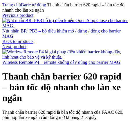
Trang chủ
Barie tự động
Thanh chắn barrier 620 rapid – bản tốc độ
nhanh cho làn xe ngắn
Previous product
Nút nhấn BR_PB3 – bộ điều khiển mở / dừng / đóng cho barrier
MAG
Back to products
Next product
Wireless Remote P4 – remote không dây dùng cho barrier MAG
Thanh chắn barrier 620 rapid
– bản tốc độ nhanh cho làn xe
ngắn
Thanh chắn barrier 620 rapid là bản tốc độ nhanh của FAAC 620,
phù hợp làn xe ngắn cần đóng mở khoảng 2–3 giây.