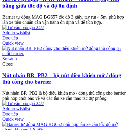
bằng giữa tốc độ và độ ổn định
Barrier tự động MAG BG657 tốc độ 3 giây, tay rút 4.5m, phù hợp
làn xe tiêu chuẩn cần vận hành ổn định và dễ tích hợp.
Add to wishlist
Đọc tiếp
Quick view
So sánh
Close
Nút nhấn BR_PB2 – bộ nút điều khiển mở / đóng
thủ công cho barrier
Nút nhấn BR_PB2 là bộ điều khiển mở / đóng thủ công cho barrier,
phù hợp chốt bảo vệ và các làn xe cần thao tác dự phòng.
Add to wishlist
Đọc tiếp
Quick view