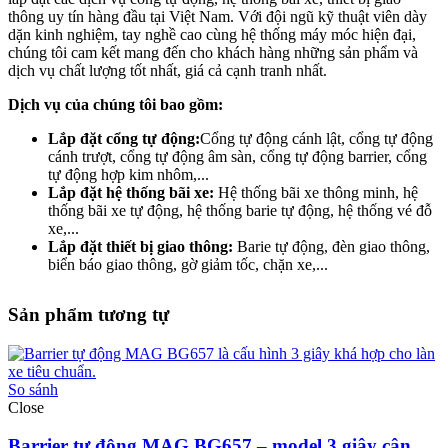
thông uy tín hàng đầu tại Việt Nam. Với đội ngũ kỹ thuật viên dày
dặn kinh nghiệm, tay nghề cao cùng hệ thống máy móc hiện đại,
chúng tôi cam kết mang đến cho khách hàng những sản phẩm và
dịch vụ chất lượng tốt nhất, giá cả cạnh tranh nhất.
Dịch vụ của chúng tôi bao gồm:
Lắp đặt cổng tự động:
Cổng tự động cánh lật, cổng tự động
cánh trượt, cổng tự động âm sàn, cổng tự động barrier, cổng
tự động hợp kim nhôm,...
Lắp đặt hệ thống bãi xe:
Hệ thống bãi xe thông minh, hệ
thống bãi xe tự động, hệ thống barie tự động, hệ thống vé đỗ
xe,...
Lắp đặt thiết bị giao thông:
Barie tự động, đèn giao thông,
biển báo giao thông, gờ giảm tốc, chặn xe,...
Sản phẩm tương tự
So sánh
Close
Barrier tự động MAG BG657 – model 3 giây cân