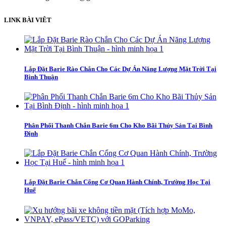
LINK BÀI VIÊT
Lắp Đặt Barie Rào Chắn Cho Các Dự Án Năng Lượng Mặt Trời Tại
Bình Thuận
Phân Phối Thanh Chắn Barie 6m Cho Kho Bãi Thủy Sản Tại Bình
Định
Lắp Đặt Barie Chắn Cổng Cơ Quan Hành Chính, Trường Học Tại
Huế