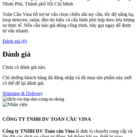
Nhơn Phú, Thành phố Hồ Chí Minh
Toàn Cầu Vina hỗ trợ tư vấn chọn chiều dài tay cần, tốc độ nâng hạ,
loop detector, radar, đèn tín hiệu và cấu hình phù hợp theo lưu lượng
xe thực tế. Nếu cần báo giá đúng công trình, hãy gọi ngay để được
tư vấn nhanh.
Đánh giá (0)
Đánh giá
Chưa có đánh giá nào.
Chỉ những khách hàng đã đăng nhập và đã mua sản phẩm này mới
có thể để lại đánh giá.
Shipping & Delivery
CÔNG TY TNHH DV TOÀN CẦU VINA
Công ty TNHH DV Toàn cầu Vina
là đơn vị chuyên cung cấp và
lắp đặt các dịch vụ cổng tự động, hệ thống bãi xe, thiết bị giao