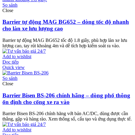
So sánh
Close
Barrier tự động MAG BG652 – dòng tốc độ nhanh
cho làn xe lưu lượng cao
Barrier tự động MAG BG652 tốc độ 1.8 giây, phù hợp làn xe lưu
lượng cao, tay rút khoảng 4m và dễ tích hợp kiểm soát ra vào.
Add to wishlist
Đọc tiếp
Quick view
So sánh
Close
Barrier Bisen BS-206 chính hãng – dòng phổ thông
ổn định cho cổng xe ra vào
Barrier Bisen BS-206 chính hãng với bản AC/DC, dùng được cần
thẳng, gập và hàng rào. Xem thông số, cấu tạo và ứng dụng thực tế.
Add to wishlist