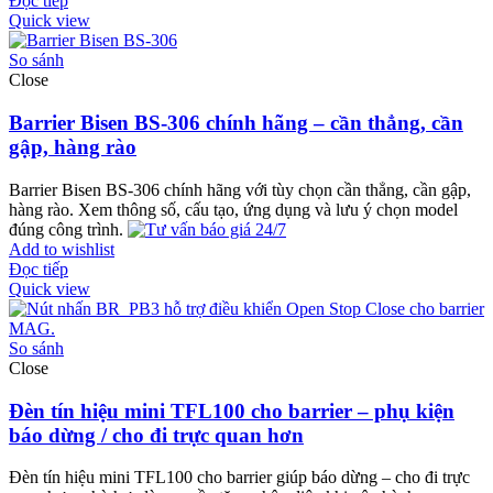
Đọc tiếp
Quick view
So sánh
Close
Barrier Bisen BS-306 chính hãng – cần thẳng, cần
gập, hàng rào
Barrier Bisen BS-306 chính hãng với tùy chọn cần thẳng, cần gập,
hàng rào. Xem thông số, cấu tạo, ứng dụng và lưu ý chọn model
đúng công trình.
Add to wishlist
Đọc tiếp
Quick view
So sánh
Close
Đèn tín hiệu mini TFL100 cho barrier – phụ kiện
báo dừng / cho đi trực quan hơn
Đèn tín hiệu mini TFL100 cho barrier giúp báo dừng – cho đi trực