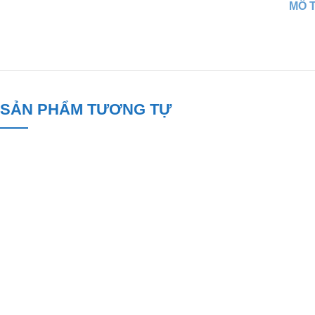
MÔ 
SẢN PHẨM TƯƠNG TỰ