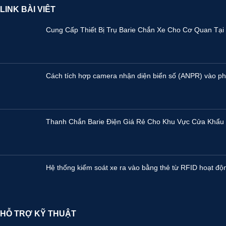
LINK BÀI VIÊT
Cung Cấp Thiết Bị Trụ Barie Chắn Xe Cho Cơ Quan Tại 
Cách tích hợp camera nhận diện biển số (ANPR) vào ph
Thanh Chắn Barie Điện Giá Rẻ Cho Khu Vực Cửa Khẩu
Hệ thống kiểm soát xe ra vào bằng thẻ từ RFID hoạt độ
HỖ TRỢ KỸ THUẬT