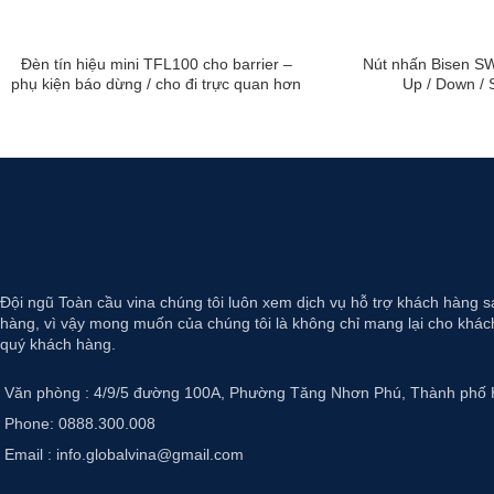
Đèn tín hiệu mini TFL100 cho barrier –
Nút nhấn Bisen SW
phụ kiện báo dừng / cho đi trực quan hơn
Up / Down / 
Đội ngũ Toàn cầu vina chúng tôi luôn xem dịch vụ hỗ trợ khách hàng s
hàng, vì vậy mong muốn của chúng tôi là không chỉ mang lại cho khách
quý khách hàng.
Văn phòng : 4/9/5 đường 100A, Phường Tăng Nhơn Phú, Thành phố 
Phone: 0888.300.008
Email : info.globalvina@gmail.com