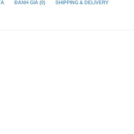
TẢ
ĐÁNH GIÁ (0)
SHIPPING & DELIVERY