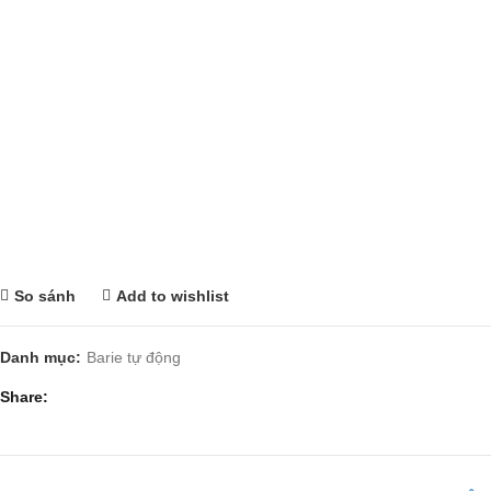
So sánh
Add to wishlist
Danh mục:
Barie tự động
Share