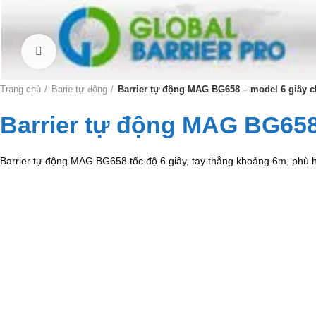
Click to enlarge
Trang chủ
Barie tự động
Barrier tự động MAG BG658 – model 6 giây ch
Barrier tự động MAG BG658 
Barrier tự động MAG BG658 tốc độ 6 giây, tay thẳng khoảng 6m, phù 