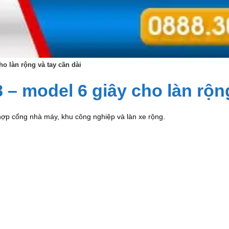
o làn rộng và tay cần dài
– model 6 giây cho làn rộng
hợp cổng nhà máy, khu công nghiệp và làn xe rộng.