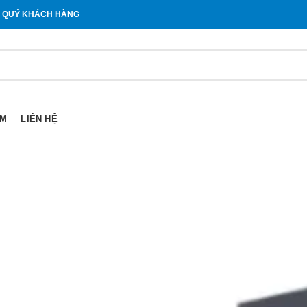
O QUÝ KHÁCH HÀNG
ẨM
LIÊN HỆ