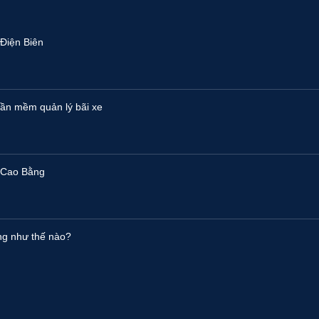
Điện Biên
ần mềm quản lý bãi xe
 Cao Bằng
ng như thế nào?