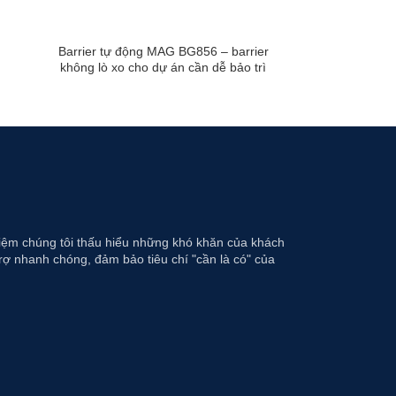
Barrier tự động MAG BG856 – barrier
không lò xo cho dự án cần dễ bảo trì
hiệm chúng tôi thấu hiểu những khó khăn của khách
rợ nhanh chóng, đảm bảo tiêu chí "cần là có" của