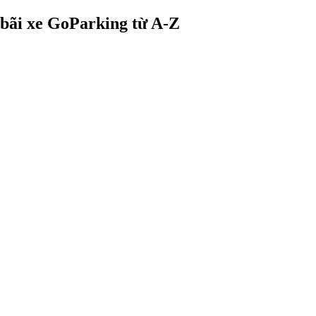
bãi xe GoParking từ A-Z