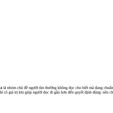
-z
là nhóm chủ đề người tìm thường không đọc cho biết mà đang chuẩn b
 có giá trị khi giúp người đọc đi gần hơn đến quyết định đúng: nên chọ