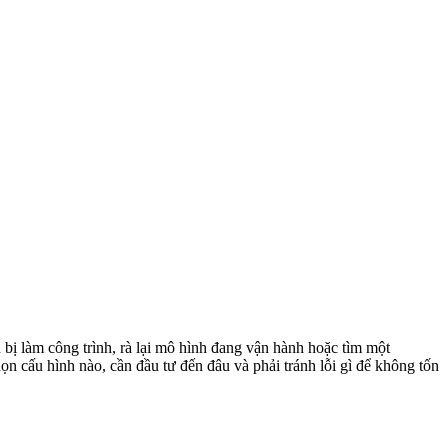
ị làm công trình, rà lại mô hình đang vận hành hoặc tìm một
n cấu hình nào, cần đầu tư đến đâu và phải tránh lỗi gì để không tốn