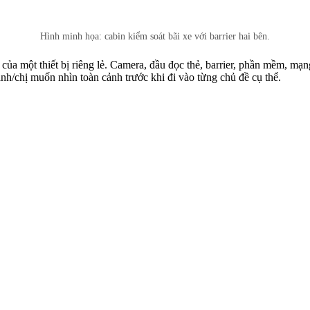
Hình minh họa: cabin kiểm soát bãi xe với barrier hai bên.
của một thiết bị riêng lẻ. Camera, đầu đọc thẻ, barrier, phần mềm, mạn
anh/chị muốn nhìn toàn cảnh trước khi đi vào từng chủ đề cụ thể.