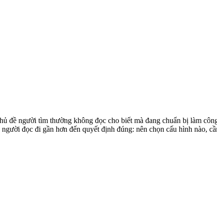
ủ đề người tìm thường không đọc cho biết mà đang chuẩn bị làm công 
 người đọc đi gần hơn đến quyết định đúng: nên chọn cấu hình nào, cần