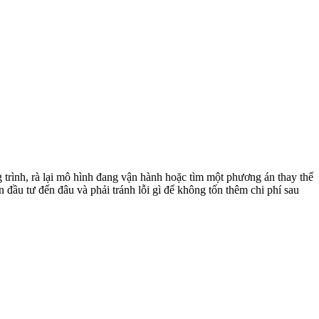
trình, rà lại mô hình đang vận hành hoặc tìm một phương án thay thế
 đầu tư đến đâu và phải tránh lỗi gì để không tốn thêm chi phí sau