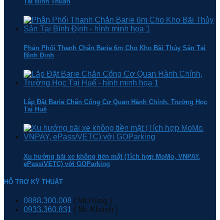
Tại Bình Thuận
Phân Phối Thanh Chắn Barie 6m Cho Kho Bãi Thủy Sản Tại
Bình Định
Lắp Đặt Barie Chắn Cổng Cơ Quan Hành Chính, Trường Học
Tại Huế
Xu hướng bãi xe không tiền mặt (Tích hợp MoMo, VNPAY,
ePass/VETC) với GOParking
HỖ TRỢ KỸ THUẬT
0888.300.008
( Mr.Hùng )
0933.360.831
( Mr. Khánh )