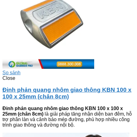
So sánh
Close
Đinh phản quang nhôm giao thông KBN 100 x
100 x 25mm (chân 8cm)
Đinh phản quang nhôm giao thông KBN 100 x 100 x
25mm (chân 8cm)
là giải pháp tăng nhận diện ban đêm, hỗ
trợ phân làn và cảnh báo mép đường, phù hợp nhiều công
trình giao thông và đường nội bộ.