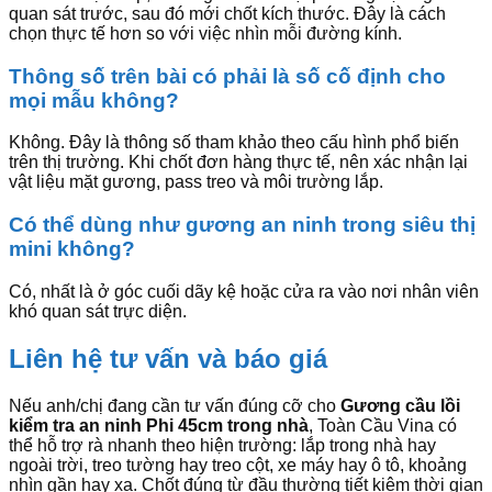
quan sát trước, sau đó mới chốt kích thước. Đây là cách
chọn thực tế hơn so với việc nhìn mỗi đường kính.
Thông số trên bài có phải là số cố định cho
mọi mẫu không?
Không. Đây là thông số tham khảo theo cấu hình phổ biến
trên thị trường. Khi chốt đơn hàng thực tế, nên xác nhận lại
vật liệu mặt gương, pass treo và môi trường lắp.
Có thể dùng như gương an ninh trong siêu thị
mini không?
Có, nhất là ở góc cuối dãy kệ hoặc cửa ra vào nơi nhân viên
khó quan sát trực diện.
Liên hệ tư vấn và báo giá
Nếu anh/chị đang cần tư vấn đúng cỡ cho
Gương cầu lồi
kiểm tra an ninh Phi 45cm trong nhà
, Toàn Cầu Vina có
thể hỗ trợ rà nhanh theo hiện trường: lắp trong nhà hay
ngoài trời, treo tường hay treo cột, xe máy hay ô tô, khoảng
nhìn gần hay xa. Chốt đúng từ đầu thường tiết kiệm thời gian