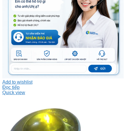
Add to wishlist
Đọc tiếp
Quick view