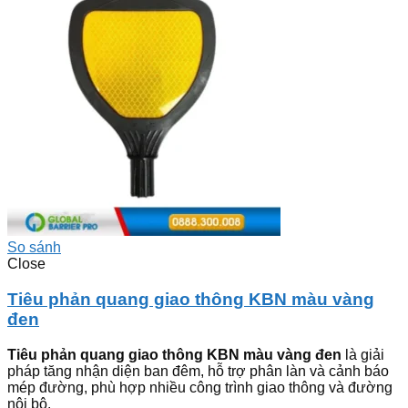
So sánh
Close
Tiêu phản quang giao thông KBN màu vàng
đen
Tiêu phản quang giao thông KBN màu vàng đen
là giải
pháp tăng nhận diện ban đêm, hỗ trợ phân làn và cảnh báo
mép đường, phù hợp nhiều công trình giao thông và đường
nội bộ.