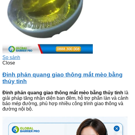
So sánh
Close
Đinh phản quang giao thông mắt mèo bằng
thủy tinh
Đinh phản quang giao thông mắt mèo bằng thủy tinh
là
giải pháp tăng nhận diện ban đêm, hỗ trợ phân làn và cảnh
báo mép đường, phù hợp nhiều công trình giao thông và
đường nội bộ.