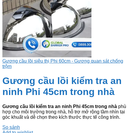
Gương cầu lồi siêu thị Phi 60cm - Gương quan sát chống
trộm
Gương cầu lồi kiểm tra an
ninh Phi 45cm trong nhà
Gương cầu lồi kiểm tra an ninh Phi 45cm trong nhà
phù
hợp cho môi trường trong nhà, hỗ trợ mở rộng tầm nhìn tại
góc khuất và dễ chọn theo kích thước thực tế công trình.
So sánh
Add to wishlist