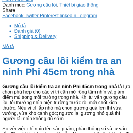
Danh mục:
Gương cầu lồi
,
Thiết bị giao thông
Share
Facebook
Twitter
Pinterest
linkedin
Telegram
Mô tả
Đánh giá (0)
Shipping & Delivery
Mô tả
Gương cầu lồi kiểm tra an
ninh Phi 45cm trong nhà
Gương cầu lồi kiểm tra an ninh Phi 45cm trong nhà
là lựa
chọn phù hợp cho các vị trí cần mở rộng tầm nhìn và giảm
điểm mù trong môi trường trong nhà. Khi tư vấn gương cầu
lồi, tôi thường nhìn hiện trường trước rồi mới chốt kích
thước. Nếu vị trí lắp nhỏ mà chọn gương quá lớn thì vừa
vướng, vừa khó canh góc; ngược lại gương nhỏ quá thì
người lái nhìn không đủ sớm.
So với việc chỉ nhìn tên sản phẩm, phần thông số và tư vấn