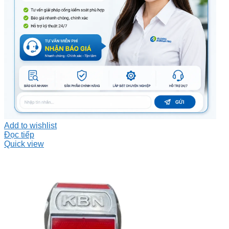
Add to wishlist
Đọc tiếp
Quick view