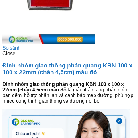
So sánh
Close
Đinh nhôm giao thông phản quang KBN 100 x
100 x 22mm (chân 4,5cm) màu đỏ
Đinh nhôm giao thông phản quang KBN 100 x 100 x
22mm (chân 4,5cm) màu đỏ
là giải pháp tăng nhận diện
ban đêm, hỗ trợ phân làn và cảnh báo mép đường, phù hợp
nhiều công trình giao thông và đường nội bộ.