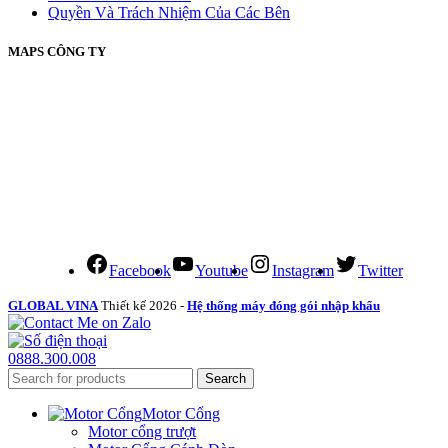
Quyền Và Trách Nhiệm Của Các Bên
MAPS CÔNG TY
Facebook
Youtube
Instagram
Twitter
GLOBAL VINA
Thiết kế 2026 -
Hệ thống máy đóng gói nhập khẩu
0888.300.008
Search
Motor Cổng
Motor cổng trượt