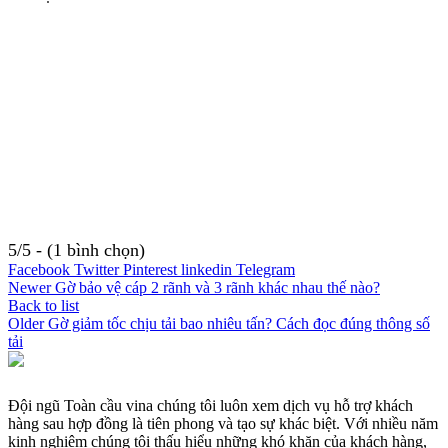
5/5 - (1 bình chọn)
Facebook
Twitter
Pinterest
linkedin
Telegram
Newer
Gờ bảo vệ cáp 2 rãnh và 3 rãnh khác nhau thế nào?
Back to list
Older
Gờ giảm tốc chịu tải bao nhiêu tấn? Cách đọc đúng thông số
tải
Đội ngũ Toàn cầu vina chúng tôi luôn xem dịch vụ hỗ trợ khách
hàng sau hợp đồng là tiên phong và tạo sự khác biệt. Với nhiều năm
kinh nghiệm chúng tôi thấu hiểu những khó khăn của khách hàng,