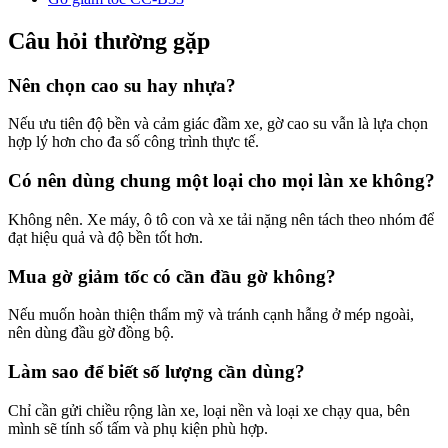
Câu hỏi thường gặp
Nên chọn cao su hay nhựa?
Nếu ưu tiên độ bền và cảm giác đầm xe, gờ cao su vẫn là lựa chọn
hợp lý hơn cho đa số công trình thực tế.
Có nên dùng chung một loại cho mọi làn xe không?
Không nên. Xe máy, ô tô con và xe tải nặng nên tách theo nhóm để
đạt hiệu quả và độ bền tốt hơn.
Mua gờ giảm tốc có cần đầu gờ không?
Nếu muốn hoàn thiện thẩm mỹ và tránh cạnh hẫng ở mép ngoài,
nên dùng đầu gờ đồng bộ.
Làm sao để biết số lượng cần dùng?
Chỉ cần gửi chiều rộng làn xe, loại nền và loại xe chạy qua, bên
mình sẽ tính số tấm và phụ kiện phù hợp.