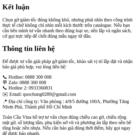
Kết luận
Chọn gờ giảm tốc đúng không khó, nhưng phải nhìn theo công trình
thực tế chứ không chỉ nhìn mỗi kích thước trên catalogue. Nếu bạn
cần bên mình tư vấn nhanh theo đúng loại xe, nền lắp và ngân sách,
cứ gọi trực tiếp để chốt đúng mẫu ngay từ đầu.
Thông tin liên hệ
Để được tư vấn giải pháp gờ giảm tốc, khảo sát vị trí lắp đặt và nhận
báo giá phù hợp, vui lòng liên hệ:
📞 Hotline: 0888 300 008
💬 Zalo: 0888 300 008
📞 Hotline 2: 0933360831
✉️ Email: quochung0289@gmail.com
📍 Địa chỉ công ty: Văn phòng : 4/9/5 đường 100A, Phường Tăng
Nhơn Phú, Thành phố Hồ Chí Minh
Toàn Cầu Vina hỗ trợ tư vấn chọn đúng chiều cao gờ, chiều rộng
mặt gờ, số lượng tấm, phụ kiện nở vít và phương án lắp theo nền bê
tông hoặc nền nhựa. Nếu cần báo giá đúng thời điểm, hãy gọi ngay
để được báo nhanh.