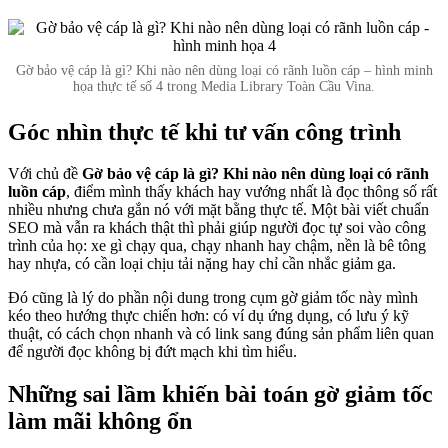
Gờ bảo vệ cáp là gì? Khi nào nên dùng loại có rãnh luồn cáp – hình minh
họa thực tế số 4 trong Media Library Toàn Cầu Vina.
Góc nhìn thực tế khi tư vấn công trình
Với chủ đề
Gờ bảo vệ cáp là gì? Khi nào nên dùng loại có rãnh
luồn cáp
, điểm mình thấy khách hay vướng nhất là đọc thông số rất
nhiều nhưng chưa gắn nó với mặt bằng thực tế. Một bài viết chuẩn
SEO mà vẫn ra khách thật thì phải giúp người đọc tự soi vào công
trình của họ: xe gì chạy qua, chạy nhanh hay chậm, nền là bê tông
hay nhựa, có cần loại chịu tải nặng hay chỉ cần nhắc giảm ga.
Đó cũng là lý do phần nội dung trong cụm gờ giảm tốc này mình
kéo theo hướng thực chiến hơn: có ví dụ ứng dụng, có lưu ý kỹ
thuật, có cách chọn nhanh và có link sang đúng sản phẩm liên quan
để người đọc không bị đứt mạch khi tìm hiểu.
Những sai lầm khiến bài toán gờ giảm tốc
làm mãi không ổn