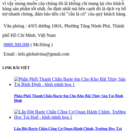
vì vậy mong muốn của chúng tôi là không chỉ mang lại cho khách
hàng sản phẩm tốt nhất, ổn định nhất mà bên cạnh đó là dịch vụ hỗ
trợ nhanh chóng, đảm bảo tiêu chí "cần là có" của quý khách hàng.
Văn phòng : 4/9/5 đường 100A, Phường Tăng Nhơn Phú, Thành
phố Hồ Chí Minh, Việt Nam
0888.300.008
( Mr.Hùng )
Email : info.globalvina@gmail.com
LINK BÀI VIÊT
Phân Phối Thanh Chắn Barie 6m Cho Kho Bãi Thủy Sản Tại Bình
Định
Lắp Đặt Barie Chắn Cổng Cơ Quan Hành Chính, Trường Học Tại