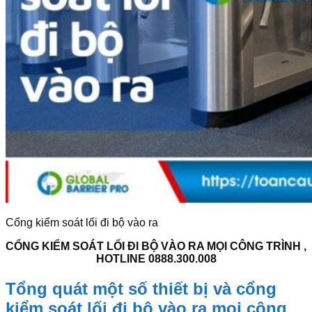
Cổng kiểm soát lối đi bộ vào ra
CỔNG KIỂM SOÁT LỐI ĐI BỘ VÀO RA MỌI CÔNG TRÌNH ,
HOTLINE 0888.300.008
Tổng quát một số thiết bị và cổng
kiểm soát lối đi bộ vào ra mọi công