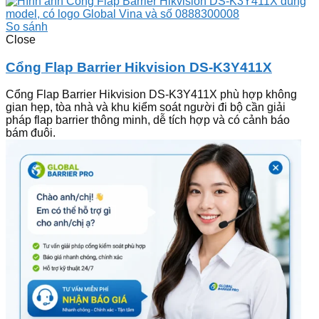
So sánh
Close
Cổng Flap Barrier Hikvision DS-K3Y411X
Cổng Flap Barrier Hikvision DS-K3Y411X phù hợp không
gian hẹp, tòa nhà và khu kiểm soát người đi bộ cần giải
pháp flap barrier thông minh, dễ tích hợp và có cảnh báo
bám đuôi.