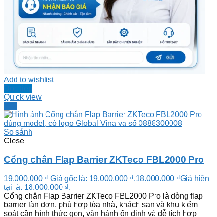
Add to wishlist
Đọc tiếp
Quick view
-5%
So sánh
Close
Cổng chắn Flap Barrier ZKTeco FBL2000 Pro
19.000.000
₫
Giá gốc là: 19.000.000 ₫.
18.000.000
₫
Giá hiện
tại là: 18.000.000 ₫.
Cổng chắn Flap Barrier ZKTeco FBL2000 Pro là dòng flap
barrier làn đơn, phù hợp tòa nhà, khách sạn và khu kiểm
soát cần hình thức gọn, vận hành ổn định và dễ tích hợp