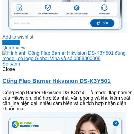
Add to wishlist
Đọc tiếp
Quick view
So sánh
Close
Cổng Flap Barrier Hikvision DS-K3Y501
Cổng Flap Barrier Hikvision DS-K3Y501 là model flap barrier
của Hikvision, phù hợp tòa nhà, văn phòng và khu kiểm soát
cần line hiện đại, nhiều cảm biến và dễ tích hợp nhận diện
khuôn mặt.