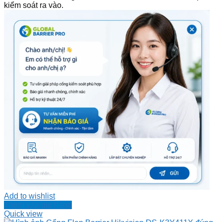
kiểm soát ra vào.
Add to wishlist
Thêm vào giỏ hàng
Quick view