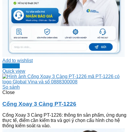
Add to wishlist
Đọc tiếp
Quick view
So sánh
Close
Cổng Xoay 3 Càng PT-1226
Cổng Xoay 3 Càng PT-1226: thông tin sản phẩm, ứng dụng
thực tế, điểm cần kiểm tra và gợi ý chọn cấu hình cho hệ
thống kiểm soát ra vào.