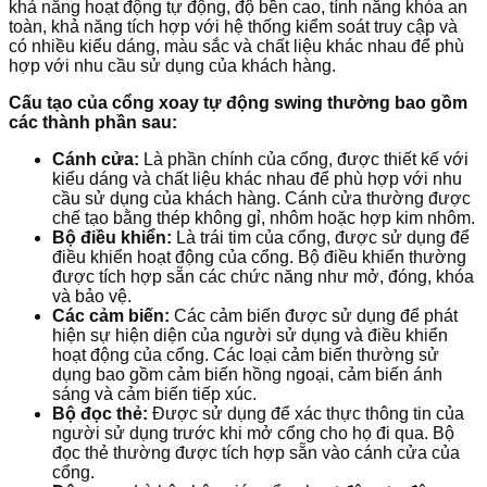
khả năng hoạt động tự động, độ bền cao, tính năng khóa an
toàn, khả năng tích hợp với hệ thống kiểm soát truy cập và
có nhiều kiểu dáng, màu sắc và chất liệu khác nhau để phù
hợp với nhu cầu sử dụng của khách hàng.
Cấu tạo của cổng xoay tự động swing thường bao gồm
các thành phần sau:
Cánh cửa:
Là phần chính của cổng, được thiết kế với
kiểu dáng và chất liệu khác nhau để phù hợp với nhu
cầu sử dụng của khách hàng. Cánh cửa thường được
chế tạo bằng thép không gỉ, nhôm hoặc hợp kim nhôm.
Bộ điều khiển:
Là trái tim của cổng, được sử dụng để
điều khiển hoạt động của cổng. Bộ điều khiển thường
được tích hợp sẵn các chức năng như mở, đóng, khóa
và bảo vệ.
Các cảm biến:
Các cảm biến được sử dụng để phát
hiện sự hiện diện của người sử dụng và điều khiển
hoạt động của cổng. Các loại cảm biến thường sử
dụng bao gồm cảm biến hồng ngoại, cảm biến ánh
sáng và cảm biến tiếp xúc.
Bộ đọc thẻ:
Được sử dụng để xác thực thông tin của
người sử dụng trước khi mở cổng cho họ đi qua. Bộ
đọc thẻ thường được tích hợp sẵn vào cánh cửa của
cổng.