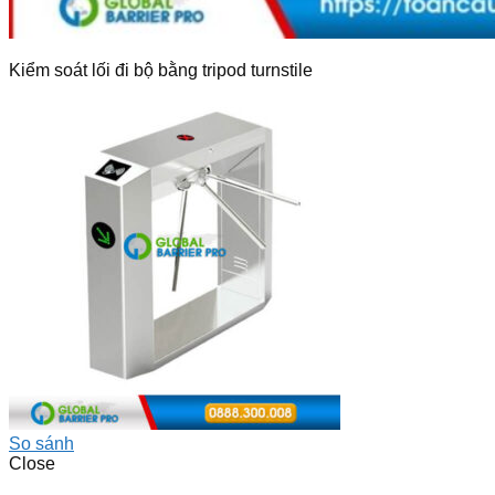
Kiểm soát lối đi bộ bằng tripod turnstile
So sánh
Close