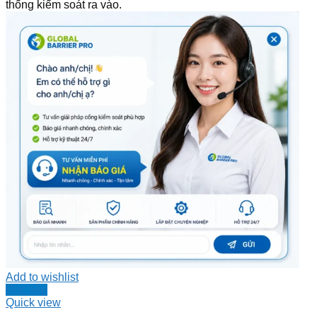
thống kiểm soát ra vào.
Add to wishlist
Đọc tiếp
Quick view