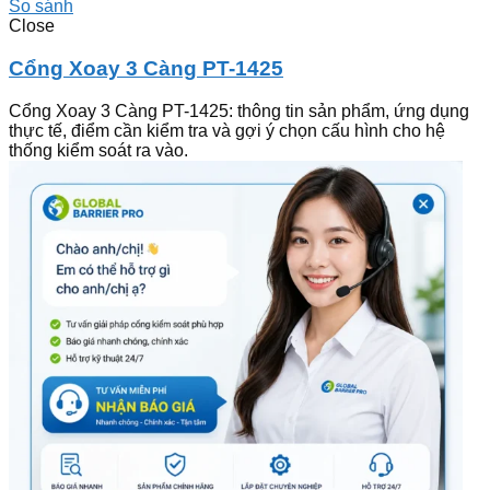
So sánh
Close
Cổng Xoay 3 Càng PT-1425
Cổng Xoay 3 Càng PT-1425: thông tin sản phẩm, ứng dụng
thực tế, điểm cần kiểm tra và gợi ý chọn cấu hình cho hệ
thống kiểm soát ra vào.