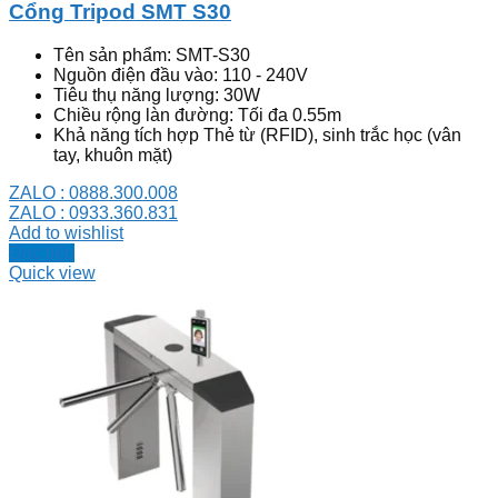
Cổng Tripod SMT S30
Tên sản phẩm: SMT-S30
Nguồn điện đầu vào: 110 - 240V
Tiêu thụ năng lượng: 30W
Chiều rộng làn đường: Tối đa 0.55m
Khả năng tích hợp Thẻ từ (RFID), sinh trắc học (vân
tay, khuôn mặt)
ZALO : 0888.300.008
ZALO : 0933.360.831
Add to wishlist
Đọc tiếp
Quick view