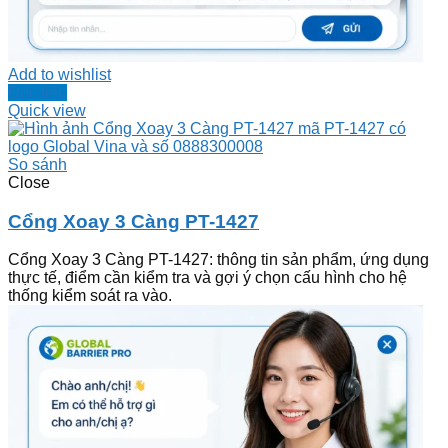
Add to wishlist
Đọc tiếp
Quick view
So sánh
Close
Cổng Xoay 3 Càng PT-1427
Cổng Xoay 3 Càng PT-1427: thông tin sản phẩm, ứng dụng
thực tế, điểm cần kiểm tra và gợi ý chọn cấu hình cho hệ
thống kiểm soát ra vào.