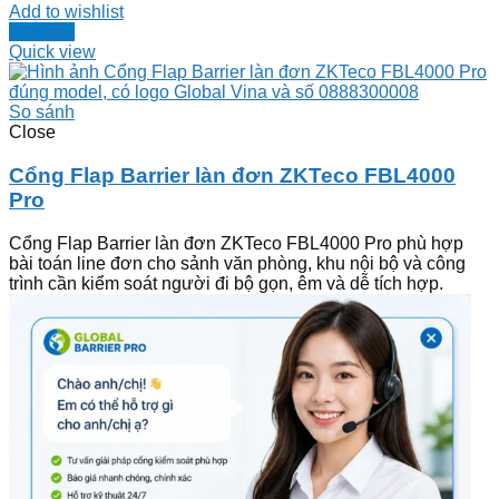
Add to wishlist
Đọc tiếp
Quick view
So sánh
Close
Cổng Flap Barrier làn đơn ZKTeco FBL4000
Pro
Cổng Flap Barrier làn đơn ZKTeco FBL4000 Pro phù hợp
bài toán line đơn cho sảnh văn phòng, khu nội bộ và công
trình cần kiểm soát người đi bộ gọn, êm và dễ tích hợp.