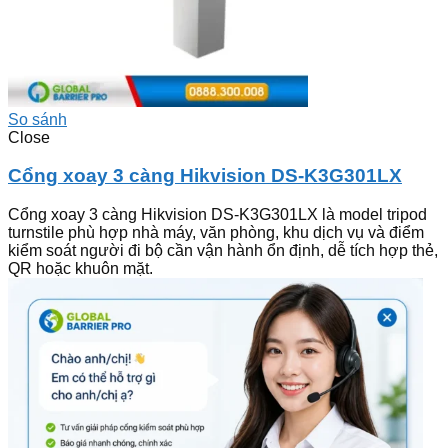
So sánh
Close
Cổng xoay 3 càng Hikvision DS-K3G301LX
Cổng xoay 3 càng Hikvision DS-K3G301LX là model tripod
turnstile phù hợp nhà máy, văn phòng, khu dịch vụ và điểm
kiểm soát người đi bộ cần vận hành ổn định, dễ tích hợp thẻ,
QR hoặc khuôn mặt.