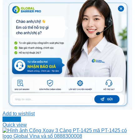
Add to wishlist
Đọc tiếp
Quick view