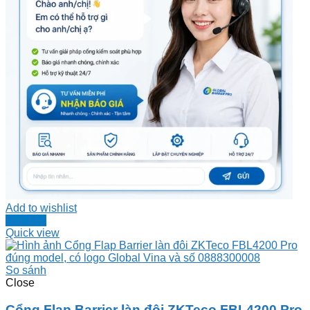
Add to wishlist
Đọc tiếp
Quick view
So sánh
Close
Cổng Flap Barrier làn đôi ZKTeco FBL4200 Pro