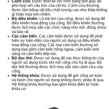
Cánh cửa:
Được thiết kế với hình dáng tam giác để
phù hợp với cấu trúc của cột trụ. Cánh cửa thường
được làm bằng vật liệu chất lượng cao như thép không
gỉ hoặc hợp kim nhôm.
Bộ điều khiển:
Là trái tim của cổng, được sử dụng để
điều khiển hoạt động của cổng. Bộ điều khiển thường
được tích hợp sẵn các chức năng như mở, đóng, khóa
và bảo vệ.
Các cảm biến:
Các cảm biến được sử dụng để phát
hiện sự hiện diện của người sử dụng và điều khiển
hoạt động của cổng. Các loại cảm biến thường sử
dụng bao gồm cảm biến hồng ngoại, cảm biến ánh
sáng và cảm biến tiếp xúc.
Bộ đọc thẻ:
Được sử dụng để xác thực thông tin của
người sử dụng trước khi mở cổng cho họ đi qua. Bộ
đọc thẻ thường được tích hợp sẵn vào cánh cửa của
cổng.
Hệ thống khóa:
Được sử dụng để giữ cổng an toàn
và tránh cho người sử dụng không được phép đi qua.
Hệ thống khóa thường bao gồm khóa điện tử hoặc
khóa cơ.