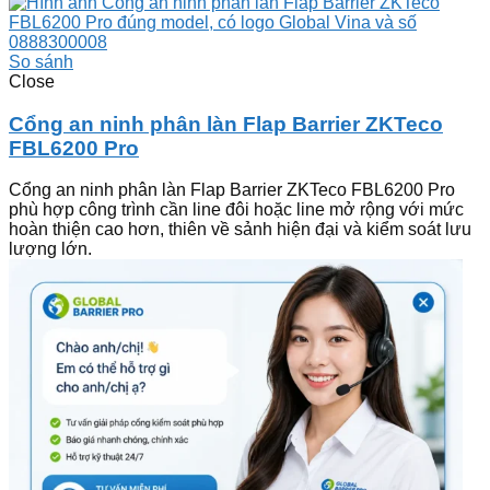
So sánh
Close
Cổng an ninh phân làn Flap Barrier ZKTeco
FBL6200 Pro
Cổng an ninh phân làn Flap Barrier ZKTeco FBL6200 Pro
phù hợp công trình cần line đôi hoặc line mở rộng với mức
hoàn thiện cao hơn, thiên về sảnh hiện đại và kiểm soát lưu
lượng lớn.