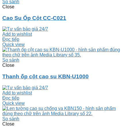
So sánh
Close
Cao Su Ốp Cột CC-C021
Add to wishlist
Đọc tiếp
Quick view
So sánh
Close
Thanh ốp cột cao su KBN-U1000
Add to wishlist
Đọc tiếp
Quick view
So sánh
Close