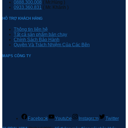
0888.300.008
( Mr.Hùng )
0933.360.831
( Mr. Khánh )
HỖ TRỢ KHÁCH HÀNG
Thông tin liên hệ
Tất cả sản phẩm bán chạy
Chính Sách Bảo Hành
Quyền Và Trách Nhiệm Của Các Bên
MAPS CÔNG TY
Facebook
Youtube
Instagram
Twitter