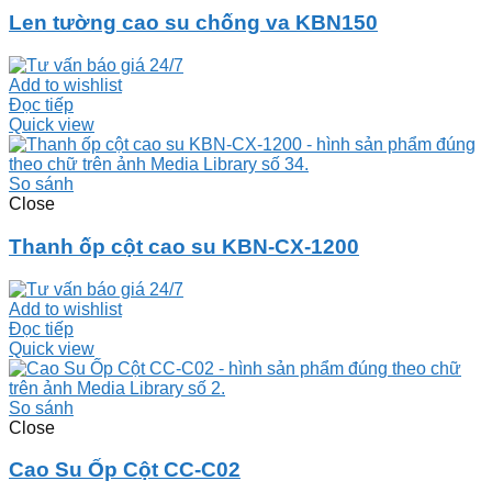
Len tường cao su chống va KBN150
Add to wishlist
Đọc tiếp
Quick view
So sánh
Close
Thanh ốp cột cao su KBN-CX-1200
Add to wishlist
Đọc tiếp
Quick view
So sánh
Close
Cao Su Ốp Cột CC-C02