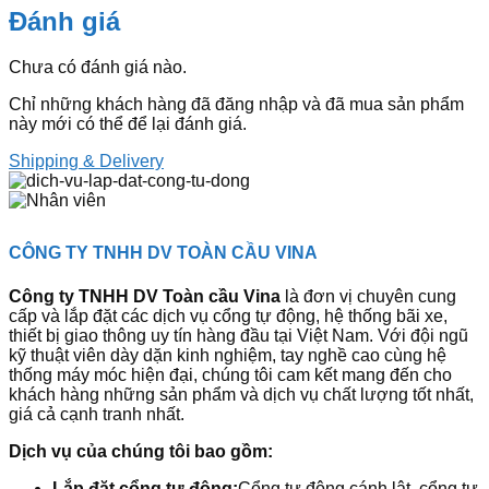
Đánh giá
Chưa có đánh giá nào.
Chỉ những khách hàng đã đăng nhập và đã mua sản phẩm
này mới có thể để lại đánh giá.
Shipping & Delivery
CÔNG TY TNHH DV TOÀN CẦU VINA
Công ty TNHH DV Toàn cầu Vina
là đơn vị chuyên cung
cấp và lắp đặt các dịch vụ cổng tự động, hệ thống bãi xe,
thiết bị giao thông uy tín hàng đầu tại Việt Nam. Với đội ngũ
kỹ thuật viên dày dặn kinh nghiệm, tay nghề cao cùng hệ
thống máy móc hiện đại, chúng tôi cam kết mang đến cho
khách hàng những sản phẩm và dịch vụ chất lượng tốt nhất,
giá cả cạnh tranh nhất.
Dịch vụ của chúng tôi bao gồm:
Lắp đặt cổng tự động:
Cổng tự động cánh lật, cổng tự