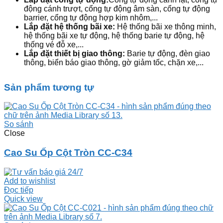
động cánh trượt, cổng tự động âm sàn, cổng tự động
barrier, cổng tự động hợp kim nhôm,...
Lắp đặt hệ thống bãi xe:
Hệ thống bãi xe thông minh,
hệ thống bãi xe tự động, hệ thống barie tự động, hệ
thống vé đỗ xe,...
Lắp đặt thiết bị giao thông:
Barie tự động, đèn giao
thông, biển báo giao thông, gờ giảm tốc, chặn xe,...
Sản phẩm tương tự
So sánh
Close
Cao Su Ốp Cột Tròn CC-C34
Add to wishlist
Đọc tiếp
Quick view