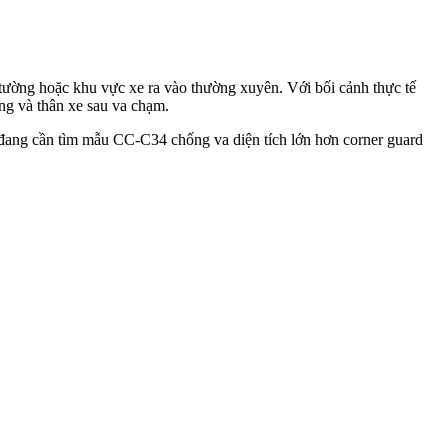
 tường hoặc khu vực xe ra vào thường xuyên. Với bối cảnh thực tế
ng và thân xe sau va chạm.
 đang cần tìm mẫu CC-C34 chống va diện tích lớn hơn corner guard