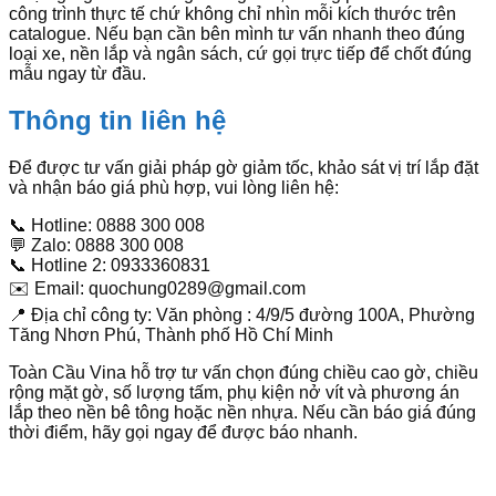
công trình thực tế chứ không chỉ nhìn mỗi kích thước trên
catalogue. Nếu bạn cần bên mình tư vấn nhanh theo đúng
loại xe, nền lắp và ngân sách, cứ gọi trực tiếp để chốt đúng
mẫu ngay từ đầu.
Thông tin liên hệ
Để được tư vấn giải pháp gờ giảm tốc, khảo sát vị trí lắp đặt
và nhận báo giá phù hợp, vui lòng liên hệ:
📞 Hotline: 0888 300 008
💬 Zalo: 0888 300 008
📞 Hotline 2: 0933360831
✉️ Email: quochung0289@gmail.com
📍 Địa chỉ công ty: Văn phòng : 4/9/5 đường 100A, Phường
Tăng Nhơn Phú, Thành phố Hồ Chí Minh
Toàn Cầu Vina hỗ trợ tư vấn chọn đúng chiều cao gờ, chiều
rộng mặt gờ, số lượng tấm, phụ kiện nở vít và phương án
lắp theo nền bê tông hoặc nền nhựa. Nếu cần báo giá đúng
thời điểm, hãy gọi ngay để được báo nhanh.