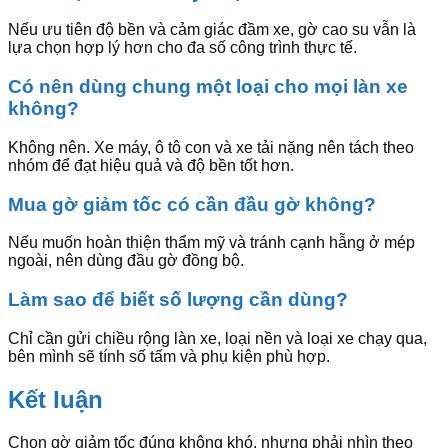
Nếu ưu tiên độ bền và cảm giác đầm xe, gờ cao su vẫn là
lựa chọn hợp lý hơn cho đa số công trình thực tế.
Có nên dùng chung một loại cho mọi làn xe
không?
Không nên. Xe máy, ô tô con và xe tải nặng nên tách theo
nhóm để đạt hiệu quả và độ bền tốt hơn.
Mua gờ giảm tốc có cần đầu gờ không?
Nếu muốn hoàn thiện thẩm mỹ và tránh cạnh hẫng ở mép
ngoài, nên dùng đầu gờ đồng bộ.
Làm sao để biết số lượng cần dùng?
Chỉ cần gửi chiều rộng làn xe, loại nền và loại xe chạy qua,
bên mình sẽ tính số tấm và phụ kiện phù hợp.
Kết luận
Chọn gờ giảm tốc đúng không khó, nhưng phải nhìn theo