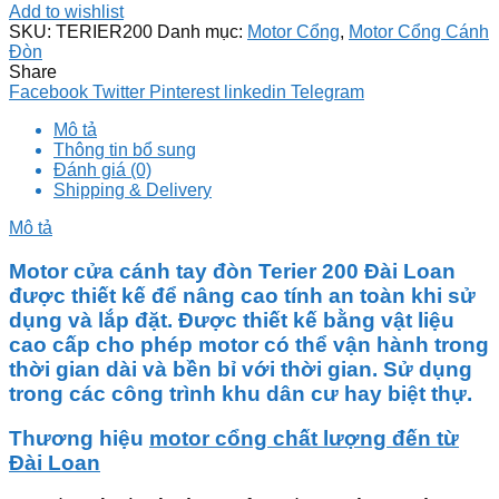
Add to wishlist
SKU:
TERIER200
Danh mục:
Motor Cổng
,
Motor Cổng Cánh
Đòn
Share
Facebook
Twitter
Pinterest
linkedin
Telegram
Mô tả
Thông tin bổ sung
Đánh giá (0)
Shipping & Delivery
Mô tả
Motor cửa cánh tay đòn Terier 200 Đài Loan
được thiết kế để nâng cao tính an toàn khi sử
dụng và lắp đặt. Được thiết kế bằng vật liệu
cao cấp cho phép motor có thể vận hành trong
thời gian dài và bền bỉ với thời gian. Sử dụng
trong các công trình khu dân cư hay biệt thự.
Thương hiệu
motor cổng chất lượng đến từ
Đài Loan