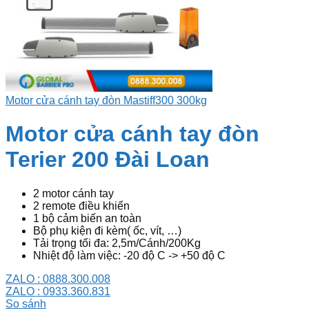
Motor cửa cánh tay đòn Mastiff300 300kg
Motor cửa cánh tay đòn
Terier 200 Đài Loan
2 motor cánh tay
2 remote điều khiển
1 bộ cảm biến an toàn
Bộ phụ kiện đi kèm( ốc, vít, …)
Tải trọng tối đa: 2,5m/Cánh/200Kg
Nhiệt độ làm việc: -20 độ C -> +50 độ C
ZALO : 0888.300.008
ZALO : 0933.360.831
So sánh