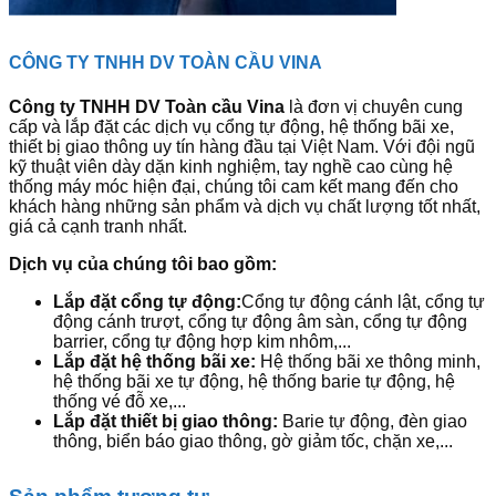
CÔNG TY TNHH DV TOÀN CẦU VINA
Công ty TNHH DV Toàn cầu Vina
là đơn vị chuyên cung
cấp và lắp đặt các dịch vụ cổng tự động, hệ thống bãi xe,
thiết bị giao thông uy tín hàng đầu tại Việt Nam. Với đội ngũ
kỹ thuật viên dày dặn kinh nghiệm, tay nghề cao cùng hệ
thống máy móc hiện đại, chúng tôi cam kết mang đến cho
khách hàng những sản phẩm và dịch vụ chất lượng tốt nhất,
giá cả cạnh tranh nhất.
Dịch vụ của chúng tôi bao gồm:
Lắp đặt cổng tự động:
Cổng tự động cánh lật, cổng tự
động cánh trượt, cổng tự động âm sàn, cổng tự động
barrier, cổng tự động hợp kim nhôm,...
Lắp đặt hệ thống bãi xe:
Hệ thống bãi xe thông minh,
hệ thống bãi xe tự động, hệ thống barie tự động, hệ
thống vé đỗ xe,...
Lắp đặt thiết bị giao thông:
Barie tự động, đèn giao
thông, biển báo giao thông, gờ giảm tốc, chặn xe,...