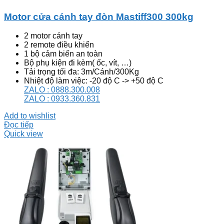
Motor cửa cánh tay đòn Mastiff300 300kg
2 motor cánh tay
2 remote điều khiển
1 bộ cảm biến an toàn
Bộ phụ kiện đi kèm( ốc, vít, …)
Tải trọng tối đa: 3m/Cánh/300Kg
Nhiệt độ làm việc: -20 độ C -> +50 độ C
ZALO : 0888.300.008
ZALO : 0933.360.831
Add to wishlist
Đọc tiếp
Quick view