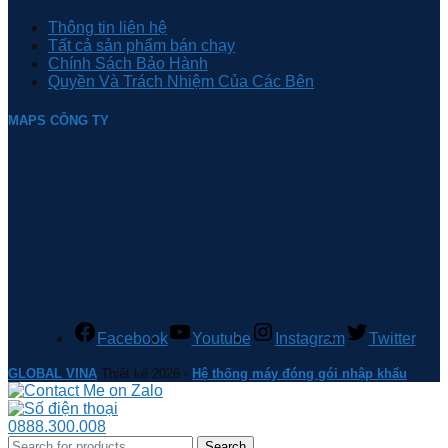
Thông tin liên hệ
Tất cả sản phẩm bán chạy
Chính Sách Bảo Hành
Quyền Và Trách Nhiệm Của Các Bên
MAPS CÔNG TY
Facebook
Youtube
Instagram
Twitter
GLOBAL VINA
Thiết kế 2026 -
Hệ thống máy đóng gói nhập khẩu
0888.300.008
Search