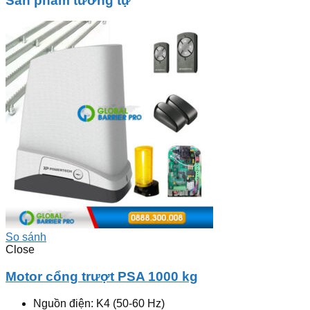
Sản phẩm tương tự
So sánh
Close
Motor cổng trượt PSA 1000 kg
Nguồn điện: K4 (50-60 Hz)