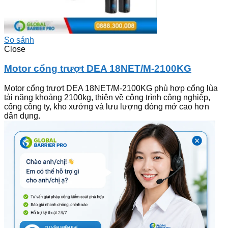
So sánh
Close
Motor cổng trượt DEA 18NET/M-2100KG
Motor cổng trượt DEA 18NET/M-2100KG phù hợp cổng lùa
tải nặng khoảng 2100kg, thiên về công trình công nghiệp,
cổng công ty, kho xưởng và lưu lượng đóng mở cao hơn
dân dụng.