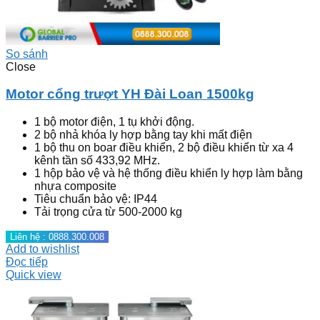
So sánh
Close
Motor cổng trượt YH Đài Loan 1500kg
1 bộ motor điện, 1 tụ khởi động.
2 bộ nhả khóa ly hợp bằng tay khi mất điện
1 bộ thu on boar điều khiển, 2 bộ điều khiển từ xa 4
kênh tần số 433,92 MHz.
1 hộp bảo vệ và hệ thống điều khiển ly hợp làm bằng
nhựa composite
Tiêu chuẩn bảo vệ: IP44
Tải trọng cửa từ 500-2000 kg
Liên hệ : 0888.300.008
Add to wishlist
Đọc tiếp
Quick view