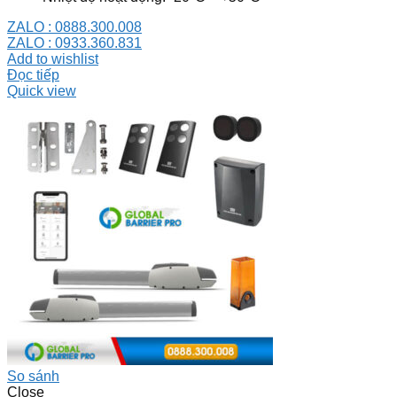
ZALO : 0888.300.008
ZALO : 0933.360.831
Add to wishlist
Đọc tiếp
Quick view
So sánh
Close