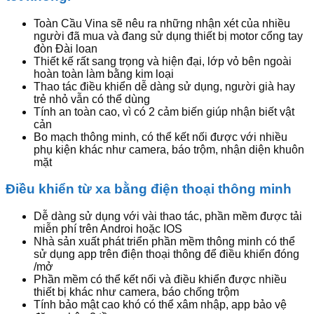
Toàn Cầu Vina sẽ nêu ra những nhận xét của nhiều
người đã mua và đang sử dụng thiết bị motor cổng tay
đòn Đài loan
Thiết kế rất sang trọng và hiện đại, lớp vỏ bên ngoài
hoàn toàn làm bằng kim loại
Thao tác điều khiển dễ dàng sử dụng, người già hay
trẻ nhỏ vẫn có thể dùng
Tính an toàn cao, vì có 2 cảm biến giúp nhận biết vật
cản
Bo mạch thông minh, có thể kết nối được với nhiều
phụ kiện khác như camera, báo trộm, nhận diện khuôn
mặt
Điều khiển từ xa bằng điện thoại thông minh
Dễ dàng sử dụng với vài thao tác, phần mềm được tải
miễn phí trên Androi hoặc IOS
Nhà sản xuất phát triển phần mềm thông minh có thể
sử dụng app trên điện thoại thông để điều khiển đóng
/mở
Phần mềm có thể kết nối và điều khiển được nhiều
thiết bị khác như camera, báo chống trộm
Tính bảo mật cao khó có thể xâm nhập, app bảo vệ