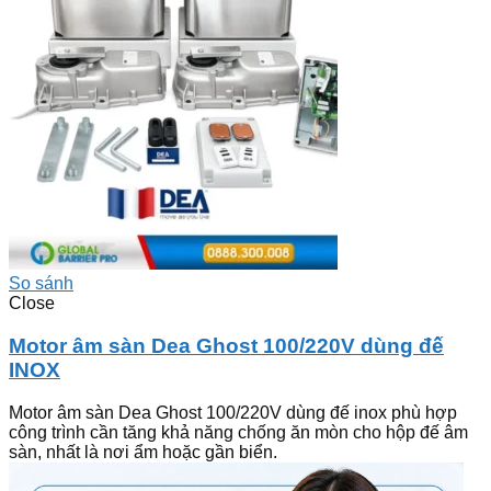
So sánh
Close
Motor âm sàn Dea Ghost 100/220V dùng đế
INOX
Motor âm sàn Dea Ghost 100/220V dùng đế inox phù hợp
công trình cần tăng khả năng chống ăn mòn cho hộp đế âm
sàn, nhất là nơi ẩm hoặc gần biển.