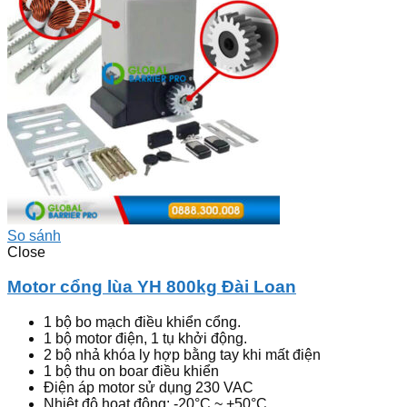
So sánh
Close
Motor cổng lùa YH 800kg Đài Loan
1 bộ bo mạch điều khiển cổng.
1 bộ motor điện, 1 tụ khởi động.
2 bộ nhả khóa ly hợp bằng tay khi mất điện
1 bộ thu on boar điều khiển
Điện áp motor sử dụng 230 VAC
Nhiệt độ hoạt động: -20°C ~ +50°C