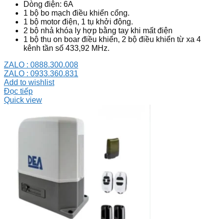
Dòng điện: 6A
1 bộ bo mạch điều khiển cổng.
1 bộ motor điện, 1 tụ khởi động.
2 bộ nhả khóa ly hợp bằng tay khi mất điện
1 bộ thu on boar điều khiển, 2 bộ điều khiển từ xa 4
kênh tần số 433,92 MHz.
ZALO : 0888.300.008
ZALO : 0933.360.831
Add to wishlist
Đọc tiếp
Quick view