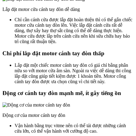
Lắp đặt motor cửa cánh tay đòn dễ dàng
Chỉ cần cánh cửa được lắp đặt hoàn thiện thì có thể gắn chiếc
motor cửa cánh tay đòn lên. Việc lắp đặt cánh cửa rất dễ
dàng, thợ xây hay thợ sắt cũng có thể dễ dàng thực hiện.
Motor cửa được lắp trên cánh cửa nên khi sửa chữa hay bảo
trì cũng rất thuận tiện.
Chi phí lắp đặt motor cánh tay đòn thấp
Lắp đặt một chiếc motor cánh tay đòn có giá chỉ bằng phân
nửa so với motor cửa âm sàn. Ngoài ra việc dễ dàng thi công
lắp đặt cũng giúp tiết kiệm được 1 khoản tiền. Motor cổng
cánh tay đòn được ưa chọn cũng vì chi tiết này.
Động cơ cánh tay đòn mạnh mẽ, ít gây tiếng ồn
Động cơ của motor cánh tay đòn
Vận hành bằng trục vitme nên có thể tải được những cánh
cửa lớn, có thể vận hành với cường độ cao.