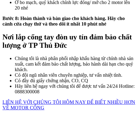
Ở bo mạch, quý khách chỉnh lực đóng/ mở cho 2 motor lên
20 nhé
Bước 8: Hoàn thành và bàn giao cho khách hàng. Hãy cho
cánh cửa chạy thử và theo dõi ít nhất 10 phút nhé
Nơi lắp cổng tay đòn uy tín đảm bảo chất
lượng ở TP Thủ Đức
Chúng tôi là nhà phân phối nhập khẩu hàng từ chính nhà sản
xuất, cam kết đảm bảo chất lượng, bảo hành dài hạn cho quý
khách.
Có đội ngũ nhân viên chuyên nghiệp, tư vấn nhiệt tình.
Có đầy đủ giấy chứng nhận, CO, CQ
Hãy liên hệ ngay với chúng tôi để được tư vấn 24/24 Hotline:
0888300008
LIÊN HỆ VỚI CHÚNG TÔI HÔM NAY ĐỂ BIẾT NHIỀU HƠN
VỀ MOTOR CỔNG