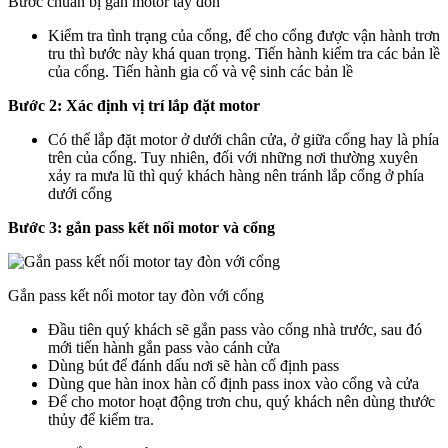
Bước chuẩn bị gắn motor tay đòn
Kiểm tra tình trạng của cổng, để cho cổng được vận hành trơn
tru thì bước này khá quan trọng. Tiến hành kiểm tra các bản lề
của cổng. Tiến hành gia cố và vệ sinh các bản lề
Bước 2:
Xác định vị trí lắp đặt motor
Có thể lắp đặt motor ở dưới chân cửa, ở giữa cổng hay là phía
trên của cổng. Tuy nhiên, đối với những nơi thường xuyên
xảy ra mưa lũ thì quý khách hàng nên tránh lắp cổng ở phía
dưới cổng
Bước 3: gắn pass kết nối motor và cổng
Gắn pass kết nối motor tay đòn với cổng
Đầu tiên quý khách sẽ gắn pass vào cổng nhà trước, sau đó
mới tiến hành gắn pass vào cánh cửa
Dùng bút để đánh dấu nơi sẽ hàn cố định pass
Dùng que hàn inox hàn cố định pass inox vào cổng và cửa
Để cho motor hoạt động trơn chu, quý khách nên dùng thước
thủy để kiểm tra.