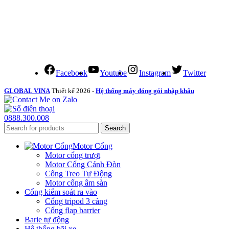
Facebook
Youtube
Instagram
Twitter
GLOBAL VINA
Thiết kế 2026 -
Hệ thống máy đóng gói nhập khẩu
0888.300.008
Search
Motor Cổng
Motor cổng trượt
Motor Cổng Cánh Đòn
Cổng Treo Tự Động
Motor cổng âm sàn
Cổng kiểm soát ra vào
Cổng tripod 3 càng
Cổng flap barrier
Barie tự động
Hệ thống bãi xe