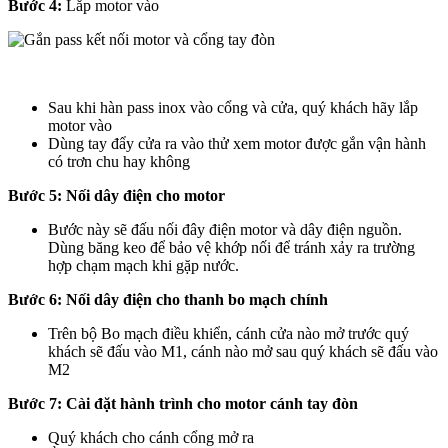
Bước 4:
Lắp motor vào
Sau khi hàn pass inox vào cổng và cửa, quý khách hãy lắp
motor vào
Dùng tay đẩy cửa ra vào thử xem motor được gắn vận hành
có trơn chu hay không
Bước 5: Nối dây điện cho motor
Bước này sẽ đấu nối đây điện motor và dây điện nguồn.
Dùng băng keo để bảo vệ khớp nối để tránh xảy ra trường
hợp chạm mạch khi gặp nước.
Bước 6: Nối dây điện cho thanh bo mạch chính
Trên bộ Bo mạch điều khiển, cánh cửa nào mở trước quý
khách sẽ đấu vào M1, cánh nào mở sau quý khách sẽ đấu vào
M2
Bước 7: Cài đặt hành trình cho motor cánh tay đòn
Quý khách cho cánh cổng mở ra