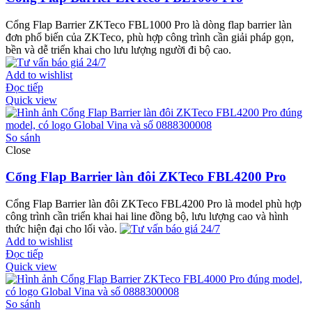
Cổng Flap Barrier ZKTeco FBL1000 Pro là dòng flap barrier làn
đơn phổ biến của ZKTeco, phù hợp công trình cần giải pháp gọn,
bền và dễ triển khai cho lưu lượng người đi bộ cao.
Add to wishlist
Đọc tiếp
Quick view
So sánh
Close
Cổng Flap Barrier làn đôi ZKTeco FBL4200 Pro
Cổng Flap Barrier làn đôi ZKTeco FBL4200 Pro là model phù hợp
công trình cần triển khai hai line đồng bộ, lưu lượng cao và hình
thức hiện đại cho lối vào.
Add to wishlist
Đọc tiếp
Quick view
So sánh