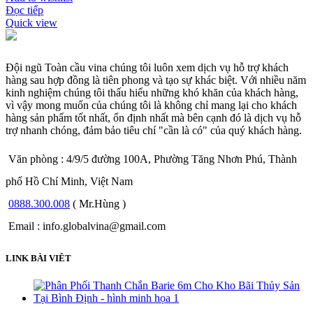
Đọc tiếp
Quick view
Đội ngũ Toàn cầu vina chúng tôi luôn xem dịch vụ hỗ trợ khách
hàng sau hợp đồng là tiên phong và tạo sự khác biệt. Với nhiều năm
kinh nghiệm chúng tôi thấu hiểu những khó khăn của khách hàng,
vì vậy mong muốn của chúng tôi là không chỉ mang lại cho khách
hàng sản phẩm tốt nhất, ổn định nhất mà bên cạnh đó là dịch vụ hỗ
trợ nhanh chóng, đảm bảo tiêu chí "cần là có" của quý khách hàng.
Văn phòng : 4/9/5 đường 100A, Phường Tăng Nhơn Phú, Thành
phố Hồ Chí Minh, Việt Nam
0888.300.008
( Mr.Hùng )
Email : info.globalvina@gmail.com
LINK BÀI VIÊT