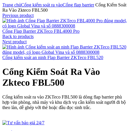
Trang chủ
Cổng kiểm soát ra vào
Cổng flap barrier
Cổng Kiểm Soát
Ra Vào Zkteco FBL500
Previous product
Cổng Flap Barrier ZKTeco FBL4000 Pro
Back to products
Next product
Cổng kiểm soát an ninh Flap Barrier ZKTeco FBL520
Cổng Kiểm Soát Ra Vào
Zkteco FBL500
Cổng kiểm soát ra vào ZKTeco FBL500 là dòng flap barrier phù
hợp văn phòng, nhà máy và khu dịch vụ cần kiểm soát người đi bộ
theo làn, dễ ghép với thẻ hoặc đầu đọc sinh trắc.