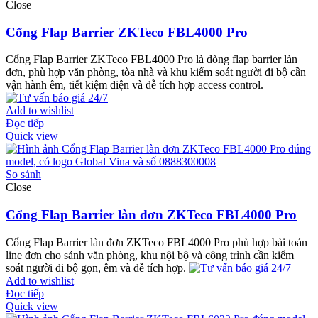
Close
Cổng Flap Barrier ZKTeco FBL4000 Pro
Cổng Flap Barrier ZKTeco FBL4000 Pro là dòng flap barrier làn
đơn, phù hợp văn phòng, tòa nhà và khu kiểm soát người đi bộ cần
vận hành êm, tiết kiệm điện và dễ tích hợp access control.
Add to wishlist
Đọc tiếp
Quick view
So sánh
Close
Cổng Flap Barrier làn đơn ZKTeco FBL4000 Pro
Cổng Flap Barrier làn đơn ZKTeco FBL4000 Pro phù hợp bài toán
line đơn cho sảnh văn phòng, khu nội bộ và công trình cần kiểm
soát người đi bộ gọn, êm và dễ tích hợp.
Add to wishlist
Đọc tiếp
Quick view