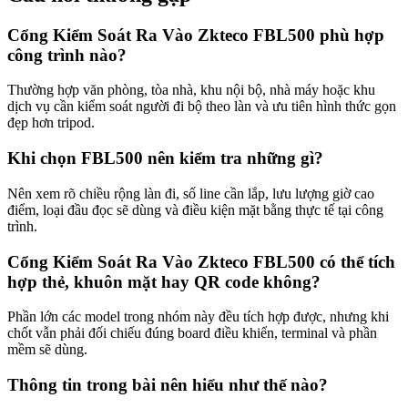
Cổng Kiểm Soát Ra Vào Zkteco FBL500 phù hợp
công trình nào?
Thường hợp văn phòng, tòa nhà, khu nội bộ, nhà máy hoặc khu
dịch vụ cần kiểm soát người đi bộ theo làn và ưu tiên hình thức gọn
đẹp hơn tripod.
Khi chọn FBL500 nên kiểm tra những gì?
Nên xem rõ chiều rộng làn đi, số line cần lắp, lưu lượng giờ cao
điểm, loại đầu đọc sẽ dùng và điều kiện mặt bằng thực tế tại công
trình.
Cổng Kiểm Soát Ra Vào Zkteco FBL500 có thể tích
hợp thẻ, khuôn mặt hay QR code không?
Phần lớn các model trong nhóm này đều tích hợp được, nhưng khi
chốt vẫn phải đối chiếu đúng board điều khiển, terminal và phần
mềm sẽ dùng.
Thông tin trong bài nên hiểu như thế nào?