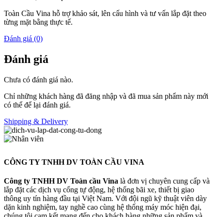
Toàn Cầu Vina hỗ trợ khảo sát, lên cấu hình và tư vấn lắp đặt theo
từng mặt bằng thực tế.
Đánh giá (0)
Đánh giá
Chưa có đánh giá nào.
Chỉ những khách hàng đã đăng nhập và đã mua sản phẩm này mới
có thể để lại đánh giá.
Shipping & Delivery
CÔNG TY TNHH DV TOÀN CẦU VINA
Công ty TNHH DV Toàn cầu Vina
là đơn vị chuyên cung cấp và
lắp đặt các dịch vụ cổng tự động, hệ thống bãi xe, thiết bị giao
thông uy tín hàng đầu tại Việt Nam. Với đội ngũ kỹ thuật viên dày
dặn kinh nghiệm, tay nghề cao cùng hệ thống máy móc hiện đại,
chúng tôi cam kết mang đến cho khách hàng những sản phẩm và