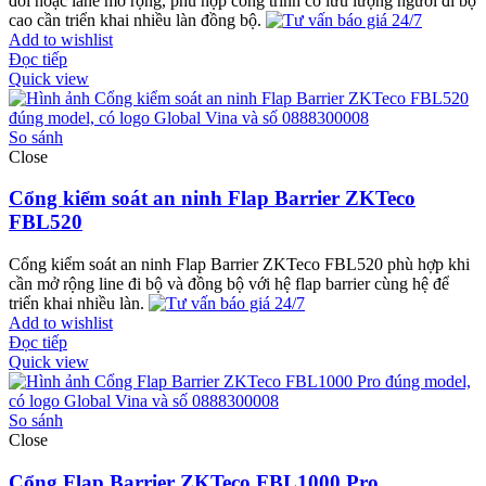
đôi hoặc lane mở rộng, phù hợp công trình có lưu lượng người đi bộ
cao cần triển khai nhiều làn đồng bộ.
Add to wishlist
Đọc tiếp
Quick view
So sánh
Close
Cổng kiểm soát an ninh Flap Barrier ZKTeco
FBL520
Cổng kiểm soát an ninh Flap Barrier ZKTeco FBL520 phù hợp khi
cần mở rộng line đi bộ và đồng bộ với hệ flap barrier cùng hệ để
triển khai nhiều làn.
Add to wishlist
Đọc tiếp
Quick view
So sánh
Close
Cổng Flap Barrier ZKTeco FBL1000 Pro