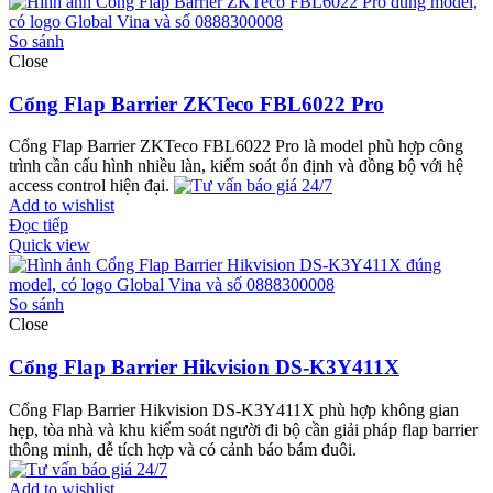
So sánh
Close
Cổng Flap Barrier ZKTeco FBL6022 Pro
Cổng Flap Barrier ZKTeco FBL6022 Pro là model phù hợp công
trình cần cấu hình nhiều làn, kiểm soát ổn định và đồng bộ với hệ
access control hiện đại.
Add to wishlist
Đọc tiếp
Quick view
So sánh
Close
Cổng Flap Barrier Hikvision DS-K3Y411X
Cổng Flap Barrier Hikvision DS-K3Y411X phù hợp không gian
hẹp, tòa nhà và khu kiểm soát người đi bộ cần giải pháp flap barrier
thông minh, dễ tích hợp và có cảnh báo bám đuôi.
Add to wishlist