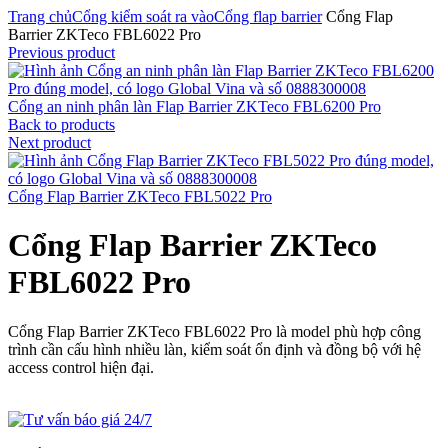
Trang chủ
Cổng kiểm soát ra vào
Cổng flap barrier
Cổng Flap
Barrier ZKTeco FBL6022 Pro
Previous product
Cổng an ninh phân làn Flap Barrier ZKTeco FBL6200 Pro
Back to products
Next product
Cổng Flap Barrier ZKTeco FBL5022 Pro
Cổng Flap Barrier ZKTeco
FBL6022 Pro
Cổng Flap Barrier ZKTeco FBL6022 Pro là model phù hợp công
trình cần cấu hình nhiều làn, kiểm soát ổn định và đồng bộ với hệ
access control hiện đại.