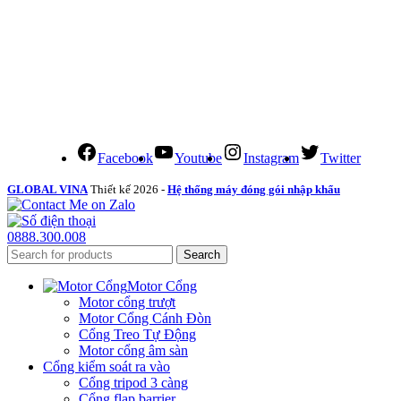
Facebook
Youtube
Instagram
Twitter
GLOBAL VINA
Thiết kế 2026 -
Hệ thống máy đóng gói nhập khẩu
0888.300.008
Search
Motor Cổng
Motor cổng trượt
Motor Cổng Cánh Đòn
Cổng Treo Tự Động
Motor cổng âm sàn
Cổng kiểm soát ra vào
Cổng tripod 3 càng
Cổng flap barrier