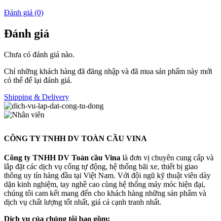
Đánh giá (0)
Đánh giá
Chưa có đánh giá nào.
Chỉ những khách hàng đã đăng nhập và đã mua sản phẩm này mới
có thể để lại đánh giá.
Shipping & Delivery
CÔNG TY TNHH DV TOÀN CẦU VINA
Công ty TNHH DV Toàn cầu Vina
là đơn vị chuyên cung cấp và
lắp đặt các dịch vụ cổng tự động, hệ thống bãi xe, thiết bị giao
thông uy tín hàng đầu tại Việt Nam. Với đội ngũ kỹ thuật viên dày
dặn kinh nghiệm, tay nghề cao cùng hệ thống máy móc hiện đại,
chúng tôi cam kết mang đến cho khách hàng những sản phẩm và
dịch vụ chất lượng tốt nhất, giá cả cạnh tranh nhất.
Dịch vụ của chúng tôi bao gồm: