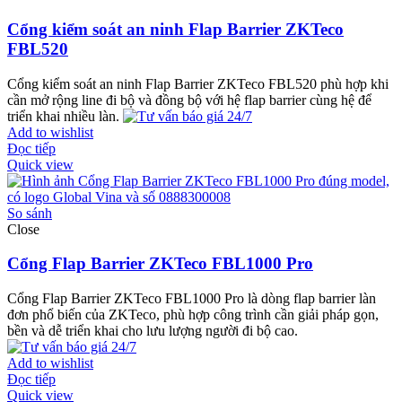
Cổng kiểm soát an ninh Flap Barrier ZKTeco
FBL520
Cổng kiểm soát an ninh Flap Barrier ZKTeco FBL520 phù hợp khi
cần mở rộng line đi bộ và đồng bộ với hệ flap barrier cùng hệ để
triển khai nhiều làn.
Add to wishlist
Đọc tiếp
Quick view
So sánh
Close
Cổng Flap Barrier ZKTeco FBL1000 Pro
Cổng Flap Barrier ZKTeco FBL1000 Pro là dòng flap barrier làn
đơn phổ biến của ZKTeco, phù hợp công trình cần giải pháp gọn,
bền và dễ triển khai cho lưu lượng người đi bộ cao.
Add to wishlist
Đọc tiếp
Quick view