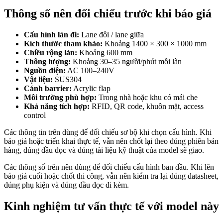
Thông số nên đối chiếu trước khi báo giá
Cấu hình làn đi:
Lane đôi / lane giữa
Kích thước tham khảo:
Khoảng 1400 × 300 × 1000 mm
Chiều rộng làn:
Khoảng 600 mm
Thông lượng:
Khoảng 30–35 người/phút mỗi làn
Nguồn điện:
AC 100–240V
Vật liệu:
SUS304
Cánh barrier:
Acrylic flap
Môi trường phù hợp:
Trong nhà hoặc khu có mái che
Khả năng tích hợp:
RFID, QR code, khuôn mặt, access
control
Các thông tin trên dùng để đối chiếu sơ bộ khi chọn cấu hình. Khi
báo giá hoặc triển khai thực tế, vẫn nên chốt lại theo đúng phiên bản
hàng, đúng đầu đọc và đúng tài liệu kỹ thuật của model sẽ giao.
Các thông số trên nên dùng để đối chiếu cấu hình ban đầu. Khi lên
báo giá cuối hoặc chốt thi công, vẫn nên kiểm tra lại đúng datasheet,
đúng phụ kiện và đúng đầu đọc đi kèm.
Kinh nghiệm tư vấn thực tế với model này