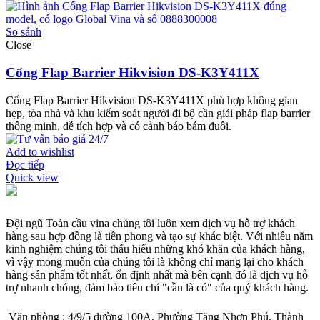
So sánh
Close
Cổng Flap Barrier Hikvision DS-K3Y411X
Cổng Flap Barrier Hikvision DS-K3Y411X phù hợp không gian
hẹp, tòa nhà và khu kiểm soát người đi bộ cần giải pháp flap barrier
thông minh, dễ tích hợp và có cảnh báo bám đuôi.
Add to wishlist
Đọc tiếp
Quick view
Đội ngũ Toàn cầu vina chúng tôi luôn xem dịch vụ hỗ trợ khách
hàng sau hợp đồng là tiên phong và tạo sự khác biệt. Với nhiều năm
kinh nghiệm chúng tôi thấu hiểu những khó khăn của khách hàng,
vì vậy mong muốn của chúng tôi là không chỉ mang lại cho khách
hàng sản phẩm tốt nhất, ổn định nhất mà bên cạnh đó là dịch vụ hỗ
trợ nhanh chóng, đảm bảo tiêu chí "cần là có" của quý khách hàng.
Văn phòng : 4/9/5 đường 100A, Phường Tăng Nhơn Phú, Thành