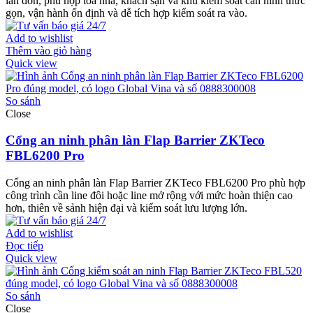
làn đơn, phù hợp tòa nhà, khách sạn và khu kiểm soát cần hình thức
gọn, vận hành ổn định và dễ tích hợp kiểm soát ra vào.
Add to wishlist
Thêm vào giỏ hàng
Quick view
So sánh
Close
Cổng an ninh phân làn Flap Barrier ZKTeco
FBL6200 Pro
Cổng an ninh phân làn Flap Barrier ZKTeco FBL6200 Pro phù hợp
công trình cần line đôi hoặc line mở rộng với mức hoàn thiện cao
hơn, thiên về sảnh hiện đại và kiểm soát lưu lượng lớn.
Add to wishlist
Đọc tiếp
Quick view
So sánh
Close