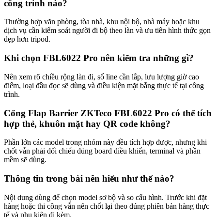
công trình nào?
Thường hợp văn phòng, tòa nhà, khu nội bộ, nhà máy hoặc khu
dịch vụ cần kiểm soát người đi bộ theo làn và ưu tiên hình thức gọn
đẹp hơn tripod.
Khi chọn FBL6022 Pro nên kiểm tra những gì?
Nên xem rõ chiều rộng làn đi, số line cần lắp, lưu lượng giờ cao
điểm, loại đầu đọc sẽ dùng và điều kiện mặt bằng thực tế tại công
trình.
Cổng Flap Barrier ZKTeco FBL6022 Pro có thể tích
hợp thẻ, khuôn mặt hay QR code không?
Phần lớn các model trong nhóm này đều tích hợp được, nhưng khi
chốt vẫn phải đối chiếu đúng board điều khiển, terminal và phần
mềm sẽ dùng.
Thông tin trong bài nên hiểu như thế nào?
Nội dung dùng để chọn model sơ bộ và so cấu hình. Trước khi đặt
hàng hoặc thi công vẫn nên chốt lại theo đúng phiên bản hàng thực
tế và phụ kiện đi kèm.