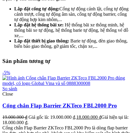
Lắp đặt cổng tự động:
Cổng tự động cánh lật, cổng tự động
cánh trượt, cổng tự động âm sàn, cổng tự động barrier, cổng
tự động hợp kim nhôm,...
Lắp đặt hệ thống bãi xe:
Hệ thống bãi xe thông minh, hệ
thống bãi xe tự động, hệ thống barie tự động, hệ thống vé đỗ
xe,...
Lắp đặt thiết bị giao thông:
Barie tự động, đèn giao thông,
biển báo giao thông, gờ giảm tốc, chặn xe,...
Sản phẩm tương tự
-5%
So sánh
Close
Cổng chắn Flap Barrier ZKTeco FBL2000 Pro
19.000.000
₫
Giá gốc là: 19.000.000 ₫.
18.000.000
₫
Giá hiện tại là:
18.000.000 ₫.
Cổng chắn Flap Barrier ZKTeco FBL2000 Pro là dòng flap barrier