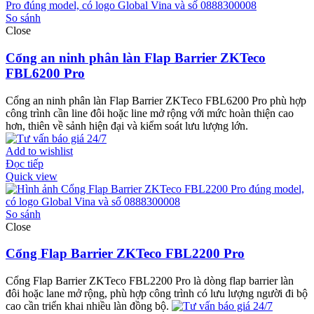
So sánh
Close
Cổng an ninh phân làn Flap Barrier ZKTeco
FBL6200 Pro
Cổng an ninh phân làn Flap Barrier ZKTeco FBL6200 Pro phù hợp
công trình cần line đôi hoặc line mở rộng với mức hoàn thiện cao
hơn, thiên về sảnh hiện đại và kiểm soát lưu lượng lớn.
Add to wishlist
Đọc tiếp
Quick view
So sánh
Close
Cổng Flap Barrier ZKTeco FBL2200 Pro
Cổng Flap Barrier ZKTeco FBL2200 Pro là dòng flap barrier làn
đôi hoặc lane mở rộng, phù hợp công trình có lưu lượng người đi bộ
cao cần triển khai nhiều làn đồng bộ.