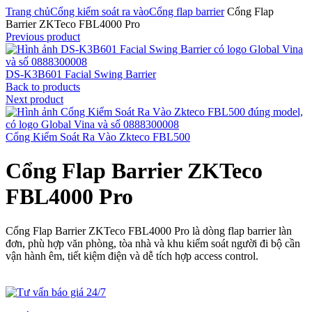
Trang chủ
Cổng kiểm soát ra vào
Cổng flap barrier
Cổng Flap
Barrier ZKTeco FBL4000 Pro
Previous product
DS-K3B601 Facial Swing Barrier
Back to products
Next product
Cổng Kiểm Soát Ra Vào Zkteco FBL500
Cổng Flap Barrier ZKTeco
FBL4000 Pro
Cổng Flap Barrier ZKTeco FBL4000 Pro là dòng flap barrier làn
đơn, phù hợp văn phòng, tòa nhà và khu kiểm soát người đi bộ cần
vận hành êm, tiết kiệm điện và dễ tích hợp access control.