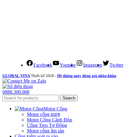
Facebook
Youtube
Instagram
Twitter
GLOBAL VINA
Thiết kế 2026 -
Hệ thống máy đóng gói nhập khẩu
0888.300.008
Search
Motor Cổng
Motor cổng trượt
Motor Cổng Cánh Đòn
Cổng Treo Tự Động
Motor cổng âm sàn
Cổng kiểm soát ra vào