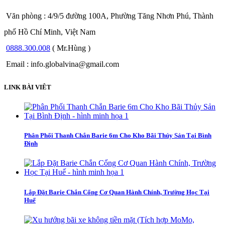
Văn phòng : 4/9/5 đường 100A, Phường Tăng Nhơn Phú, Thành
phố Hồ Chí Minh, Việt Nam
0888.300.008
( Mr.Hùng )
Email : info.globalvina@gmail.com
LINK BÀI VIÊT
Phân Phối Thanh Chắn Barie 6m Cho Kho Bãi Thủy Sản Tại Bình
Định
Lắp Đặt Barie Chắn Cổng Cơ Quan Hành Chính, Trường Học Tại
Huế