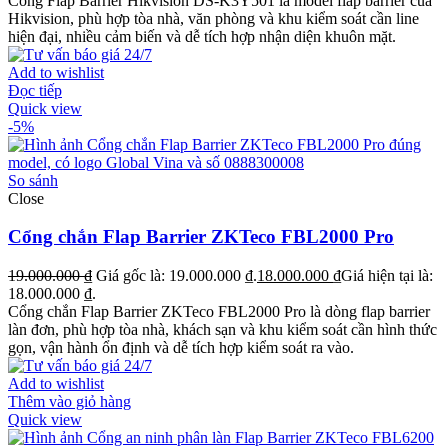
Cổng Flap Barrier Hikvision DS-K3Y501 là model flap barrier của
Hikvision, phù hợp tòa nhà, văn phòng và khu kiểm soát cần line
hiện đại, nhiều cảm biến và dễ tích hợp nhận diện khuôn mặt.
Add to wishlist
Đọc tiếp
Quick view
-5%
So sánh
Close
Cổng chắn Flap Barrier ZKTeco FBL2000 Pro
19.000.000
₫
Giá gốc là: 19.000.000 ₫.
18.000.000
₫
Giá hiện tại là:
18.000.000 ₫.
Cổng chắn Flap Barrier ZKTeco FBL2000 Pro là dòng flap barrier
làn đơn, phù hợp tòa nhà, khách sạn và khu kiểm soát cần hình thức
gọn, vận hành ổn định và dễ tích hợp kiểm soát ra vào.
Add to wishlist
Thêm vào giỏ hàng
Quick view