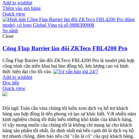
Add to wishlist
Thêm vào giỏ hàng
Quick view
So sánh
Close
Cổng Flap Barrier làn đôi ZKTeco FBL4200 Pro
Cổng Flap Barrier làn đôi ZKTeco FBL4200 Pro là model phù hợp
công trình cần triển khai hai line đồng bộ, lưu lượng cao và hình
thức hiện đại cho lối vào.
Add to wishlist
Đọc tiếp
Quick view
Đội ngũ Toàn cầu vina chúng tôi luôn xem dịch vụ hỗ trợ khách
hàng sau hợp đồng là tiên phong và tạo sự khác biệt. Với nhiều năm
kinh nghiệm chúng tôi thấu hiểu những khó khăn của khách hàng,
vì vậy mong muốn của chúng tôi là không chỉ mang lại cho khách
hàng sản phẩm tốt nhất, ổn định nhất mà bên cạnh đó là dịch vụ hỗ
trợ nhanh chóng, đảm bảo tiêu chí "cần là có" của quý khách hàng.