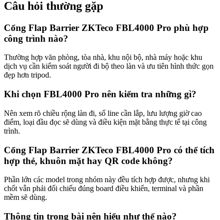
Câu hỏi thường gặp
Cổng Flap Barrier ZKTeco FBL4000 Pro phù hợp
công trình nào?
Thường hợp văn phòng, tòa nhà, khu nội bộ, nhà máy hoặc khu
dịch vụ cần kiểm soát người đi bộ theo làn và ưu tiên hình thức gọn
đẹp hơn tripod.
Khi chọn FBL4000 Pro nên kiểm tra những gì?
Nên xem rõ chiều rộng làn đi, số line cần lắp, lưu lượng giờ cao
điểm, loại đầu đọc sẽ dùng và điều kiện mặt bằng thực tế tại công
trình.
Cổng Flap Barrier ZKTeco FBL4000 Pro có thể tích
hợp thẻ, khuôn mặt hay QR code không?
Phần lớn các model trong nhóm này đều tích hợp được, nhưng khi
chốt vẫn phải đối chiếu đúng board điều khiển, terminal và phần
mềm sẽ dùng.
Thông tin trong bài nên hiểu như thế nào?