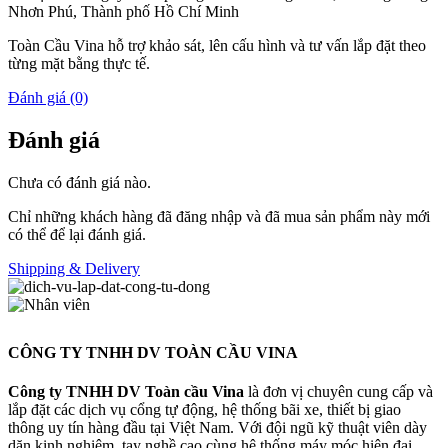
Nhơn Phú, Thành phố Hồ Chí Minh
Toàn Cầu Vina hỗ trợ khảo sát, lên cấu hình và tư vấn lắp đặt theo
từng mặt bằng thực tế.
Đánh giá (0)
Đánh giá
Chưa có đánh giá nào.
Chỉ những khách hàng đã đăng nhập và đã mua sản phẩm này mới
có thể để lại đánh giá.
Shipping & Delivery
CÔNG TY TNHH DV TOÀN CẦU VINA
Công ty TNHH DV Toàn cầu Vina
là đơn vị chuyên cung cấp và
lắp đặt các dịch vụ cổng tự động, hệ thống bãi xe, thiết bị giao
thông uy tín hàng đầu tại Việt Nam. Với đội ngũ kỹ thuật viên dày
dặn kinh nghiệm, tay nghề cao cùng hệ thống máy móc hiện đại,