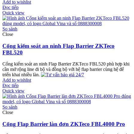
Add to wishlist
Đọc tiếp
Quick view
So sánh
Close
Cổng kiểm soát an ninh Flap Barrier ZKTeco
FBL520
Cổng kiểm soát an ninh Flap Barrier ZKTeco FBL520 phù hợp khi
cần mở rộng line đi bộ và đồng bộ với hệ flap barrier cùng hệ để
triển khai nhiều làn.
Add to wishlist
Đọc tiếp
Quick view
So sánh
Close
Cổng Flap Barrier làn đơn ZKTeco FBL4000 Pro