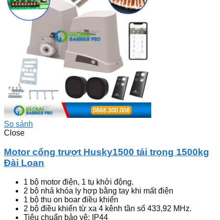
So sánh
Close
Motor cổng trượt Husky1500 tải trọng 1500kg
Đài Loan
1 bộ motor điện, 1 tụ khởi động.
2 bộ nhả khóa ly hợp bằng tay khi mất điện
1 bộ thu on boar điều khiển
2 bộ điều khiển từ xa 4 kênh tần số 433,92 MHz.
Tiêu chuẩn bảo vệ: IP44