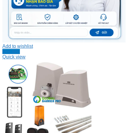
Add to wishlist
Đọc tiếp
Quick view