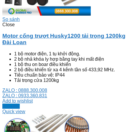
So sánh
Close
Motor cổng trượt Husky1200 tải trọng 1200kg
Đài Loan
1 bộ motor điện, 1 tụ khởi động.
2 bộ nhả khóa ly hợp bằng tay khi mất điện
1 bộ thu on boar điều khiển
2 bộ điều khiển từ xa 4 kênh tần số 433,92 MHz.
Tiêu chuẩn bảo vệ: IP44
Tải trọng cửa 1200kg
ZALO : 0888.300.008
ZALO : 0933.360.831
Add to wishlist
Đọc tiếp
Quick view