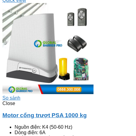
Quick view
So sánh
Close
Motor cổng trượt PSA 1000 kg
Nguồn điện: K4 (50-60 Hz)
Dòng điện: 6A