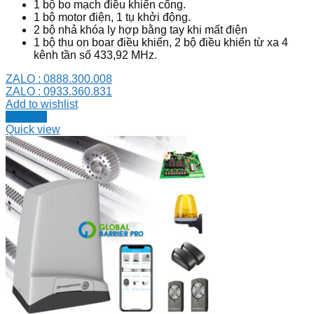
1 bộ bo mạch điều khiển cổng.
1 bộ motor điện, 1 tụ khởi động.
2 bộ nhả khóa ly hợp bằng tay khi mất điện
1 bộ thu on boar điều khiển, 2 bộ điều khiển từ xa 4
kênh tần số 433,92 MHz.
ZALO : 0888.300.008
ZALO : 0933.360.831
Add to wishlist
Đọc tiếp
Quick view