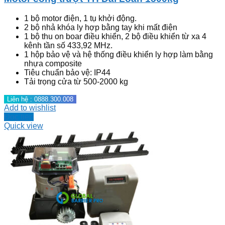
1 bộ motor điện, 1 tụ khởi động.
2 bộ nhả khóa ly hợp bằng tay khi mất điện
1 bộ thu on boar điều khiển, 2 bộ điều khiển từ xa 4
kênh tần số 433,92 MHz.
1 hộp bảo vệ và hệ thống điều khiển ly hợp làm bằng
nhựa composite
Tiêu chuẩn bảo vệ: IP44
Tải trọng cửa từ 500-2000 kg
Liên hệ : 0888.300.008
Add to wishlist
Đọc tiếp
Quick view