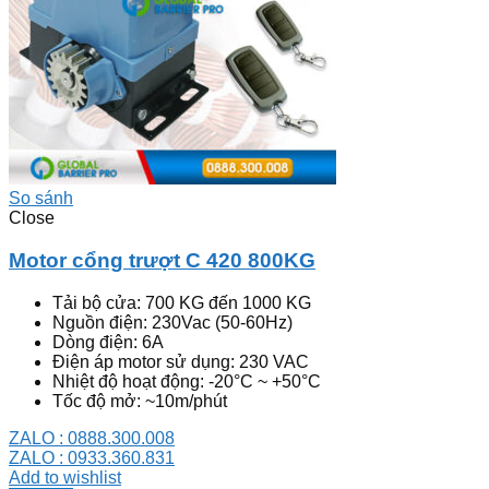
So sánh
Close
Motor cổng trượt C 420 800KG
Tải bộ cửa: 700 KG đến 1000 KG
Nguồn điện: 230Vac (50-60Hz)
Dòng điện: 6A
Điện áp motor sử dụng: 230 VAC
Nhiệt độ hoạt động: -20°C ~ +50°C
Tốc độ mở: ~10m/phút
ZALO : 0888.300.008
ZALO : 0933.360.831
Add to wishlist