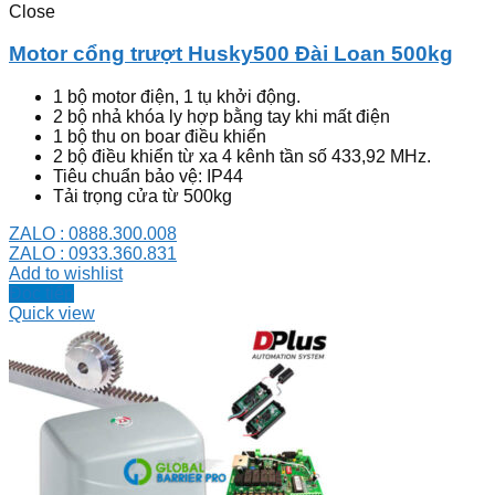
Close
Motor cổng trượt Husky500 Đài Loan 500kg
1 bộ motor điện, 1 tụ khởi động.
2 bộ nhả khóa ly hợp bằng tay khi mất điện
1 bộ thu on boar điều khiển
2 bộ điều khiển từ xa 4 kênh tần số 433,92 MHz.
Tiêu chuẩn bảo vệ: IP44
Tải trọng cửa từ 500kg
ZALO : 0888.300.008
ZALO : 0933.360.831
Add to wishlist
Đọc tiếp
Quick view