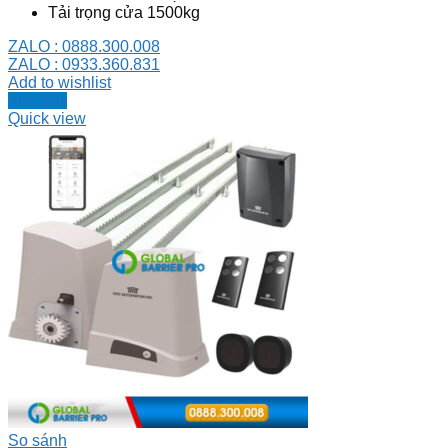
Tải trọng cửa 1500kg
ZALO : 0888.300.008
ZALO : 0933.360.831
Add to wishlist
Đọc tiếp
Quick view
So sánh