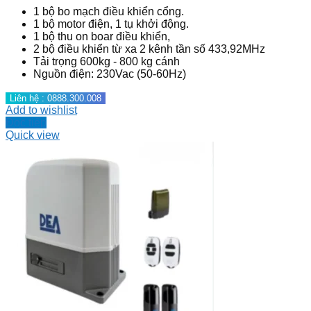
1 bộ bo mạch điều khiển cổng.
1 bộ motor điện, 1 tụ khởi động.
1 bộ thu on boar điều khiển,
2 bộ điều khiển từ xa 2 kênh tần số 433,92MHz
Tải trọng 600kg - 800 kg cánh
Nguồn điện: 230Vac (50-60Hz)
Liên hệ : 0888.300.008
Add to wishlist
Đọc tiếp
Quick view