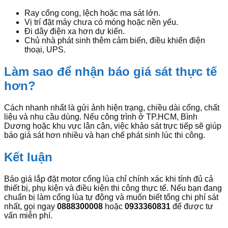
Ray cổng cong, lệch hoặc ma sát lớn.
Vị trí đặt máy chưa có móng hoặc nền yếu.
Đi dây điện xa hơn dự kiến.
Chủ nhà phát sinh thêm cảm biến, điều khiển điện
thoại, UPS.
Làm sao để nhận báo giá sát thực tế
hơn?
Cách nhanh nhất là gửi ảnh hiện trạng, chiều dài cổng, chất
liệu và nhu cầu dùng. Nếu công trình ở TP.HCM, Bình
Dương hoặc khu vực lân cận, việc khảo sát trực tiếp sẽ giúp
báo giá sát hơn nhiều và hạn chế phát sinh lúc thi công.
Kết luận
Báo giá lắp đặt motor cổng lùa chỉ chính xác khi tính đủ cả
thiết bị, phụ kiện và điều kiện thi công thực tế. Nếu bạn đang
chuẩn bị làm cổng lùa tự động và muốn biết tổng chi phí sát
nhất, gọi ngay
0888300008
hoặc
0933360831
để được tư
vấn miễn phí.