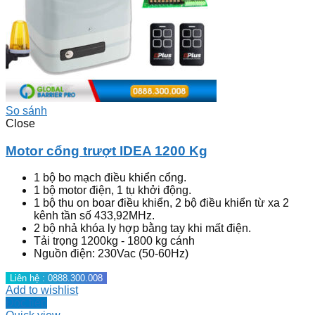
So sánh
Close
Motor cổng trượt IDEA 1200 Kg
1 bộ bo mạch điều khiển cổng.
1 bộ motor điện, 1 tụ khởi động.
1 bộ thu on boar điều khiển, 2 bộ điều khiển từ xa 2
kênh tần số 433,92MHz.
2 bộ nhả khóa ly hợp bằng tay khi mất điện.
Tải trọng 1200kg - 1800 kg cánh
Nguồn điện: 230Vac (50-60Hz)
Liên hệ : 0888.300.008
Add to wishlist
Đọc tiếp