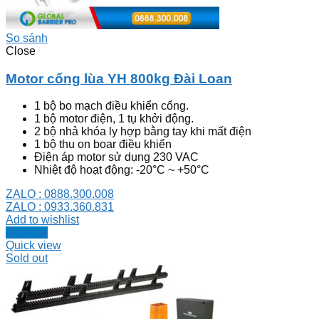
So sánh
Close
Motor cổng lùa YH 800kg Đài Loan
1 bộ bo mạch điều khiển cổng.
1 bộ motor điện, 1 tụ khởi động.
2 bộ nhả khóa ly hợp bằng tay khi mất điện
1 bộ thu on boar điều khiển
Điện áp motor sử dụng 230 VAC
Nhiệt độ hoạt động: -20°C ~ +50°C
ZALO : 0888.300.008
ZALO : 0933.360.831
Add to wishlist
Đọc tiếp
Quick view
Sold out