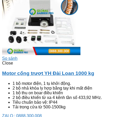
So sánh
Close
Motor cổng trượt YH Đài Loan 1000 kg
1 bộ motor điện, 1 tụ khởi động.
2 bộ nhả khóa ly hợp bằng tay khi mất điện
1 bộ thu on boar điều khiển
2 bộ điều khiển từ xa 4 kênh tần số 433,92 MHz.
Tiêu chuẩn bảo vệ: IP44
Tải trọng cửa từ 500-1500kg
ZALO : 0888.300.008