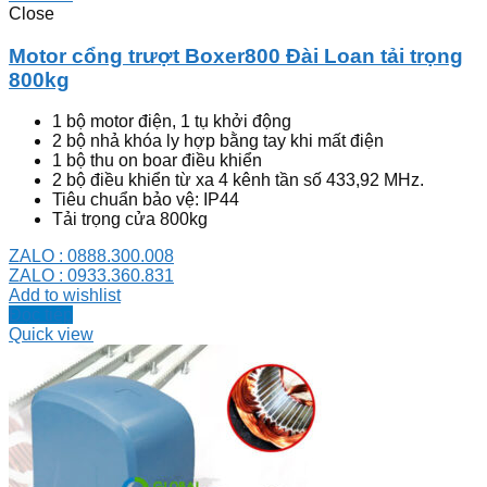
Close
Motor cổng trượt Boxer800 Đài Loan tải trọng
800kg
1 bộ motor điện, 1 tụ khởi động
2 bộ nhả khóa ly hợp bằng tay khi mất điện
1 bộ thu on boar điều khiển
2 bộ điều khiển từ xa 4 kênh tần số 433,92 MHz.
Tiêu chuẩn bảo vệ: IP44
Tải trọng cửa 800kg
ZALO : 0888.300.008
ZALO : 0933.360.831
Add to wishlist
Đọc tiếp
Quick view