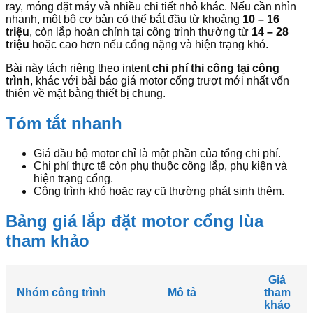
ray, móng đặt máy và nhiều chi tiết nhỏ khác. Nếu cần nhìn
nhanh, một bộ cơ bản có thể bắt đầu từ khoảng
10 – 16
triệu
, còn lắp hoàn chỉnh tại công trình thường từ
14 – 28
triệu
hoặc cao hơn nếu cổng nặng và hiện trạng khó.
Bài này tách riêng theo intent
chi phí thi công tại công
trình
, khác với bài báo giá motor cổng trượt mới nhất vốn
thiên về mặt bằng thiết bị chung.
Tóm tắt nhanh
Giá đầu bộ motor chỉ là một phần của tổng chi phí.
Chi phí thực tế còn phụ thuộc công lắp, phụ kiện và
hiện trạng cổng.
Công trình khó hoặc ray cũ thường phát sinh thêm.
Bảng giá lắp đặt motor cổng lùa
tham khảo
Giá
Nhóm công trình
Mô tả
tham
khảo