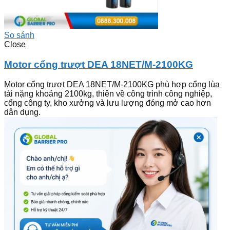
So sánh
Close
Motor cổng trượt DEA 18NET/M-2100KG
Motor cổng trượt DEA 18NET/M-2100KG phù hợp cổng lùa
tải nặng khoảng 2100kg, thiên về công trình công nghiệp,
cổng công ty, kho xưởng và lưu lượng đóng mở cao hơn
dân dụng.