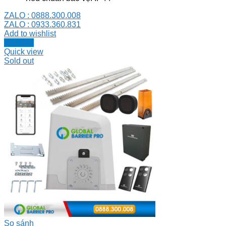
ZALO : 0888.300.008
ZALO : 0933.360.831
Add to wishlist
Đọc tiếp
Quick view
Sold out
So sánh