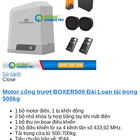
So sánh
Close
Motor cổng trượt BOXER500 Đài Loan tải trọng
500kg
1 bộ motor điện, 1 tụ khởi động
2 bộ nhả khóa ly hợp bằng tay khi mất điện
1 bộ thu on boar điều khiển
2 bộ điều khiển từ xa 4 kênh tần số 433,92 MHz.
Tải trọng cửa từ 500-700kg
Tiêu chuẩn bảo vệ: IP44