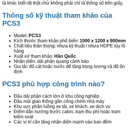
là khác biệt rất thật chứ không phải chỉ là thông số trên giấy.
Thông số kỹ thuật tham khảo của
PCS3
Model:
PCS3
Kích thước tham khảo phổ biến:
1000 x 1200 x 900mm
Chất liệu thân thùng: nhựa kỹ thuật / nhựa HDPE tùy lô
hàng
Xuất xứ tham khảo:
Hàn Quốc
Nhận diện: dải phản quang cảnh báo
Gia tải: đổ cát hoặc nước để tăng trọng lượng và độ ổn
định
PCS3 phù hợp công trình nào?
Đầu dải phân cách lớn ở khu công nghiệp
Đầu mũi giao thông gần cổng chính nhà máy
Khu vực phân luồng xe tải, xe khách, xe dịch vụ
Điểm dẫn hướng trước cabin, trạm thu phí hoặc trạm
kiểm soát
Các vị trí cần tăng nhận diện mạnh vào ban đêm