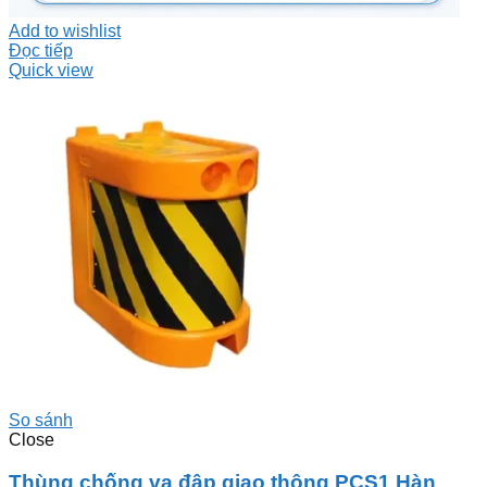
Add to wishlist
Đọc tiếp
Quick view
So sánh
Close
Thùng chống va đập giao thông PCS1 Hàn