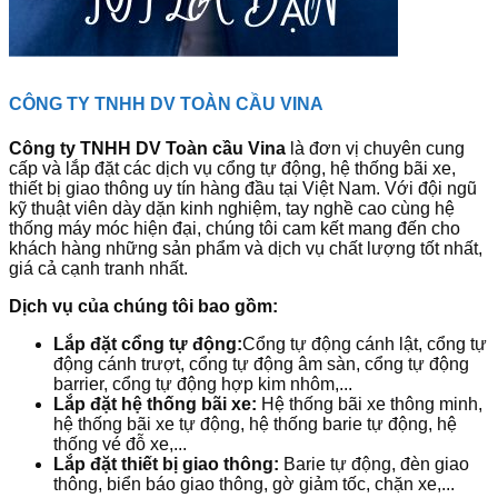
CÔNG TY TNHH DV TOÀN CẦU VINA
Công ty TNHH DV Toàn cầu Vina
là đơn vị chuyên cung
cấp và lắp đặt các dịch vụ cổng tự động, hệ thống bãi xe,
thiết bị giao thông uy tín hàng đầu tại Việt Nam. Với đội ngũ
kỹ thuật viên dày dặn kinh nghiệm, tay nghề cao cùng hệ
thống máy móc hiện đại, chúng tôi cam kết mang đến cho
khách hàng những sản phẩm và dịch vụ chất lượng tốt nhất,
giá cả cạnh tranh nhất.
Dịch vụ của chúng tôi bao gồm:
Lắp đặt cổng tự động:
Cổng tự động cánh lật, cổng tự
động cánh trượt, cổng tự động âm sàn, cổng tự động
barrier, cổng tự động hợp kim nhôm,...
Lắp đặt hệ thống bãi xe:
Hệ thống bãi xe thông minh,
hệ thống bãi xe tự động, hệ thống barie tự động, hệ
thống vé đỗ xe,...
Lắp đặt thiết bị giao thông:
Barie tự động, đèn giao
thông, biển báo giao thông, gờ giảm tốc, chặn xe,...