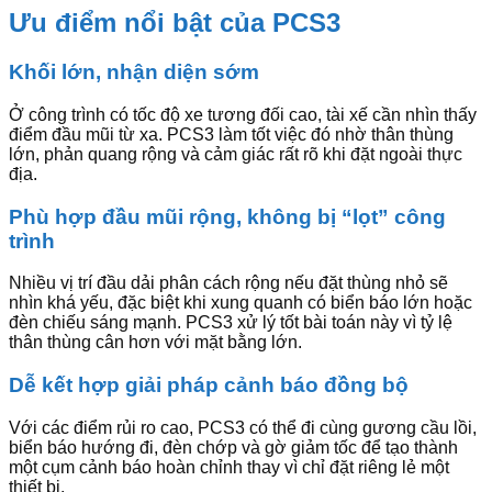
Ưu điểm nổi bật của PCS3
Khối lớn, nhận diện sớm
Ở công trình có tốc độ xe tương đối cao, tài xế cần nhìn thấy
điểm đầu mũi từ xa. PCS3 làm tốt việc đó nhờ thân thùng
lớn, phản quang rộng và cảm giác rất rõ khi đặt ngoài thực
địa.
Phù hợp đầu mũi rộng, không bị “lọt” công
trình
Nhiều vị trí đầu dải phân cách rộng nếu đặt thùng nhỏ sẽ
nhìn khá yếu, đặc biệt khi xung quanh có biển báo lớn hoặc
đèn chiếu sáng mạnh. PCS3 xử lý tốt bài toán này vì tỷ lệ
thân thùng cân hơn với mặt bằng lớn.
Dễ kết hợp giải pháp cảnh báo đồng bộ
Với các điểm rủi ro cao, PCS3 có thể đi cùng gương cầu lồi,
biển báo hướng đi, đèn chớp và gờ giảm tốc để tạo thành
một cụm cảnh báo hoàn chỉnh thay vì chỉ đặt riêng lẻ một
thiết bị.