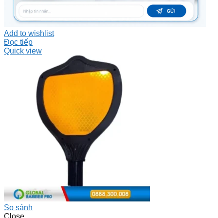
Add to wishlist
Đọc tiếp
Quick view
So sánh
Close