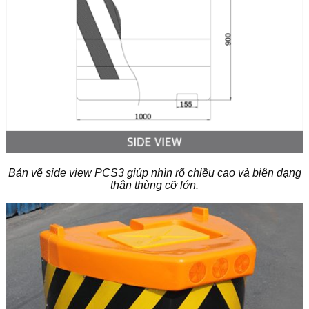
Bản vẽ side view PCS3 giúp nhìn rõ chiều cao và biên dạng
thân thùng cỡ lớn.