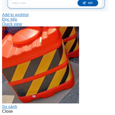
Add to wishlist
Đọc tiếp
Quick view
So sánh
Close