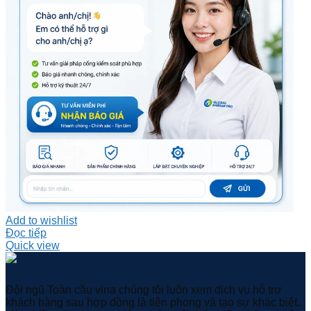
Add to wishlist
Đọc tiếp
Quick view
Đội ngũ Toàn cầu vina chúng tôi luôn xem dịch vụ hỗ trợ
khách hàng sau hợp đồng là tiên phong và tạo sự khác biệt.