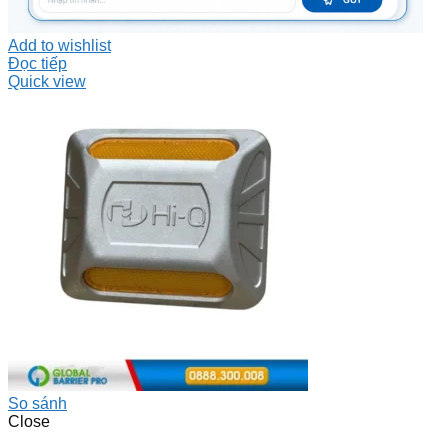
Add to wishlist
Đọc tiếp
Quick view
So sánh
Close