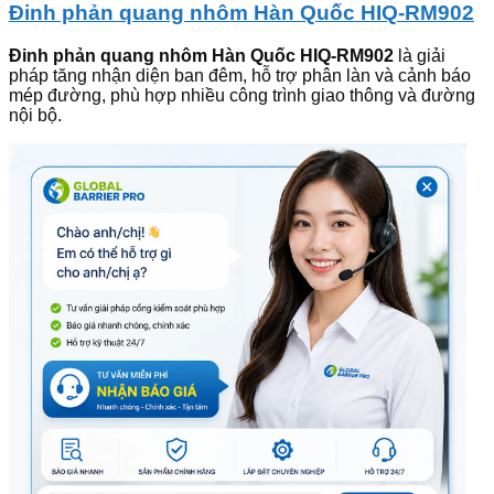
Đinh phản quang nhôm Hàn Quốc HIQ-RM902
Đinh phản quang nhôm Hàn Quốc HIQ-RM902
là giải
pháp tăng nhận diện ban đêm, hỗ trợ phân làn và cảnh báo
mép đường, phù hợp nhiều công trình giao thông và đường
nội bộ.