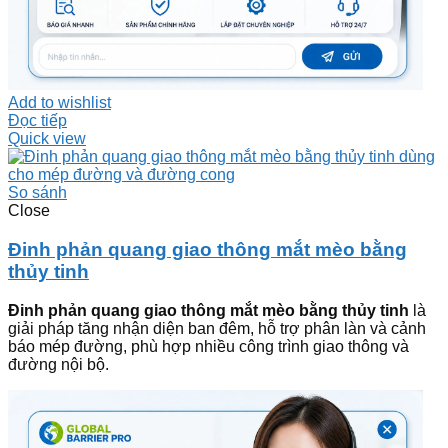
Add to wishlist
Đọc tiếp
Quick view
So sánh
Close
Đinh phản quang giao thông mắt mèo bằng
thủy tinh
Đinh phản quang giao thông mắt mèo bằng thủy tinh
là
giải pháp tăng nhận diện ban đêm, hỗ trợ phân làn và cảnh
báo mép đường, phù hợp nhiều công trình giao thông và
đường nội bộ.