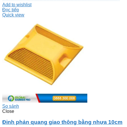
Add to wishlist
Đọc tiếp
Quick view
So sánh
Close
Đinh phản quang giao thông bằng nhựa 10cm