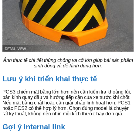
Ảnh thực tế chi tiết thùng chống va cỡ lớn giúp bài sản phẩm
sinh động và dễ hình dung hơn.
Lưu ý khi triển khai thực tế
PCS3 chiếm mặt bằng lớn hơn nên cần kiểm tra khoảng lùi,
bán kính quay đầu và hướng tiếp cận của xe trước khi chốt.
Nếu mặt bằng chật hoặc cần giải pháp linh hoạt hơn, PCS1
hoặc PCS2 có thể hợp lý hơn. Chọn đúng model là chuyện
rất kỹ thuật, không nên nhìn mỗi kích thước hay đơn giá.
Gợi ý internal link