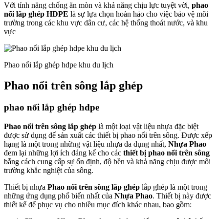
Với tính năng chống ăn mòn và khả năng chịu lực tuyệt vời,
phao
nổi lắp ghép HDPE
là sự lựa chọn hoàn hảo cho việc bảo vệ môi
trường trong các khu vực dân cư, các hệ thống thoát nước, và khu
vực
Phao nổi lắp ghép hdpe khu du lịch
Phao nổi trên sông lắp ghép
phao nổi lắp ghép hdpe
Phao nổi trên sông lắp ghép
là một loại vật liệu nhựa đặc biệt
được sử dụng để sản xuất các thiết bị phao nổi trên sông. Được xếp
hạng là một trong những vật liệu nhựa đa dụng nhất,
Nhựa Phao
đem lại những lợi ích đáng kể cho các
thiết bị phao nổi trên sông
bằng cách cung cấp sự ổn định, độ bền và khả năng chịu được môi
trường khắc nghiệt của sông.
Thiết bị nhựa
Phao nổi trên sông lắp ghép
lắp ghép là một trong
những ứng dụng phổ biến nhất của
Nhựa Phao
. Thiết bị này được
thiết kế để phục vụ cho nhiều mục đích khác nhau, bao gồm: