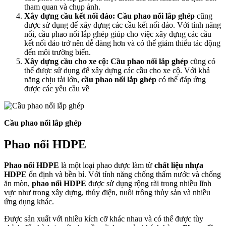
tham quan và chụp ảnh.
Xây dựng cầu kết nối đảo:
Cầu phao nổi lắp ghép
cũng
được sử dụng để xây dựng các cầu kết nối đảo. Với tính năng
nổi, cầu phao nổi lắp ghép giúp cho việc xây dựng các cầu
kết nối đảo trở nên dễ dàng hơn và có thể giảm thiểu tác động
đến môi trường biển.
Xây dựng cầu cho xe cộ:
Cầu phao nổi lắp ghép
cũng có
thể được sử dụng để xây dựng các cầu cho xe cộ. Với khả
năng chịu tải lớn,
cầu phao nổi lắp ghép
có thể đáp ứng
được các yêu cầu về
Cầu phao nổi lắp ghép
Phao nổi HDPE
Phao nổi HDPE
là một loại phao được làm từ
chất liệu nhựa
HDPE
ổn định và bền bỉ. Với tính năng chống thấm nước và chống
ăn mòn,
phao nổi HDPE
được sử dụng rộng rãi trong nhiều lĩnh
vực như trong xây dựng, thủy điện, nuôi trồng thủy sản và nhiều
ứng dụng khác.
Được sản xuất với nhiều kích cỡ khác nhau và có thể được tùy