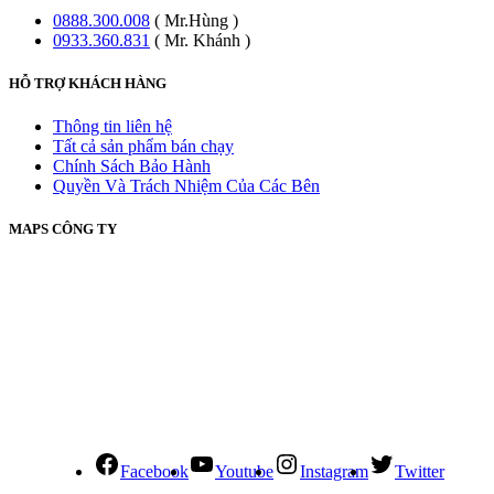
0888.300.008
( Mr.Hùng )
0933.360.831
( Mr. Khánh )
HỖ TRỢ KHÁCH HÀNG
Thông tin liên hệ
Tất cả sản phẩm bán chạy
Chính Sách Bảo Hành
Quyền Và Trách Nhiệm Của Các Bên
MAPS CÔNG TY
Facebook
Youtube
Instagram
Twitter