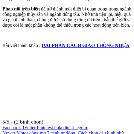
Phao nổi trên biển
đã trở thành một thiết bị quan trọng trong ngành
công nghiệp thủy sản và ngành đóng tàu. Nhờ tính tiện lợi, hiệu quả
và giá thành thấp, chúng được sử dụng rộng rãi trên khắp thế giới và
được coi là một phần không thể thiếu trong các hoạt động trên biển.
Bài viết tham khảo :
DẢI PHÂN CÁCH GIAO THÔNG NHỰA
5/5 - (2 bình chọn)
Facebook
Twitter
Pinterest
linkedin
Telegram
Newer
Motor cổng mở 2 cánh tự động: Cách chọn cấu hình phù