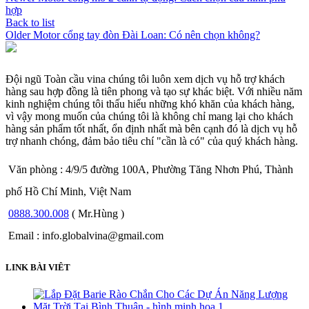
hợp
Back to list
Older
Motor cổng tay đòn Đài Loan: Có nên chọn không?
Đội ngũ Toàn cầu vina chúng tôi luôn xem dịch vụ hỗ trợ khách
hàng sau hợp đồng là tiên phong và tạo sự khác biệt. Với nhiều năm
kinh nghiệm chúng tôi thấu hiểu những khó khăn của khách hàng,
vì vậy mong muốn của chúng tôi là không chỉ mang lại cho khách
hàng sản phẩm tốt nhất, ổn định nhất mà bên cạnh đó là dịch vụ hỗ
trợ nhanh chóng, đảm bảo tiêu chí "cần là có" của quý khách hàng.
Văn phòng : 4/9/5 đường 100A, Phường Tăng Nhơn Phú, Thành
phố Hồ Chí Minh, Việt Nam
0888.300.008
( Mr.Hùng )
Email : info.globalvina@gmail.com
LINK BÀI VIÊT