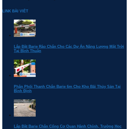
LINK BÀI VIÊT
Lắp Đặt Barie Rào Chắn Cho Các Dự Án Năng Lượng Mặt Trời
Tại Bình Thuận
Phân Phối Thanh Chắn Barie 6m Cho Kho Bãi Thủy Sản Tại
Bình Định
Lắp Đặt Barie Chắn Cổng Cơ Quan Hành Chính, Trường Học