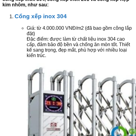
kim nhôm, như sau:
Cổng xếp inox 304
Giá: từ 4.000.000 VNĐ/m2 (đã bao gồm công lắp
đặt)
Đặc điểm: được làm từ chất liệu inox 304 cao
cấp, đảm bảo độ bền và chống ăn mòn tốt. Thiết
kế sang trọng, đẹp mắt, phù hợp với nhiều loại
kiến trúc.