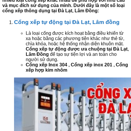
nhiều loại cổng xếp khác nhau để phù hợp với nhu cầu
và mục đích sử dụng của mình. Dưới đây là một số loại
cổng xếp thông dụng tại Đà Lạt, Lâm Đồng:
Cổng xếp tự động tại Đà Lạt, Lâm đồng
Là loại cổng được kích hoạt bằng điều khiển từ
xa hoặc bằng các phương tiện khác như thẻ từ,
chìa khóa, hoặc hệ thống nhận diện khuôn mặt.
Cổng xếp tự động được ưa chuộng tại Đà Lạt,
Lâm Đồng
để tạo sự tiện lợi và an toàn cho
người sử dụng.
Cổng xếp Inox 304 , Cổng xếp inox 201 , Cổng
xếp hợp kim nhôm