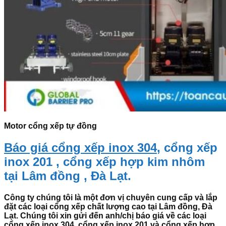
Motor cổng xếp tự đồng
Báo giá cổng xếp inox 304
, cổng xếp
inox 201 , cổng xếp hợp kim nhôm
tại Lâm đồng , Đà Lạt.
Công ty chúng tôi là một đơn vị chuyên cung cấp và lắp
đặt các loại cổng xếp chất lượng cao tại Lâm đồng, Đà
Lạt. Chúng tôi xin gửi đến anh/chị báo giá về các loại
cổng xếp inox 304, cổng xếp inox 201 và cổng xếp hợp