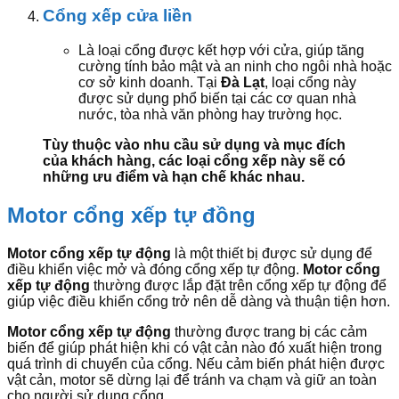
Cổng xếp cửa liền
Là loại cổng được kết hợp với cửa, giúp tăng
cường tính bảo mật và an ninh cho ngôi nhà hoặc
cơ sở kinh doanh. Tại
Đà Lạt
, loại cổng này
được sử dụng phổ biến tại các cơ quan nhà
nước, tòa nhà văn phòng hay trường học.
Tùy thuộc vào nhu cầu sử dụng và mục đích
của khách hàng, các loại cổng xếp này sẽ có
những ưu điểm và hạn chế khác nhau.
Motor cổng xếp tự đồng
Motor cổng xếp tự động
là một thiết bị được sử dụng để
điều khiển việc mở và đóng cổng xếp tự động.
Motor cổng
xếp tự động
thường được lắp đặt trên cổng xếp tự động để
giúp việc điều khiển cổng trở nên dễ dàng và thuận tiện hơn.
Motor cổng xếp tự động
thường được trang bị các cảm
biến để giúp phát hiện khi có vật cản nào đó xuất hiện trong
quá trình di chuyển của cổng. Nếu cảm biến phát hiện được
vật cản, motor sẽ dừng lại để tránh va chạm và giữ an toàn
cho người sử dụng cổng.