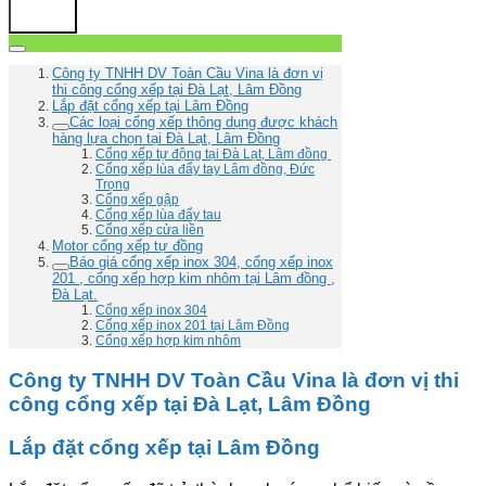
Công ty TNHH DV Toàn Cầu Vina là đơn vị
thi công cổng xếp tại Đà Lạt, Lâm Đồng
Lắp đặt cổng xếp tại Lâm Đồng
Các loại cổng xếp thông dụng được khách
hàng lựa chọn tại Đà Lạt, Lâm Đồng
Cổng xếp tự động tại Đà Lạt, Lâm đồng
Cổng xếp lùa đẩy tay Lâm đồng, Đức
Trọng
Cổng xếp gập
Cổng xếp lùa đẩy tau
Cổng xếp cửa liền
Motor cổng xếp tự đồng
Báo giá cổng xếp inox 304, cổng xếp inox
201 , cổng xếp hợp kim nhôm tại Lâm đồng ,
Đà Lạt.
Cổng xếp inox 304
Cổng xếp inox 201 tại Lâm Đồng
Cổng xếp hợp kim nhôm
Công ty TNHH DV Toàn Cầu Vina là đơn vị thi
công cổng xếp tại Đà Lạt, Lâm Đồng
Lắp đặt cổng xếp tại Lâm Đồng