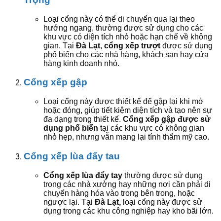
Loại cổng này có thể di chuyển qua lại theo
hướng ngang, thường được sử dụng cho các
khu vực có diện tích nhỏ hoặc hạn chế về không
gian. Tại
Đà Lạt
,
cổng xếp trượt
được sử dụng
phổ biến cho các nhà hàng, khách sạn hay cửa
hàng kinh doanh nhỏ.
Cổng xếp gập
Loại cổng này được thiết kế để gập lại khi mở
hoặc đóng, giúp tiết kiệm diện tích và tạo nên sự
đa dạng trong thiết kế.
Cổng xếp gập được sử
dụng phổ biến
tại các khu vực có không gian
nhỏ hẹp, nhưng vẫn mang lại tính thẩm mỹ cao.
Cổng xếp lùa đẩy tau
Cổng xếp lùa đẩy tay
thường được sử dụng
trong các nhà xưởng hay những nơi cần phải di
chuyển hàng hóa vào trong bên trong, hoặc
ngược lại. Tại
Đà Lạt,
loại cổng này được sử
dụng trong các khu công nghiệp hay kho bãi lớn.