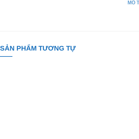
MÔ 
SẢN PHẨM TƯƠNG TỰ