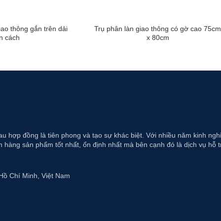
o thông gắn trên dải
Trụ phân làn giao thông có gờ cao 75cm
n cách
x 80cm
au hợp đồng là tiên phong và tạo sự khác biệt. Với nhiều năm kinh ng
 hàng sản phẩm tốt nhất, ổn định nhất mà bên cạnh đó là dịch vụ hỗ t
Hồ Chí Minh, Việt Nam