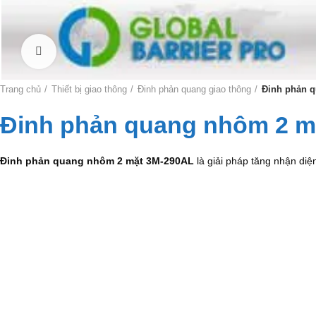
Click to enlarge
Trang chủ
Thiết bị giao thông
Đinh phản quang giao thông
Đinh phản 
Đinh phản quang nhôm 2 m
Đinh phản quang nhôm 2 mặt 3M-290AL
là giải pháp tăng nhận di