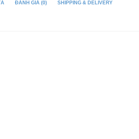
TẢ
ĐÁNH GIÁ (0)
SHIPPING & DELIVERY