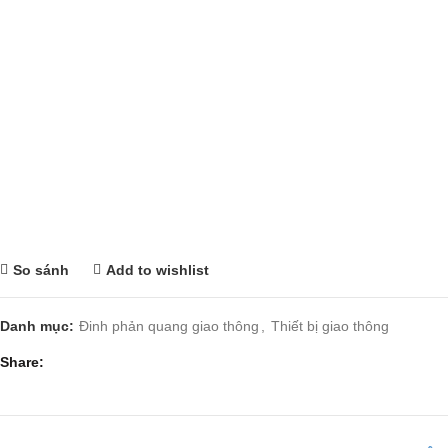
So sánh
Add to wishlist
Danh mục:
Đinh phản quang giao thông
,
Thiết bị giao thông
Share