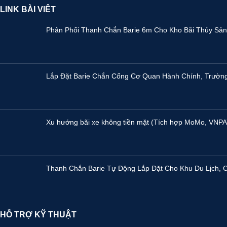
LINK BÀI VIÊT
Phân Phối Thanh Chắn Barie 6m Cho Kho Bãi Thủy Sản 
Lắp Đặt Barie Chắn Cổng Cơ Quan Hành Chính, Trườn
Xu hướng bãi xe không tiền mặt (Tích hợp MoMo, VNPA
Thanh Chắn Barie Tự Động Lắp Đặt Cho Khu Du Lịch, C
HỖ TRỢ KỸ THUẬT