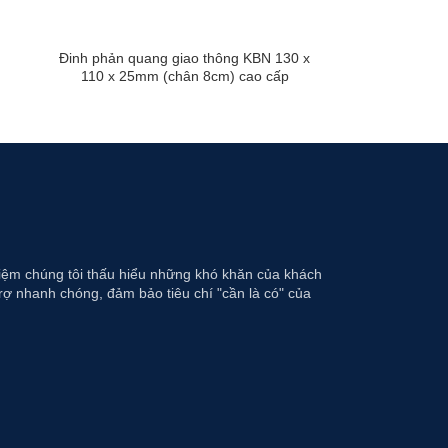
Đinh phản quang giao thông KBN 130 x
110 x 25mm (chân 8cm) cao cấp
hiệm chúng tôi thấu hiểu những khó khăn của khách
rợ nhanh chóng, đảm bảo tiêu chí "cần là có" của