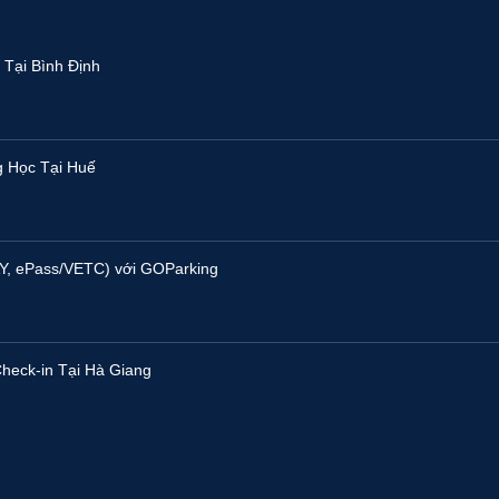
Tại Bình Định
g Học Tại Huế
Y, ePass/VETC) với GOParking
heck-in Tại Hà Giang