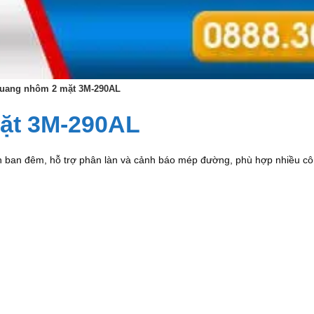
quang nhôm 2 mặt 3M-290AL
ặt 3M-290AL
ện ban đêm, hỗ trợ phân làn và cảnh báo mép đường, phù hợp nhiều côn