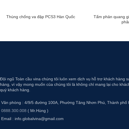
Thùng chống va đập PCS3 Hàn Quốc
Tấm phản quang gia
phâ
Đội ngũ Toàn cầu vina chúng tôi luôn xem dịch vụ hỗ trợ khách hàng s
hàng, vì vậy mong muốn của chúng tôi là không chỉ mang lại cho khách
quý khách hàng.
Văn phòng : 4/9/5 đường 100A, Phường Tăng Nhơn Phú, Thành phố 
0888.300.008
( Mr.Hùng )
Email : info.globalvina@gmail.com