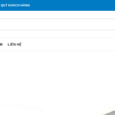
O QUÝ KHÁCH HÀNG
ẨM
LIÊN HỆ