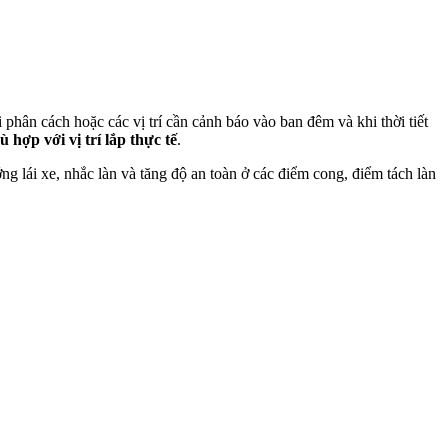
phân cách hoặc các vị trí cần cảnh báo vào ban đêm và khi thời tiết
hợp với vị trí lắp thực tế
.
g lái xe, nhắc làn và tăng độ an toàn ở các điểm cong, điểm tách làn