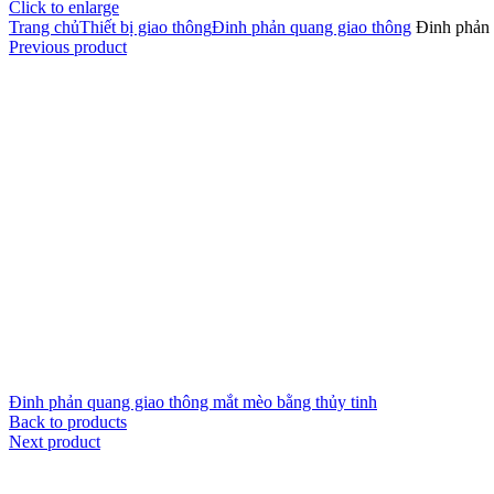
Click to enlarge
Trang chủ
Thiết bị giao thông
Đinh phản quang giao thông
Đinh phản 
Previous product
Đinh phản quang giao thông mắt mèo bằng thủy tinh
Back to products
Next product