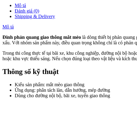
Mô tả
Đánh giá (0)
Shipping & Delivery
Mô tả
Đinh phản quang giao thông mắt mèo
là dòng thiết bị phản quang 
xấu. Với nhóm sản phẩm này, điều quan trọng không chỉ là có phản 
Trong thi công thực tế tại bãi xe, khu công nghiệp, đường nội bộ hoặ
hoặc khu vực thiếu sáng. Nếu chọn đúng loại theo vật liệu và kích th
Thông số kỹ thuật
Kiểu sản phẩm: mắt mèo giao thông
Ứng dụng: phân tách làn, dẫn hướng, mép đường
Dùng cho đường nội bộ, bãi xe, tuyến giao thông