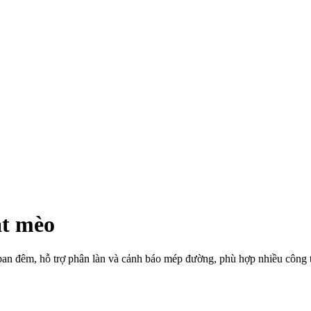
ắt mèo
 ban đêm, hỗ trợ phân làn và cảnh báo mép đường, phù hợp nhiều công t