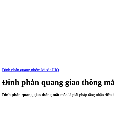
Đinh phản quang nhôm lõi sắt HIQ
Đinh phản quang giao thông m
Đinh phản quang giao thông mắt mèo
là giải pháp tăng nhận diện