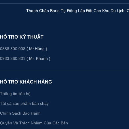
Thanh Chắn Barie Tự Động Lắp Đặt Cho Khu Du Lịch, C
HỖ TRỢ KỸ THUẬT
0888.300.008
( Mr.Hùng )
0933.360.831
( Mr. Khánh )
HỖ TRỢ KHÁCH HÀNG
Thông tin liên hệ
Tất cả sản phẩm bán chạy
Chính Sách Bảo Hành
Quyền Và Trách Nhiệm Của Các Bên