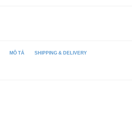
MÔ TẢ
SHIPPING & DELIVERY