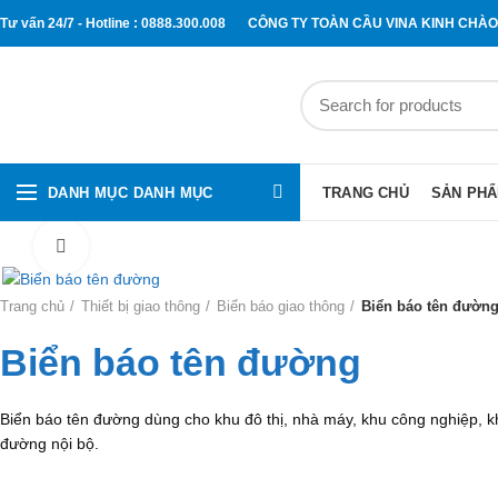
Tư vấn 24/7 - Hotline : 0888.300.008
CÔNG TY TOÀN CẦU VINA KINH CHÀ
DANH MỤC DANH MỤC
TRANG CHỦ
SẢN PH
Click to enlarge
Trang chủ
Thiết bị giao thông
Biển báo giao thông
Biển báo tên đườn
Biển báo tên đường
Biển báo tên đường dùng cho khu đô thị, nhà máy, khu công nghiệp, k
đường nội bộ.