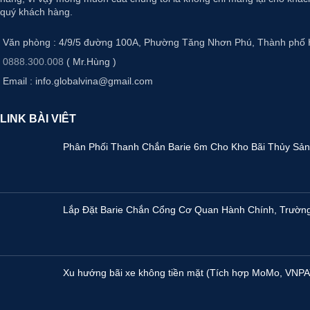
quý khách hàng.
Văn phòng : 4/9/5 đường 100A, Phường Tăng Nhơn Phú, Thành phố 
0888.300.008
( Mr.Hùng )
Email : info.globalvina@gmail.com
LINK BÀI VIÊT
Phân Phối Thanh Chắn Barie 6m Cho Kho Bãi Thủy Sản 
Lắp Đặt Barie Chắn Cổng Cơ Quan Hành Chính, Trườn
Xu hướng bãi xe không tiền mặt (Tích hợp MoMo, VNPA