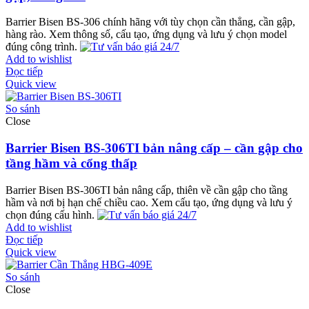
Barrier Bisen BS-306 chính hãng với tùy chọn cần thẳng, cần gập,
hàng rào. Xem thông số, cấu tạo, ứng dụng và lưu ý chọn model
đúng công trình.
Add to wishlist
Đọc tiếp
Quick view
So sánh
Close
Barrier Bisen BS-306TI bản nâng cấp – cần gập cho
tầng hầm và cổng thấp
Barrier Bisen BS-306TI bản nâng cấp, thiên về cần gập cho tầng
hầm và nơi bị hạn chế chiều cao. Xem cấu tạo, ứng dụng và lưu ý
chọn đúng cấu hình.
Add to wishlist
Đọc tiếp
Quick view
So sánh
Close