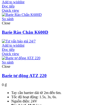
Add to wishlist
Đọc tiếp
Quick view
So sánh
Close
Barie Rào Chắn K600D
Add to wishlist
Đọc tiếp
Quick view
So sánh
Close
Barie tự động ATZ 220
0
₫
Tay cần barrier dài từ 2m đến 6m.
Tốc độ hoạt động: 1.5s, 3s, 6s.
Nguồn điện: 24V