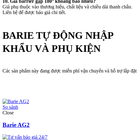
10. Giá barrier gập 180° khoảng bao nhiêu?
Giá phụ thuộc vào thương hiệu, chất liệu và chiều dài thanh chắn.
Liên hệ để được báo giá chi tiết.
BARIE TỰ ĐỘNG NHẬP
KHẨU VÀ PHỤ KIỆN
Các sản phẩm này đang được miễn phí vận chuyển và hỗ trợ lắp đặt
So sánh
Close
Barie AG2