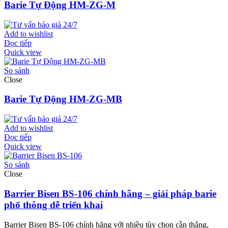
Barie Tự Động HM-ZG-M
Add to wishlist
Đọc tiếp
Quick view
So sánh
Close
Barie Tự Động HM-ZG-MB
Add to wishlist
Đọc tiếp
Quick view
So sánh
Close
Barrier Bisen BS-106 chính hãng – giải pháp barie
phổ thông dễ triển khai
Barrier Bisen BS-106 chính hãng với nhiều tùy chọn cần thẳng,