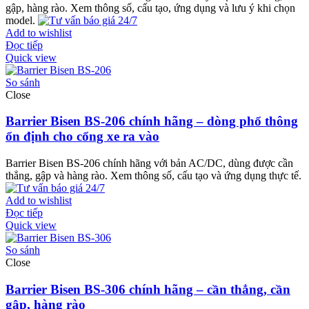
gập, hàng rào. Xem thông số, cấu tạo, ứng dụng và lưu ý khi chọn
model.
Add to wishlist
Đọc tiếp
Quick view
So sánh
Close
Barrier Bisen BS-206 chính hãng – dòng phổ thông
ổn định cho cổng xe ra vào
Barrier Bisen BS-206 chính hãng với bản AC/DC, dùng được cần
thẳng, gập và hàng rào. Xem thông số, cấu tạo và ứng dụng thực tế.
Add to wishlist
Đọc tiếp
Quick view
So sánh
Close
Barrier Bisen BS-306 chính hãng – cần thẳng, cần
gập, hàng rào