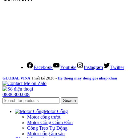
Facebook
Youtube
Instagram
Twitter
GLOBAL VINA
Thiết kế 2026 -
Hệ thống máy đóng gói nhập khẩu
0888.300.008
Search
Motor Cổng
Motor cổng trượt
Motor Cổng Cánh Đòn
Cổng Treo Tự Động
Motor cổng âm sàn