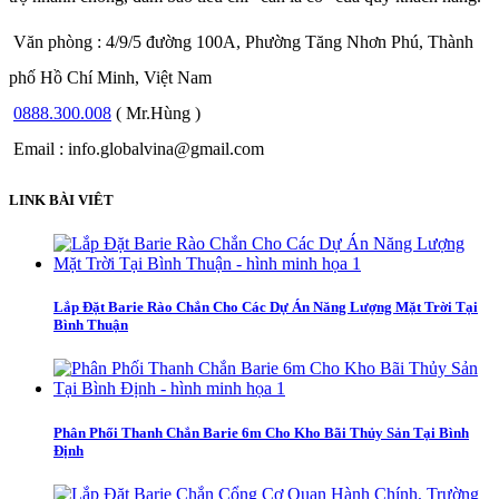
Văn phòng : 4/9/5 đường 100A, Phường Tăng Nhơn Phú, Thành
phố Hồ Chí Minh, Việt Nam
0888.300.008
( Mr.Hùng )
Email : info.globalvina@gmail.com
LINK BÀI VIÊT
Lắp Đặt Barie Rào Chắn Cho Các Dự Án Năng Lượng Mặt Trời Tại
Bình Thuận
Phân Phối Thanh Chắn Barie 6m Cho Kho Bãi Thủy Sản Tại Bình
Định