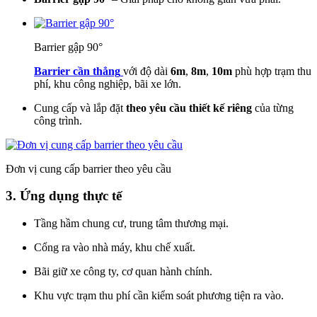
Barrier gập 90°
Barrier cần thẳng
với độ dài
6m
,
8m
,
10m
phù hợp trạm thu
phí, khu công nghiệp, bãi xe lớn.
Cung cấp và lắp đặt
theo yêu cầu thiết kế riêng
của từng
công trình.
Đơn vị cung cấp barrier theo yêu cầu
3. Ứng dụng thực tế
Tầng hầm chung cư, trung tâm thương mại.
Cổng ra vào nhà máy, khu chế xuất.
Bãi giữ xe công ty, cơ quan hành chính.
Khu vực trạm thu phí cần kiểm soát phương tiện ra vào.