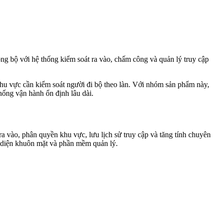
ng bộ với hệ thống kiểm soát ra vào, chấm công và quản lý truy cập
hu vực cần kiểm soát người đi bộ theo làn. Với nhóm sản phẩm này,
hống vận hành ổn định lâu dài.
 vào, phân quyền khu vực, lưu lịch sử truy cập và tăng tính chuyên
n diện khuôn mặt và phần mềm quản lý.