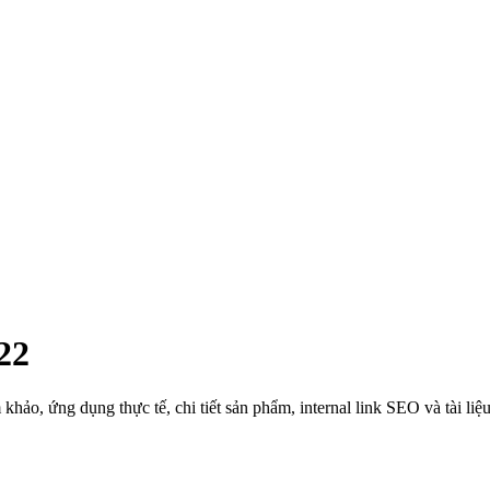
22
o, ứng dụng thực tế, chi tiết sản phẩm, internal link SEO và tài liệu 