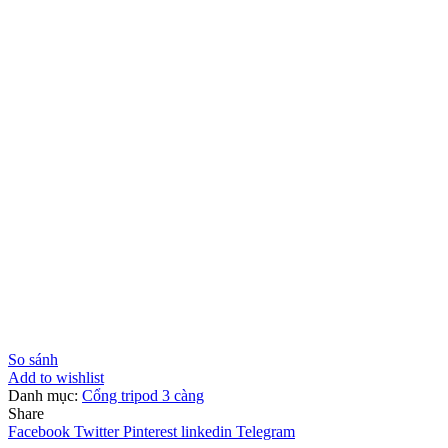
So sánh
Add to wishlist
Danh mục:
Cổng tripod 3 càng
Share
Facebook
Twitter
Pinterest
linkedin
Telegram