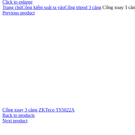
Click to enlarge
Trang chủ
Cổng kiểm soát ra vào
Cổng tripod 3 càng
Cổng xoay 3 cà
Previous product
Cổng xoay 3 càng ZKTeco TS5022A
Back to products
Next product