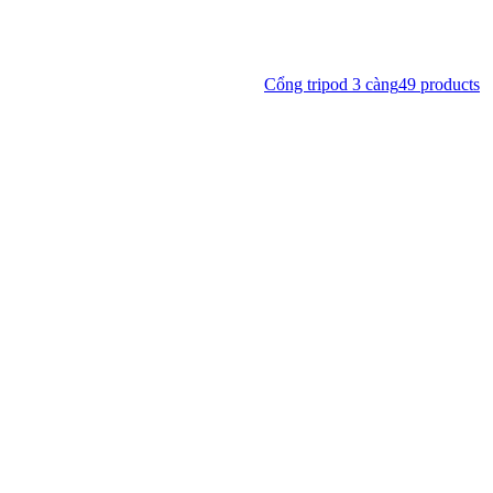
Cổng tripod 3 càng
49
products